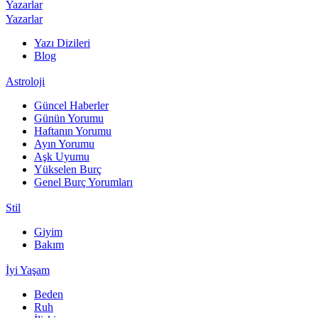
Yazarlar
Yazarlar
Yazı Dizileri
Blog
Astroloji
Güncel Haberler
Günün Yorumu
Haftanın Yorumu
Ayın Yorumu
Aşk Uyumu
Yükselen Burç
Genel Burç Yorumları
Stil
Giyim
Bakım
İyi Yaşam
Beden
Ruh