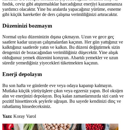
fındık, ceviz gibi atıştırmalıklar harcadığınız enerjiyi kazanmanıza
yardımcı olacaktır. Yine bu aralarda yapacağınız yürüme, esneme
gibi küçük hareketler de ders çalışma verimliliğinizi artıracaktır.
Düzeninizi bozmayın
Normal uyku düzeninizin dışına çıkmayın. Uzun ve gece geç
saatlere kadar uzayan çalışmalardan kaçının. Her gün yattığınız ve
kalktığınız saatlerde yatın ve kalkın. Bu düzeni değiştirmek sizin
dengenizi de bozacağından verimliliğiniz düşecektir. Yine alışık
olduğunuz yemek düzenini koruyun. Abartılı yemekler ve uzun
süredir yemediğiniz yiyecekleri tüketmekten kaçının.
Enerji depolayın
Bu son hafta ve günlerde eve veya odaya kapanıp kalmayın.
Mutlaka küçük yürüyüşlere çıkın veya egzersiz yapın. Bol oksijen
alın ve enerjinizi depolayın. Boş kalan zamanlarınızda sizi canlı ve
pozitif hissettirecek şeylerle uğraşın. Bu sayede kendinizi dinç ve
rahatlamış hissedeceksiniz.
Yazı:
Koray Varol