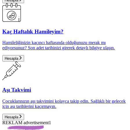
Hesapla
Kaç Haftalık Hamileyim?
Hamileliğinizin kaçıncı haftasında olduğunuzu merak mı
ediyorsunuz? Son adet tarihinizi girerek detaylı bilgiye ulaşın.
Hesapla
Aşı Takvimi
Çocuklarınızın aşı takvimini kolayca takip edin. Sağlıklı bir gelecek
için aşı tarihlerini kaçırmayın.
Hesapla
REKLAM advertisement1