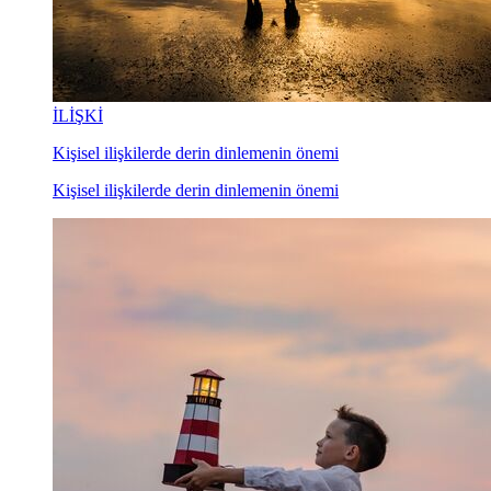
İLİŞKİ
Kişisel ilişkilerde derin dinlemenin önemi
Kişisel ilişkilerde derin dinlemenin önemi