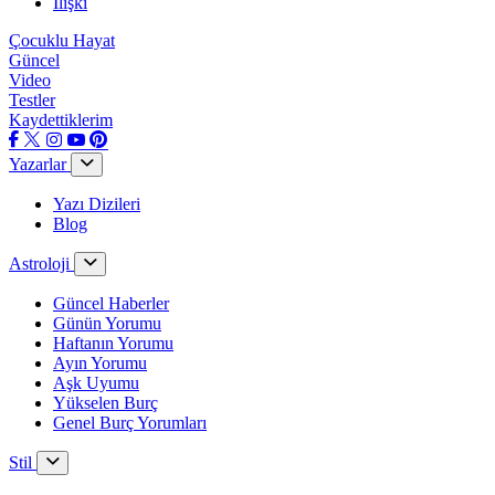
İlişki
Çocuklu Hayat
Güncel
Video
Testler
Kaydettiklerim
Yazarlar
Yazı Dizileri
Blog
Astroloji
Güncel Haberler
Günün Yorumu
Haftanın Yorumu
Ayın Yorumu
Aşk Uyumu
Yükselen Burç
Genel Burç Yorumları
Stil