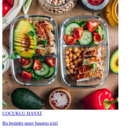
ÇOCUKLU HAYAT
Bu besinler sınav başarısı için!