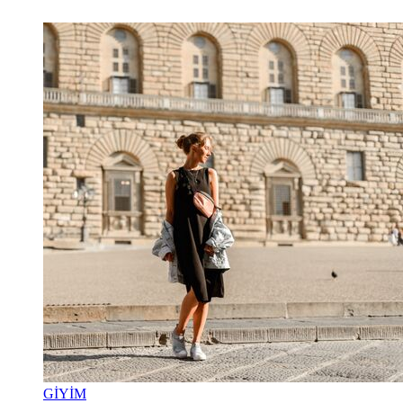
GİYİM