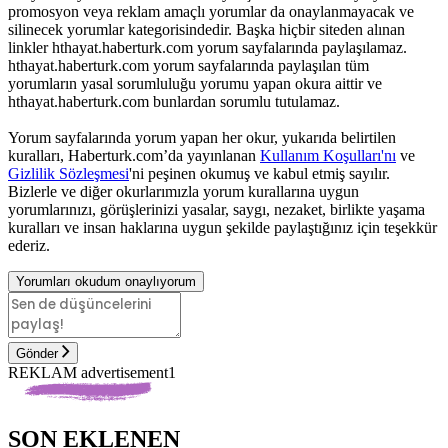
promosyon veya reklam amaçlı yorumlar da onaylanmayacak ve
silinecek yorumlar kategorisindedir. Başka hiçbir siteden alınan
linkler hthayat.haberturk.com yorum sayfalarında paylaşılamaz.
hthayat.haberturk.com yorum sayfalarında paylaşılan tüm
yorumların yasal sorumluluğu yorumu yapan okura aittir ve
hthayat.haberturk.com bunlardan sorumlu tutulamaz.
Yorum sayfalarında yorum yapan her okur, yukarıda belirtilen
kuralları, Haberturk.com’da yayınlanan
Kullanım Koşulları'nı
ve
Gizlilik Sözleşmesi
'ni peşinen okumuş ve kabul etmiş sayılır.
Bizlerle ve diğer okurlarımızla yorum kurallarına uygun
yorumlarınızı, görüşlerinizi yasalar, saygı, nezaket, birlikte yaşama
kuralları ve insan haklarına uygun şekilde paylaştığınız için teşekkür
ederiz.
Yorumları okudum onaylıyorum
Gönder
REKLAM advertisement1
SON EKLENEN