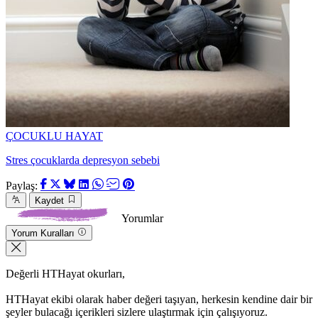
ÇOCUKLU HAYAT
Stres çocuklarda depresyon sebebi
Paylaş:
Kaydet
Yorumlar
Yorum Kuralları
Değerli HTHayat okurları,
HTHayat ekibi olarak haber değeri taşıyan, herkesin kendine dair bir
şeyler bulacağı içerikleri sizlere ulaştırmak için çalışıyoruz.