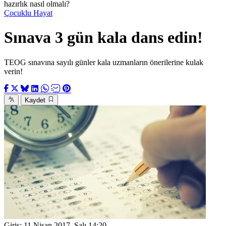
hazırlık nasıl olmalı?
Çocuklu Hayat
Sınava 3 gün kala dans edin!
TEOG sınavına sayılı günler kala uzmanların önerilerine kulak
verin!
Kaydet
Giriş:
11 Nisan 2017, Salı 14:20