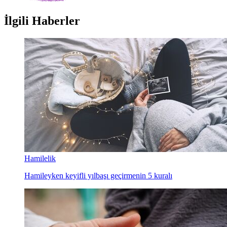
İlgili Haberler
Hamilelik
Hamileyken keyifli yılbaşı geçirmenin 5 kuralı