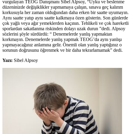
vurgulayan TEOG Danışmanı Sibel Alpsoy, “Uyku ve beslenme
düzeninizde değişiklikler yapmamaya çalışın, sınava geç kalırım
korkusuyla her zaman olduğundan daha erken bir saatte uyumayın.
Aynı saatte yatıp aynı saatte kalkmaya özen gösterin. Son günlerde
çok yağlı veya ağır yemeklerden kaçının. Tehlikeli ve çok hareketli
sporlardan sakatlanma riskinden dolayı uzak durun ”dedi. Alpsoy
sözlerini şöyle sürdürdü: “ Denemelerde yanlış yapmaktan
korkmayın. Denemelerde yanlış yapmak TEOG’da aynı yanlışı
yapmayacağınız anlamına gelir. Önemli olan yanlış yaptığınız o
sorunun doğrusunu öğrenmek ve bir daha tekrarlamamak” dedi.
Yazı:
Sibel Alpsoy