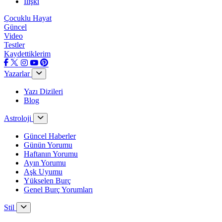
İlişki
Çocuklu Hayat
Güncel
Video
Testler
Kaydettiklerim
Yazarlar
Yazı Dizileri
Blog
Astroloji
Güncel Haberler
Günün Yorumu
Haftanın Yorumu
Ayın Yorumu
Aşk Uyumu
Yükselen Burç
Genel Burç Yorumları
Stil