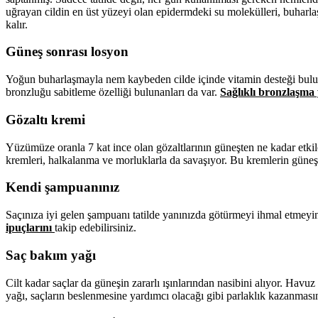
uğrayan cildin en üst yüzeyi olan epidermdeki su molekülleri, buharla
kalır.
Güneş sonrası losyon
Yoğun buharlaşmayla nem kaybeden cilde içinde vitamin desteği bulun
bronzluğu sabitleme özelliği bulunanları da var.
Sağlıklı bronzlaşma 
Gözaltı kremi
Yüzümüze oranla 7 kat ince olan gözaltlarının güneşten ne kadar etkil
kremleri, halkalanma ve morluklarla da savaşıyor. Bu kremlerin güneş
Kendi şampuanınız
Saçınıza iyi gelen şampuanı tatilde yanınızda götürmeyi ihmal etmeyin.
ipuçlarını
takip edebilirsiniz.
Saç bakım yağı
Cilt kadar saçlar da güneşin zararlı ışınlarından nasibini alıyor. Havu
yağı, saçların beslenmesine yardımcı olacağı gibi parlaklık kazanmasın