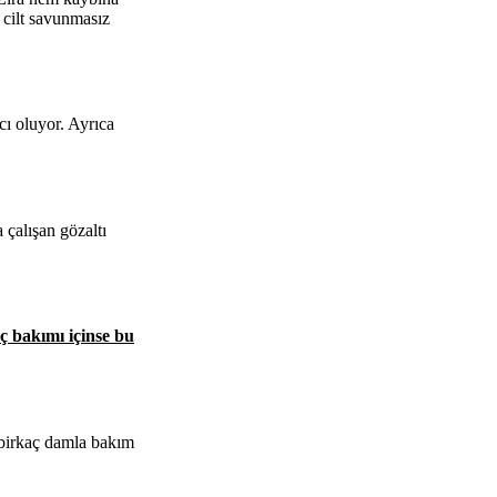
 cilt savunmasız
ı oluyor. Ayrıca
 çalışan gözaltı
ç bakımı içinse bu
k birkaç damla bakım