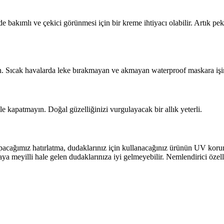
 bakımlı ve çekici görünmesi için bir kreme ihtiyacı olabilir. Artık p
. Sıcak havalarda leke bırakmayan ve akmayan waterproof maskara işin
e kapatmayın. Doğal güzelliğinizi vurgulayacak bir allık yeterli.
yapacağımız hatırlatma, dudaklarınız için kullanacağınız ürünün UV kor
a meyilli hale gelen dudaklarınıza iyi gelmeyebilir. Nemlendirici özell