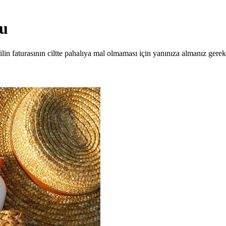
su
ilin faturasının ciltte pahalıya mal olmaması için yanınıza almanız gereke