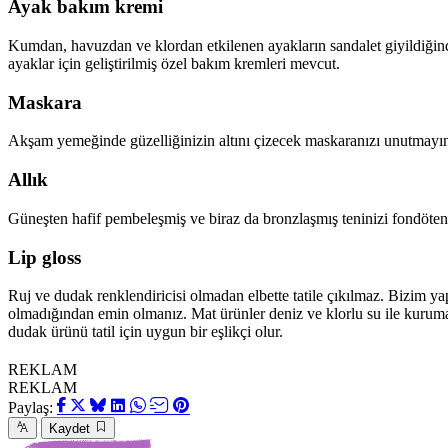
Ayak bakım kremi
Kumdan, havuzdan ve klordan etkilenen ayakların sandalet giyildiğinde
ayaklar için geliştirilmiş özel bakım kremleri mevcut.
Maskara
Akşam yemeğinde güzelliğinizin altını çizecek maskaranızı unutmayın
Allık
Güneşten hafif pembeleşmiş ve biraz da bronzlaşmış teninizi fondötenl
Lip gloss
Ruj ve dudak renklendiricisi olmadan elbette tatile çıkılmaz. Bizim 
olmadığından emin olmanız. Mat ürünler deniz ve klorlu su ile kurumay
dudak ürünü tatil için uygun bir eşlikçi olur.
REKLAM
REKLAM
Paylaş:
Kaydet