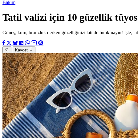
Bakım
Tatil valizi için 10 güzellik tüyo
Güneş, kum, bronzluk derken güzelliğinizi tatilde bırakmayın! İşte, tat
Kaydet