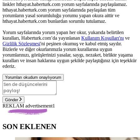
linkler hthayat.haberturk.com yorum sayfalarında paylaşılamaz.
hthayat.haberturk.com yorum sayfalarında paylaşılan tüm
yorumların yasal sorumluluğu yorumu yapan okura aittir ve
hthayat.haberturk.com bunlardan sorumlu tutulamaz.
Yorum sayfalarında yorum yapan her okur, yukarıda belirtilen
kuralları, Haberturk.com’da yayınlanan
Kullanım Koşulları'nı
ve
Gizlilik Sözleşmesi
'ni peşinen okumuş ve kabul etmiş sayılır.
Bizlerle ve diğer okurlarımızla yorum kurallarına uygun
yorumlarınızı, görüşlerinizi yasalar, saygı, nezaket, birlikte yaşama
kuralları ve insan haklarına uygun şekilde paylaştığınız için teşekkür
ederiz.
Yorumları okudum onaylıyorum
Gönder
REKLAM advertisement1
SON EKLENEN