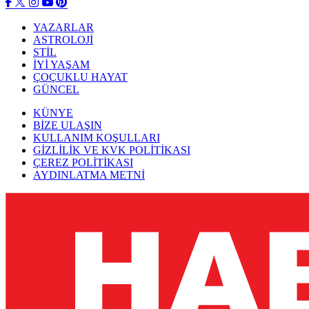
YAZARLAR
ASTROLOJİ
STİL
İYİ YAŞAM
ÇOÇUKLU HAYAT
GÜNCEL
KÜNYE
BİZE ULAŞIN
KULLANIM KOŞULLARI
GİZLİLİK VE KVK POLİTİKASI
ÇEREZ POLİTİKASI
AYDINLATMA METNİ