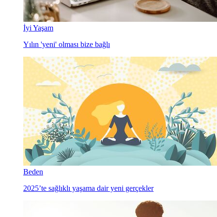
İyi Yaşam
Yılın 'yeni' olması bize bağlı
Beden
2025’te sağlıklı yaşama dair yeni gerçekler