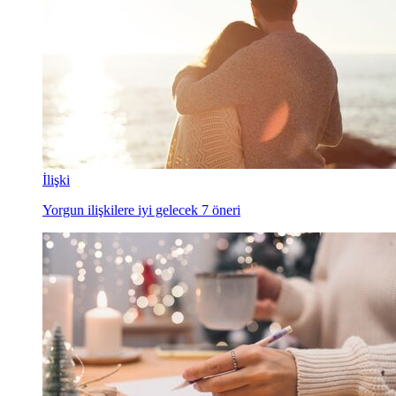
İlişki
Yorgun ilişkilere iyi gelecek 7 öneri