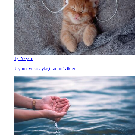
İyi Yaşam
Uyumayı kolaylaştıran müzikler