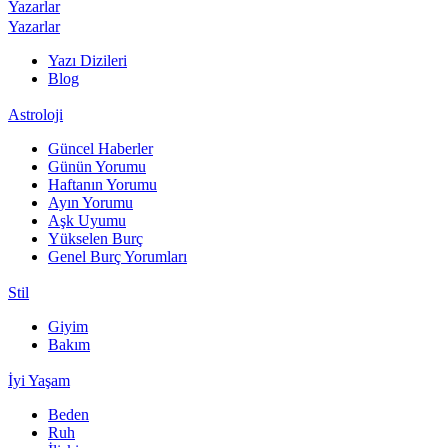
Yazarlar
Yazarlar
Yazı Dizileri
Blog
Astroloji
Güncel Haberler
Günün Yorumu
Haftanın Yorumu
Ayın Yorumu
Aşk Uyumu
Yükselen Burç
Genel Burç Yorumları
Stil
Giyim
Bakım
İyi Yaşam
Beden
Ruh