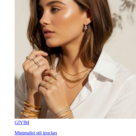
GİYİM
Minimalist stil ipuçları