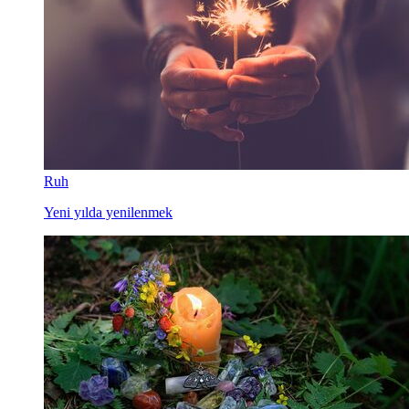
Ruh
Yeni yılda yenilenmek