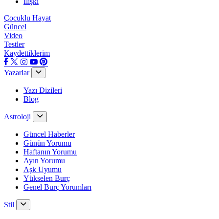
İlişki
Çocuklu Hayat
Güncel
Video
Testler
Kaydettiklerim
Yazarlar
Yazı Dizileri
Blog
Astroloji
Güncel Haberler
Günün Yorumu
Haftanın Yorumu
Ayın Yorumu
Aşk Uyumu
Yükselen Burç
Genel Burç Yorumları
Stil