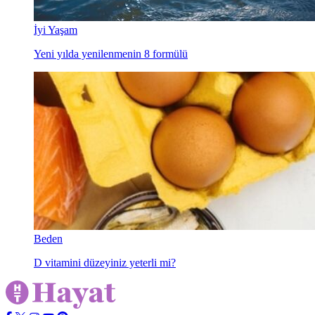
İyi Yaşam
Yeni yılda yenilenmenin 8 formülü
Beden
D vitamini düzeyiniz yeterli mi?