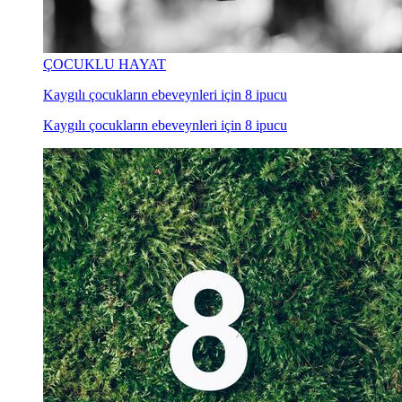
ÇOCUKLU HAYAT
Kaygılı çocukların ebeveynleri için 8 ipucu
Kaygılı çocukların ebeveynleri için 8 ipucu