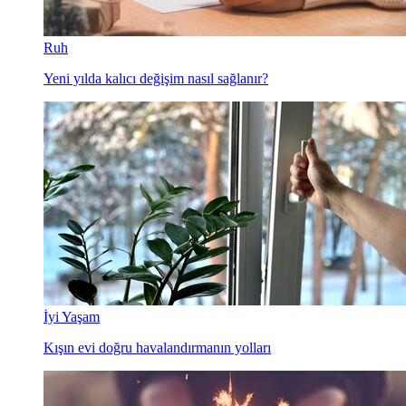
Ruh
Yeni yılda kalıcı değişim nasıl sağlanır?
İyi Yaşam
Kışın evi doğru havalandırmanın yolları