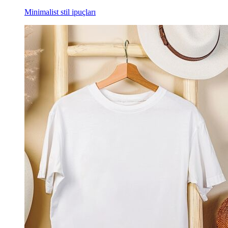
Minimalist stil ipuçları