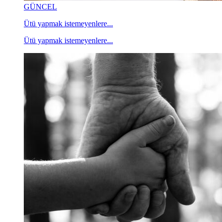
GÜNCEL
Ütü yapmak istemeyenlere...
Ütü yapmak istemeyenlere...