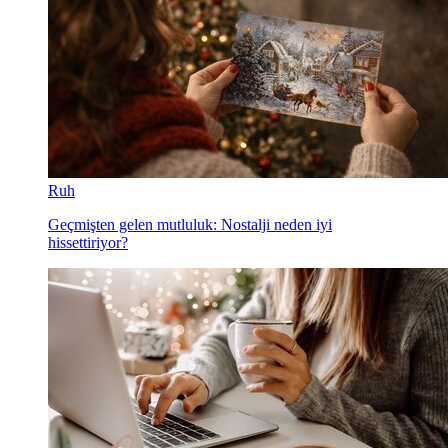
Ruh
Geçmişten gelen mutluluk: Nostalji neden iyi
hissettiriyor?