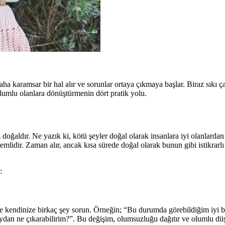
a karamsar bir hal alır ve sorunlar ortaya çıkmaya başlar. Biraz sıkı ça
lumlu olanlara dönüştürmenin dört pratik yolu.
oğaldır. Ne yazık ki, kötü şeyler doğal olarak insanlara iyi olanlardan
lidir. Zaman alır, ancak kısa sürede doğal olarak bunun gibi istikrarlı 
:
kendinize birkaç şey sorun. Örneğin; “Bu durumda görebildiğim iyi bi
ydan ne çıkarabilirim?”. Bu değişim, olumsuzluğu dağıtır ve olumlu düş