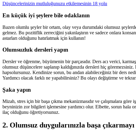
Düşüncelerinizin mutluluğunuzu etkilemesinin 18 yolu
En küçük iyi şeylere bile odaklanın
Bazen olumlu şeyler bir ortam, olay veya durumdaki olumsuz şeyler
gelmez. Bu pozitiflik zerreciğini yakınlaştırın ve sadece onlara konsan
astarları olduğunu hatırlatmak için kullanın!
Olumsuzluk dersleri yapın
Dersler ve öğrenme, büyümenin bir parçasıdır. Ders acı verici, karmaş
olumsuz düşüncelere saplanıp kaldığınızda dersleri hiç göremezsiniz.
hapsolursunuz. Kendinize sorun, bu andan alabileceğiniz bir ders nedi
Yardımcı olacak farklı ne yapabilirsiniz? Bu olayı değiştirme ve tekr
Şaka yapın
Mizah, stres için bir başa çıkma mekanizmasıdır ve çalışmalara göre i
beyninizin zor bilgileri işlemesine yardımcı olur. Elbette, sorun hala
ilaç olduğunu öğretiyorsunuz.
2. Olumsuz duygularınızla başa çıkarmayı