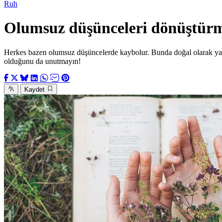
Ruh
Olumsuz düşünceleri dönüştürm
Herkes bazen olumsuz düşüncelerde kaybolur. Bunda doğal olarak yan
olduğunu da unutmayın!
Kaydet