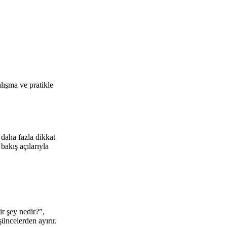
lışma ve pratikle
 daha fazla dikkat
bakış açılarıyla
r şey nedir?”,
üncelerden ayırır.