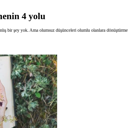
enin 4 yolu
lış bir şey yok. Ama olumsuz düşünceleri olumlu olanlara dönüştürmen