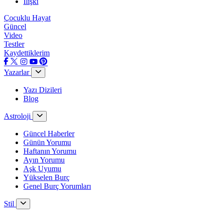
İlişki
Çocuklu Hayat
Güncel
Video
Testler
Kaydettiklerim
Yazarlar
Yazı Dizileri
Blog
Astroloji
Güncel Haberler
Günün Yorumu
Haftanın Yorumu
Ayın Yorumu
Aşk Uyumu
Yükselen Burç
Genel Burç Yorumları
Stil