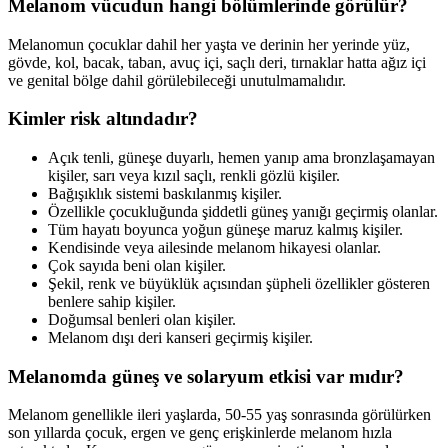
Melanom vücudun hangi bölümlerinde görülür?
Melanomun çocuklar dahil her yaşta ve derinin her yerinde yüz,
gövde, kol, bacak, taban, avuç içi, saçlı deri, tırnaklar hatta ağız içi
ve genital bölge dahil görülebileceği unutulmamalıdır.
Kimler risk altındadır?
Açık tenli, güneşe duyarlı, hemen yanıp ama bronzlaşamayan
kişiler, sarı veya kızıl saçlı, renkli gözlü kişiler.
Bağışıklık sistemi baskılanmış kişiler.
Özellikle çocukluğunda şiddetli güneş yanığı geçirmiş olanlar.
Tüm hayatı boyunca yoğun güneşe maruz kalmış kişiler.
Kendisinde veya ailesinde melanom hikayesi olanlar.
Çok sayıda beni olan kişiler.
Şekil, renk ve büyüklük açısından şüpheli özellikler gösteren
benlere sahip kişiler.
Doğumsal benleri olan kişiler.
Melanom dışı deri kanseri geçirmiş kişiler.
Melanomda güneş ve solaryum etkisi var mıdır?
Melanom genellikle ileri yaşlarda, 50-55 yaş sonrasında görülürken
son yıllarda çocuk, ergen ve genç erişkinlerde melanom hızla