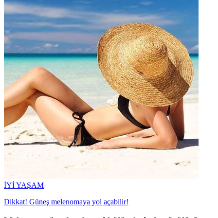
İYİ YAŞAM
Dikkat! Güneş melenomaya yol açabilir!