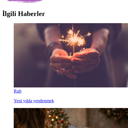
İlgili Haberler
Ruh
Yeni yılda yenilenmek