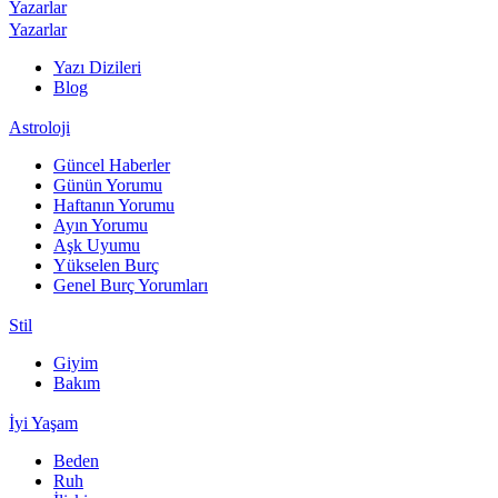
Yazarlar
Yazarlar
Yazı Dizileri
Blog
Astroloji
Güncel Haberler
Günün Yorumu
Haftanın Yorumu
Ayın Yorumu
Aşk Uyumu
Yükselen Burç
Genel Burç Yorumları
Stil
Giyim
Bakım
İyi Yaşam
Beden
Ruh