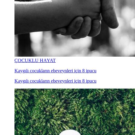
ÇOCUKLU HAYAT
Kaygılı çocukların ebeveynleri için 8 ipucu
Kaygılı çocukların ebeveynleri için 8 ipucu