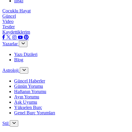
İlişki
Çocuklu Hayat
Güncel
Video
Testler
Kaydettiklerim
Yazarlar
Yazı Dizileri
Blog
Astroloji
Güncel Haberler
Günün Yorumu
Haftanın Yorumu
Ayın Yorumu
Aşk Uyumu
Yükselen Burç
Genel Burç Yorumları
Stil