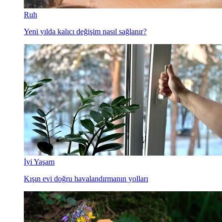
Ruh
Yeni yılda kalıcı değişim nasıl sağlanır?
İyi Yaşam
Kışın evi doğru havalandırmanın yolları