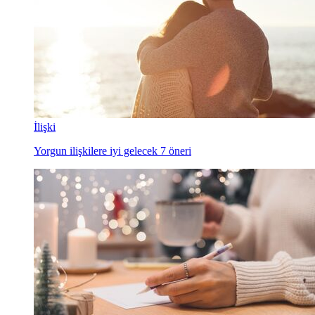
İlişki
Yorgun ilişkilere iyi gelecek 7 öneri