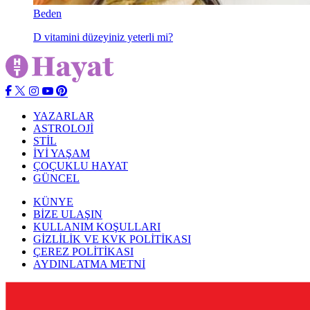
Beden
D vitamini düzeyiniz yeterli mi?
YAZARLAR
ASTROLOJİ
STİL
İYİ YAŞAM
ÇOÇUKLU HAYAT
GÜNCEL
KÜNYE
BİZE ULAŞIN
KULLANIM KOŞULLARI
GİZLİLİK VE KVK POLİTİKASI
ÇEREZ POLİTİKASI
AYDINLATMA METNİ