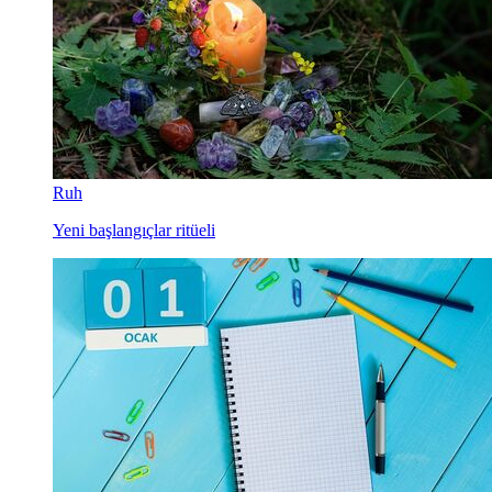
Ruh
Yeni başlangıçlar ritüeli