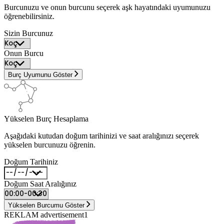
Burcunuzu ve onun burcunu seçerek aşk hayatındaki uyumunuzu
öğrenebilirsiniz.
Sizin Burcunuz
Onun Burcu
Burç Uyumunu Göster
Yükselen Burç Hesaplama
Aşağıdaki kutudan doğum tarihinizi ve saat aralığınızı seçerek
yükselen burcunuzu öğrenin.
Doğum Tarihiniz
Doğum Saat Aralığınız
Yükselen Burcumu Göster
REKLAM advertisement1