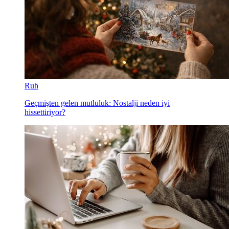
Ruh
Geçmişten gelen mutluluk: Nostalji neden iyi
hissettiriyor?