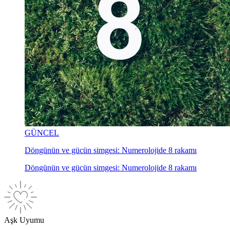
GÜNCEL
Döngünün ve gücün simgesi: Numerolojide 8 rakamı
Döngünün ve gücün simgesi: Numerolojide 8 rakamı
Aşk Uyumu