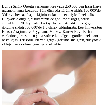
Dünya Sağlık Örgütü verilerine göre yılda 250.000’den fazla kişiye
melanom tanısı konuyor. Tüm dünyada görülme sıklığı 100.000’de
3’dür ve her saat başı 1 kişinin melanom nedeniyle ölmektedir.
Dünyada olduğu gibi ülkemizde de görülme sıklığı giderek
artmaktadır. 2014 yılında, Türkiye kanser istatistiklerine geçen
görülme sıklığı 100.000’de 1.5 olarak bildirilmiştir. Ege Üniversitesi
Kanser Araştırma ve Uygulama Merkezi Kanser Kayıt Birimi
verilerine göre, son 10 yılda sadece bu bölgede görülen melanom
hasta sayısı 1283’dür. Bu veri gerçek görülme sıklığının, dünyadaki
sıklığından az olmadığına işaret etmektedir.