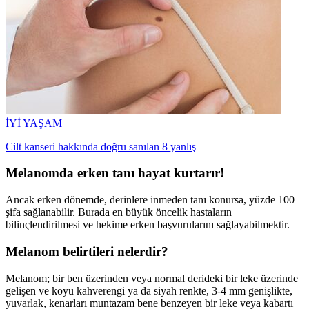
İYİ YAŞAM
Cilt kanseri hakkında doğru sanılan 8 yanlış
Melanomda erken tanı hayat kurtarır!
Ancak erken dönemde, derinlere inmeden tanı konursa, yüzde 100
şifa sağlanabilir. Burada en büyük öncelik hastaların
bilinçlendirilmesi ve hekime erken başvurularını sağlayabilmektir.
Melanom belirtileri nelerdir?
Melanom; bir ben üzerinden veya normal derideki bir leke üzerinde
gelişen ve koyu kahverengi ya da siyah renkte, 3-4 mm genişlikte,
yuvarlak, kenarları muntazam bene benzeyen bir leke veya kabartı