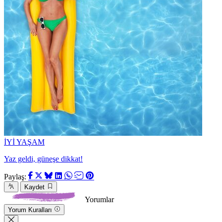
İYİ YAŞAM
Yaz geldi, güneşe dikkat!
Paylaş:
Kaydet
Yorumlar
Yorum Kuralları