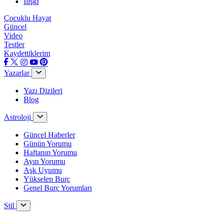
İlişki
Çocuklu Hayat
Güncel
Video
Testler
Kaydettiklerim
Yazarlar
Yazı Dizileri
Blog
Astroloji
Güncel Haberler
Günün Yorumu
Haftanın Yorumu
Ayın Yorumu
Aşk Uyumu
Yükselen Burç
Genel Burç Yorumları
Stil