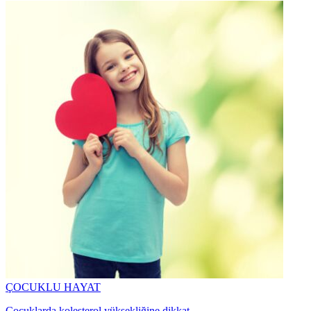
ÇOCUKLU HAYAT
Çocuklarda kolesterol yüksekliğine dikkat