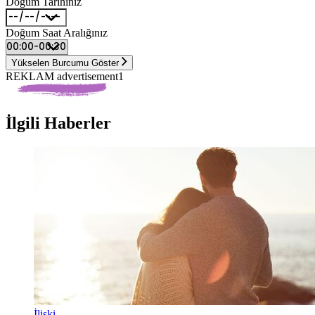
Doğum Tarihiniz
Doğum Saat Aralığınız
Yükselen Burcumu Göster
REKLAM advertisement1
İlgili Haberler
İlişki