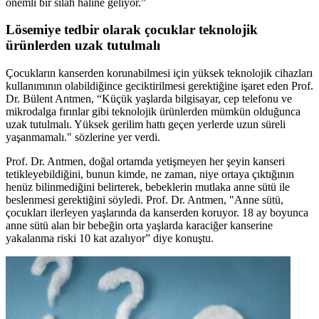
önemli bir silah haline geliyor.”
Lösemiye tedbir olarak çocuklar teknolojik
ürünlerden uzak tutulmalı
Çocukların kanserden korunabilmesi için yüksek teknolojik cihazları
kullanımının olabildiğince geciktirilmesi gerektiğine işaret eden Prof.
Dr. Bülent Antmen, “Küçük yaşlarda bilgisayar, cep telefonu ve
mikrodalga fırınlar gibi teknolojik ürünlerden mümkün olduğunca
uzak tutulmalı. Yüksek gerilim hattı geçen yerlerde uzun süreli
yaşanmamalı." sözlerine yer verdi.
Prof. Dr. Antmen, doğal ortamda yetişmeyen her şeyin kanseri
tetikleyebildiğini, bunun kimde, ne zaman, niye ortaya çıktığının
henüz bilinmediğini belirterek, bebeklerin mutlaka anne sütü ile
beslenmesi gerektiğini söyledi. Prof. Dr. Antmen, "Anne sütü,
çocukları ilerleyen yaşlarında da kanserden koruyor. 18 ay boyunca
anne sütü alan bir bebeğin orta yaşlarda karaciğer kanserine
yakalanma riski 10 kat azalıyor” diye konuştu.