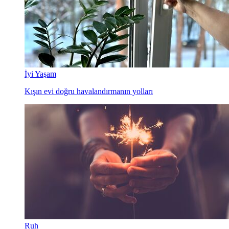
İyi Yaşam
Kışın evi doğru havalandırmanın yolları
Ruh