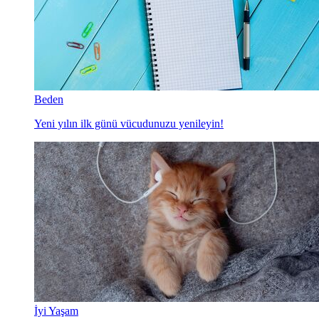
Beden
Yeni yılın ilk günü vücudunuzu yenileyin!
İyi Yaşam