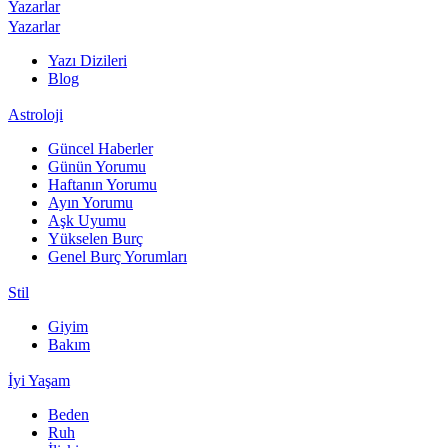
Yazarlar
Yazarlar
Yazı Dizileri
Blog
Astroloji
Güncel Haberler
Günün Yorumu
Haftanın Yorumu
Ayın Yorumu
Aşk Uyumu
Yükselen Burç
Genel Burç Yorumları
Stil
Giyim
Bakım
İyi Yaşam
Beden
Ruh