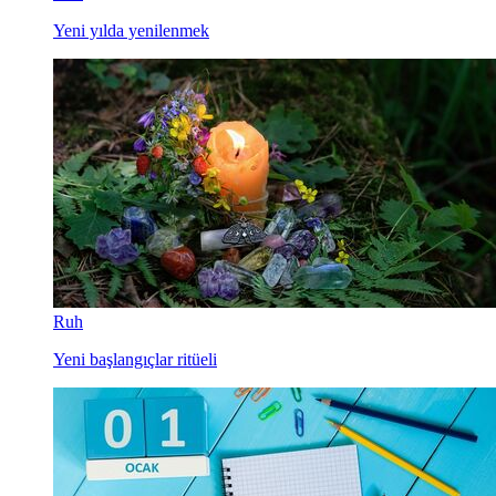
Yeni yılda yenilenmek
Ruh
Yeni başlangıçlar ritüeli