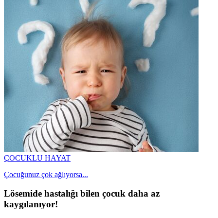
ÇOCUKLU HAYAT
Çocuğunuz çok ağlıyorsa...
Lösemide hastalığı bilen çocuk daha az
kaygılanıyor!