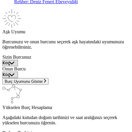
Rehber: Deniz Feneri Ebeveynliği
Aşk Uyumu
Burcunuzu ve onun burcunu seçerek aşk hayatındaki uyumunuzu
öğrenebilirsiniz.
Sizin Burcunuz
Onun Burcu
Burç Uyumunu Göster
Yükselen Burç Hesaplama
Aşağıdaki kutudan doğum tarihinizi ve saat aralığınızı seçerek
yükselen burcunuzu öğrenin.