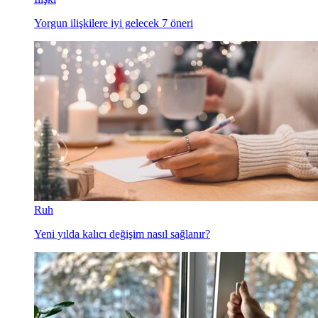
Yorgun ilişkilere iyi gelecek 7 öneri
Ruh
Yeni yılda kalıcı değişim nasıl sağlanır?