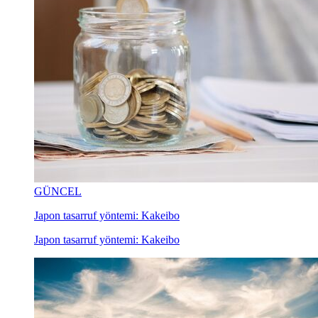
GÜNCEL
Japon tasarruf yöntemi: Kakeibo
Japon tasarruf yöntemi: Kakeibo