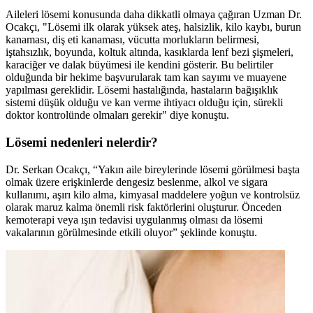
Aileleri lösemi konusunda daha dikkatli olmaya çağıran Uzman Dr.
Ocakçı, "Lösemi ilk olarak yüksek ateş, halsizlik, kilo kaybı, burun
kanaması, diş eti kanaması, vücutta morlukların belirmesi,
iştahsızlık, boyunda, koltuk altında, kasıklarda lenf bezi şişmeleri,
karaciğer ve dalak büyümesi ile kendini gösterir. Bu belirtiler
olduğunda bir hekime başvurularak tam kan sayımı ve muayene
yapılması gereklidir. Lösemi hastalığında, hastaların bağışıklık
sistemi düşük olduğu ve kan verme ihtiyacı olduğu için, sürekli
doktor kontrolünde olmaları gerekir" diye konuştu.
Lösemi nedenleri nelerdir?
Dr. Serkan Ocakçı, “Yakın aile bireylerinde lösemi görülmesi başta
olmak üzere erişkinlerde dengesiz beslenme, alkol ve sigara
kullanımı, aşırı kilo alma, kimyasal maddelere yoğun ve kontrolsüz
olarak maruz kalma önemli risk faktörlerini oluşturur. Önceden
kemoterapi veya ışın tedavisi uygulanmış olması da lösemi
vakalarının görülmesinde etkili oluyor” şeklinde konuştu.