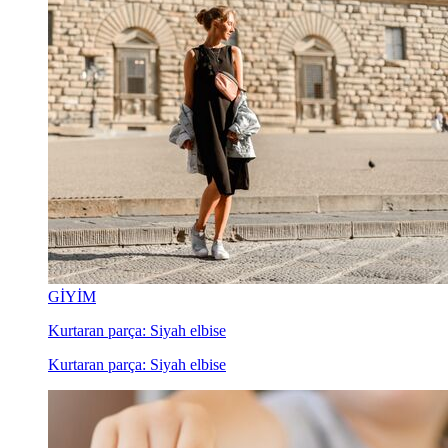
GİYİM
Kurtaran parça: Siyah elbise
Kurtaran parça: Siyah elbise