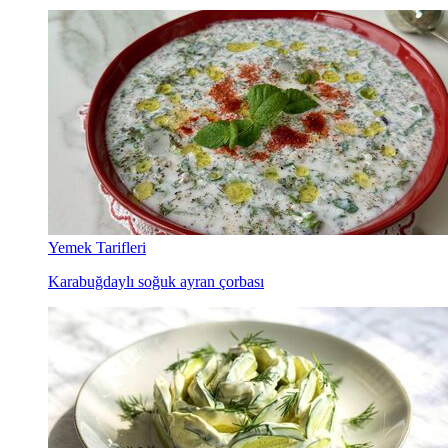
Yemek Tarifleri
Karabuğdaylı soğuk ayran çorbası