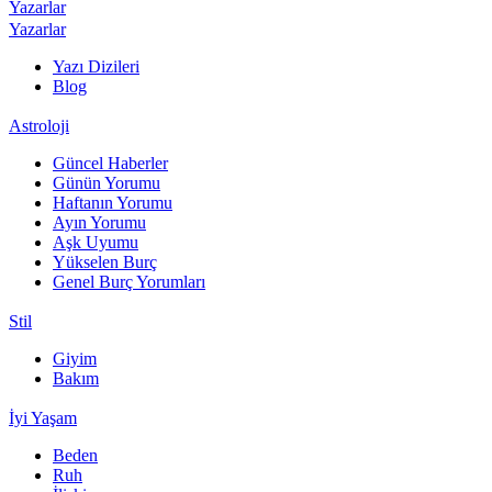
Yazarlar
Yazarlar
Yazı Dizileri
Blog
Astroloji
Güncel Haberler
Günün Yorumu
Haftanın Yorumu
Ayın Yorumu
Aşk Uyumu
Yükselen Burç
Genel Burç Yorumları
Stil
Giyim
Bakım
İyi Yaşam
Beden
Ruh