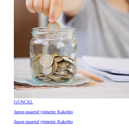
GÜNCEL
Japon tasarruf yöntemi: Kakeibo
Japon tasarruf yöntemi: Kakeibo