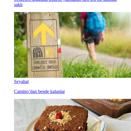
saklı
Seyahat
Camino’dan bende kalanlar