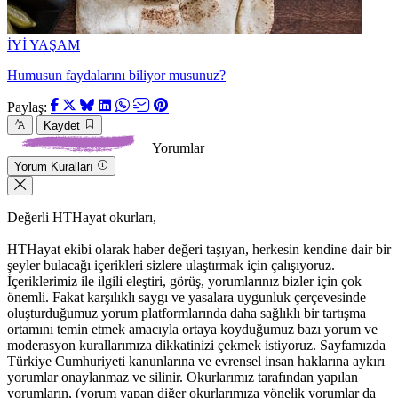
İYİ YAŞAM
Humusun faydalarını biliyor musunuz?
Paylaş:
Kaydet
Yorumlar
Yorum Kuralları
Değerli HTHayat okurları,
HTHayat ekibi olarak haber değeri taşıyan, herkesin kendine dair bir
şeyler bulacağı içerikleri sizlere ulaştırmak için çalışıyoruz.
İçeriklerimiz ile ilgili eleştiri, görüş, yorumlarınız bizler için çok
önemli. Fakat karşılıklı saygı ve yasalara uygunluk çerçevesinde
oluşturduğumuz yorum platformlarında daha sağlıklı bir tartışma
ortamını temin etmek amacıyla ortaya koyduğumuz bazı yorum ve
moderasyon kurallarımıza dikkatinizi çekmek istiyoruz. Sayfamızda
Türkiye Cumhuriyeti kanunlarına ve evrensel insan haklarına aykırı
yorumlar onaylanmaz ve silinir. Okurlarımız tarafından yapılan
yorumların, (yorum yapan diğer okurlarımıza yönelik yorumlar da