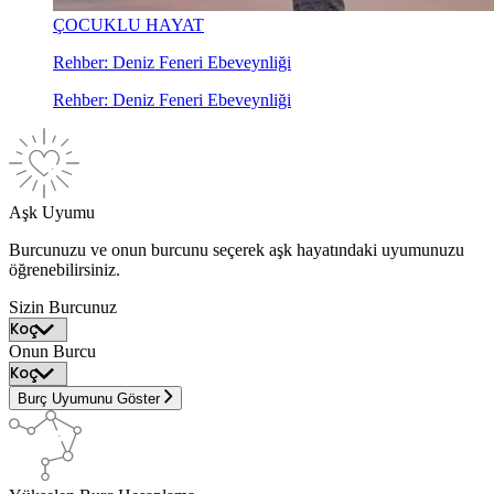
ÇOCUKLU HAYAT
Rehber: Deniz Feneri Ebeveynliği
Rehber: Deniz Feneri Ebeveynliği
Aşk Uyumu
Burcunuzu ve onun burcunu seçerek aşk hayatındaki uyumunuzu
öğrenebilirsiniz.
Sizin Burcunuz
Onun Burcu
Burç Uyumunu Göster