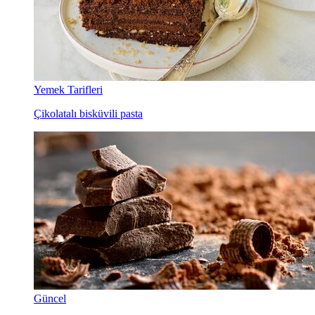
Yemek Tarifleri
Çikolatalı bisküvili pasta
Güncel