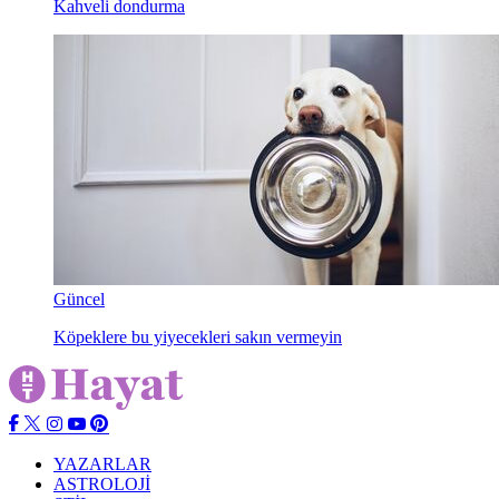
Kahveli dondurma
Güncel
Köpeklere bu yiyecekleri sakın vermeyin
YAZARLAR
ASTROLOJİ