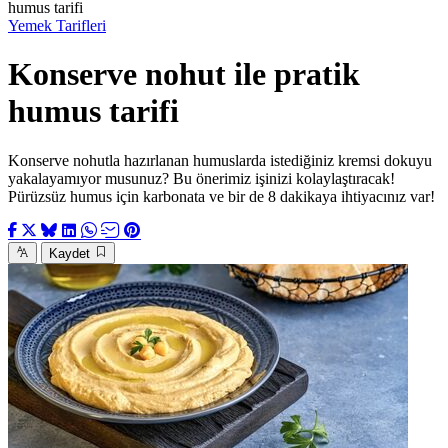
humus tarifi
Yemek Tarifleri
Konserve nohut ile pratik
humus tarifi
Konserve nohutla hazırlanan humuslarda istediğiniz kremsi dokuyu
yakalayamıyor musunuz? Bu önerimiz işinizi kolaylaştıracak!
Pürüzsüz humus için karbonata ve bir de 8 dakikaya ihtiyacınız var!
Kaydet