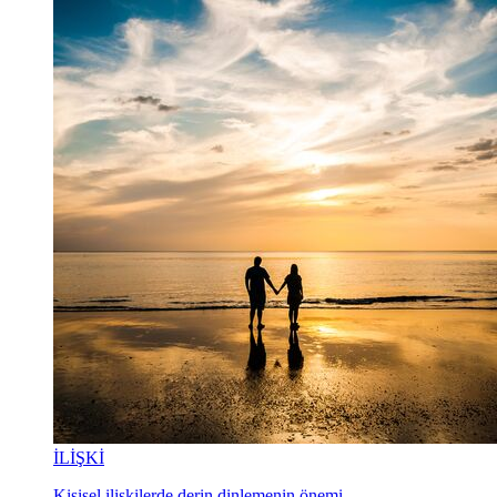
İLİŞKİ
Kişisel ilişkilerde derin dinlemenin önemi