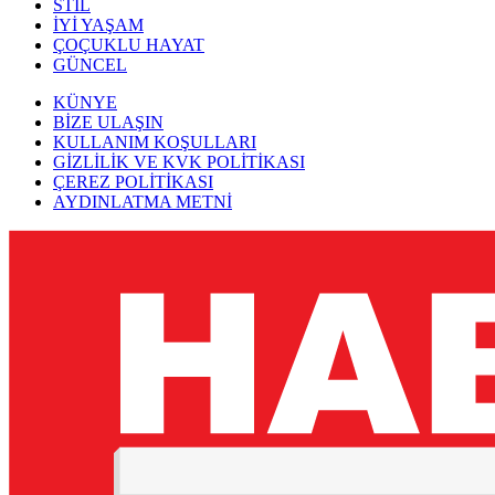
STİL
İYİ YAŞAM
ÇOÇUKLU HAYAT
GÜNCEL
KÜNYE
BİZE ULAŞIN
KULLANIM KOŞULLARI
GİZLİLİK VE KVK POLİTİKASI
ÇEREZ POLİTİKASI
AYDINLATMA METNİ