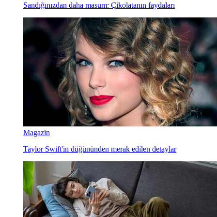
Sandığınızdan daha masum: Çikolatanın faydaları
Magazin
Taylor Swift'in düğününden merak edilen detaylar