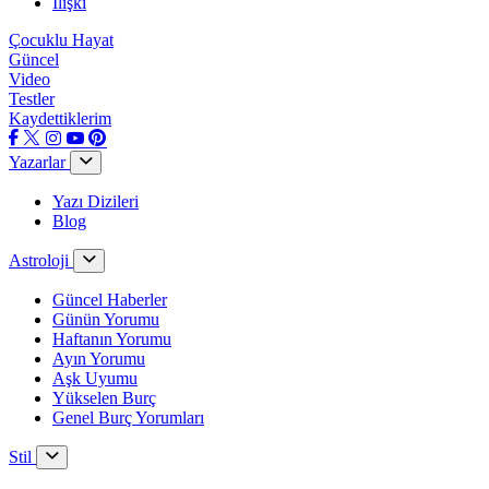
İlişki
Çocuklu Hayat
Güncel
Video
Testler
Kaydettiklerim
Yazarlar
Yazı Dizileri
Blog
Astroloji
Güncel Haberler
Günün Yorumu
Haftanın Yorumu
Ayın Yorumu
Aşk Uyumu
Yükselen Burç
Genel Burç Yorumları
Stil