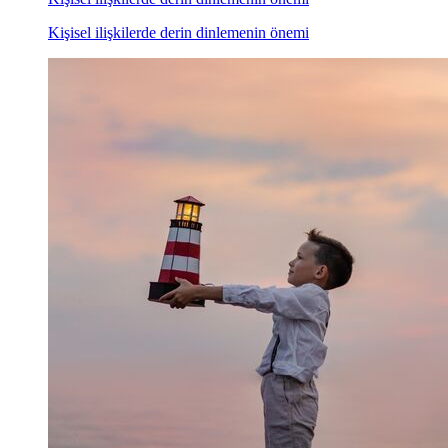
Kişisel ilişkilerde derin dinlemenin önemi