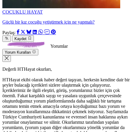
ÇOCUKLU HAYAT
Güçlü bir kız çocuğu yetiştirmek için ne yapmalı?
Paylaş:
Kaydet
Yorumlar
Yorum Kuralları
Değerli HTHayat okurları,
HTHayat ekibi olarak haber değeri taşıyan, herkesin kendine dair bir
şeyler bulacağı içerikleri sizlere ulaştırmak için çalışıyoruz.
İçeriklerimiz ile ilgili eleştiri, görüş, yorumlarınız bizler için çok
önemli. Fakat karşılıklı saygı ve yasalara uygunluk çerçevesinde
oluşturduğumuz yorum platformlarında daha sağlıklı bir tartışma
ortamını temin etmek amacıyla ortaya koyduğumuz bazı yorum ve
moderasyon kurallarımıza dikkatinizi çekmek istiyoruz. Sayfamızda
Türkiye Cumhuriyeti kanunlarına ve evrensel insan haklarına aykırı
yorumlar onaylanmaz ve silinir. Okurlarımız tarafından yapılan
yorumların, (yorum yapan diğer okurlarımıza yönelik yorumlar da