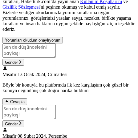
kuralları, Haberturk.com’da yayınlanan
Kullanım Koşulları'nı
ve
Gizlilik Sözleşmesi
'ni peşinen okumuş ve kabul etmiş sayılır.
Bizlerle ve diğer okurlarımızla yorum kurallarına uygun
yorumlarınızı, görüşlerinizi yasalar, saygı, nezaket, birlikte yaşama
kuralları ve insan haklarına uygun şekilde paylaştığınız için teşekkür
ederiz.
Yorumları okudum onaylıyorum
Gönder
Misafir
13 Ocak 2024, Cumartesi
Böyle bir konuyla bu platformda ilk kez karşılaştım çok güzel bir
konuya değinilmiş çok doğru harika buldum
Cevapla
Gönder
Misafir
08 Şubat 2024, Perşembe