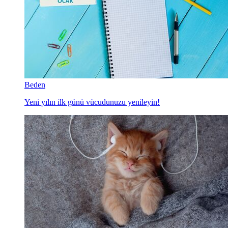
Beden
Yeni yılın ilk günü vücudunuzu yenileyin!