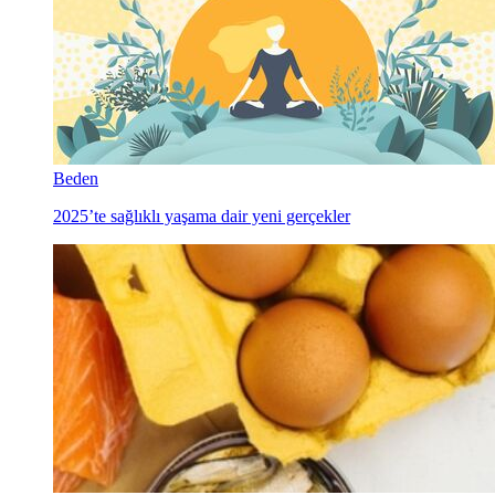
Beden
2025’te sağlıklı yaşama dair yeni gerçekler