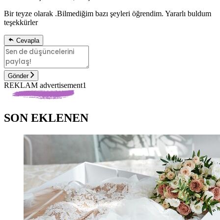
Bir teyze olarak .Bilmediğim bazı şeyleri öğrendim. Yararlı buldum
teşekkürler
Cevapla
Gönder
REKLAM advertisement1
SON EKLENEN