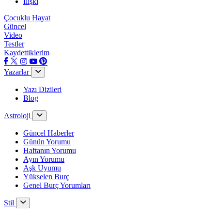
İlişki
Çocuklu Hayat
Güncel
Video
Testler
Kaydettiklerim
Yazarlar
Yazı Dizileri
Blog
Astroloji
Güncel Haberler
Günün Yorumu
Haftanın Yorumu
Ayın Yorumu
Aşk Uyumu
Yükselen Burç
Genel Burç Yorumları
Stil