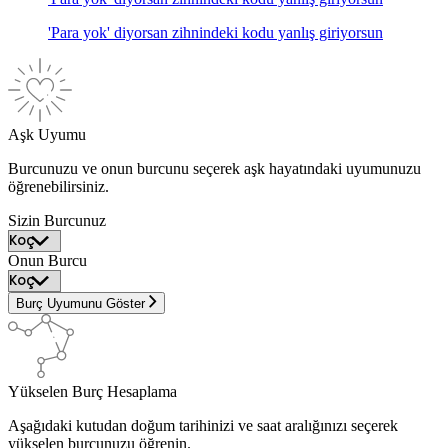
'Para yok' diyorsan zihnindeki kodu yanlış giriyorsun
Aşk Uyumu
Burcunuzu ve onun burcunu seçerek aşk hayatındaki uyumunuzu
öğrenebilirsiniz.
Sizin Burcunuz
Onun Burcu
Burç Uyumunu Göster
Yükselen Burç Hesaplama
Aşağıdaki kutudan doğum tarihinizi ve saat aralığınızı seçerek
yükselen burcunuzu öğrenin.