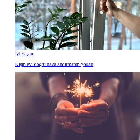
İyi Yaşam
Kışın evi doğru havalandırmanın yolları