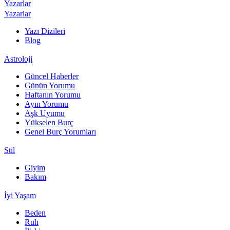
Yazarlar
Yazarlar
Yazı Dizileri
Blog
Astroloji
Güncel Haberler
Günün Yorumu
Haftanın Yorumu
Ayın Yorumu
Aşk Uyumu
Yükselen Burç
Genel Burç Yorumları
Stil
Giyim
Bakım
İyi Yaşam
Beden
Ruh