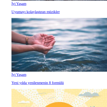
İyi Yaşam
Uyumayı kolaylaştıran müzikler
İyi Yaşam
Yeni yılda yenilenmenin 8 formülü