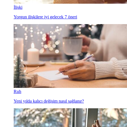
İlişki
Yorgun ilişkilere iyi gelecek 7 öneri
Ruh
Yeni yılda kalıcı değişim nasıl sağlanır?