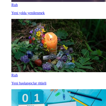
Ruh
Yeni yılda yenilenmek
Ruh
Yeni başlangıçlar ritüeli