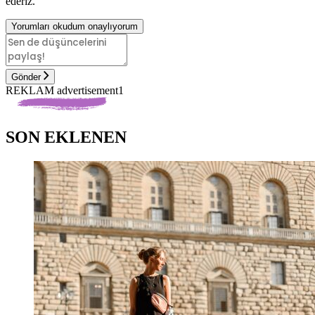
ederiz.
Yorumları okudum onaylıyorum
Gönder
REKLAM advertisement1
SON EKLENEN