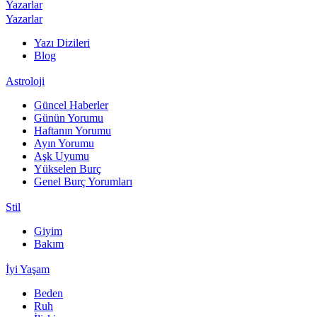
Yazarlar
Yazarlar
Yazı Dizileri
Blog
Astroloji
Güncel Haberler
Günün Yorumu
Haftanın Yorumu
Ayın Yorumu
Aşk Uyumu
Yükselen Burç
Genel Burç Yorumları
Stil
Giyim
Bakım
İyi Yaşam
Beden
Ruh