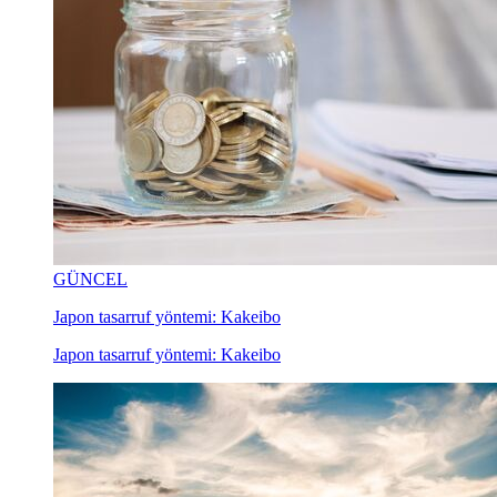
GÜNCEL
Japon tasarruf yöntemi: Kakeibo
Japon tasarruf yöntemi: Kakeibo