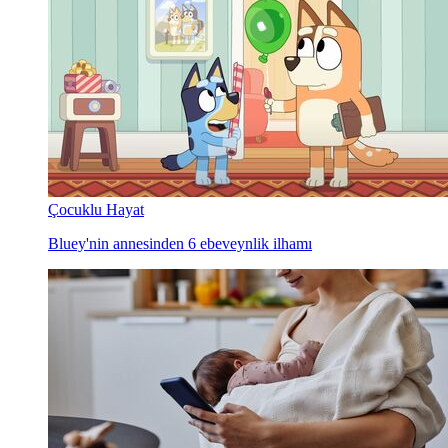
Çocuklu Hayat
Bluey'nin annesinden 6 ebeveynlik ilhamı