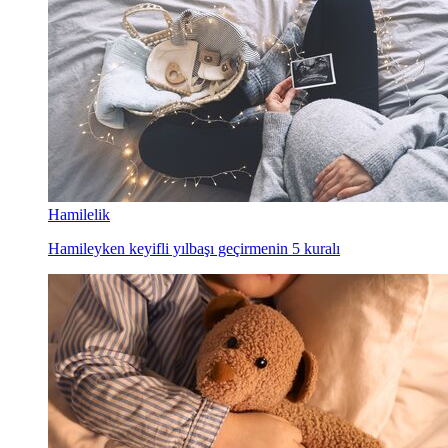
Hamilelik
Hamileyken keyifli yılbaşı geçirmenin 5 kuralı