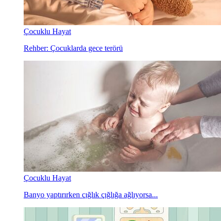
Çocuklu Hayat
Rehber: Çocuklarda gece terörü
Çocuklu Hayat
Banyo yaptırırken çığlık çığlığa ağlıyorsa...