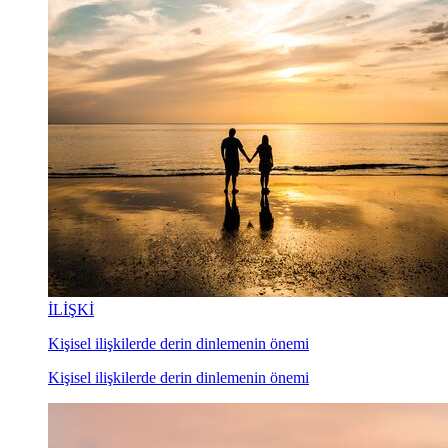
İLİŞKİ
Kişisel ilişkilerde derin dinlemenin önemi
Kişisel ilişkilerde derin dinlemenin önemi