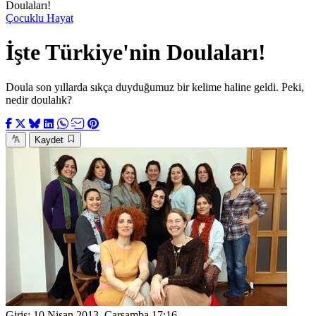
Doulaları!
Çocuklu Hayat
İşte Türkiye'nin Doulaları!
Doula son yıllarda sıkça duyduğumuz bir kelime haline geldi. Peki,
nedir doulalık?
Kaydet
Giriş:
10 Nisan 2013, Çarşamba 17:16