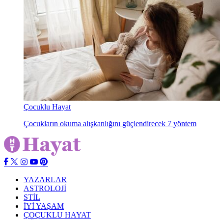
Çocuklu Hayat
Çocukların okuma alışkanlığını güçlendirecek 7 yöntem
YAZARLAR
ASTROLOJİ
STİL
İYİ YAŞAM
ÇOÇUKLU HAYAT