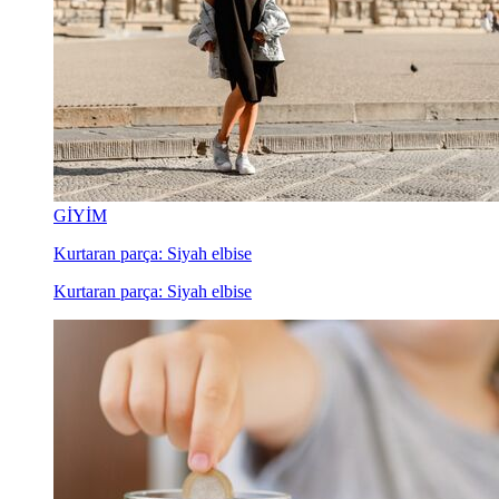
GİYİM
Kurtaran parça: Siyah elbise
Kurtaran parça: Siyah elbise