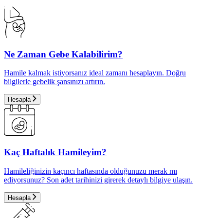
Ne Zaman Gebe Kalabilirim?
Hamile kalmak istiyorsanız ideal zamanı hesaplayın. Doğru
bilgilerle gebelik şansınızı artırın.
Hesapla
Kaç Haftalık Hamileyim?
Hamileliğinizin kaçıncı haftasında olduğunuzu merak mı
ediyorsunuz? Son adet tarihinizi girerek detaylı bilgiye ulaşın.
Hesapla