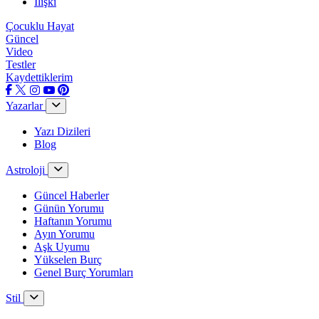
İlişki
Çocuklu Hayat
Güncel
Video
Testler
Kaydettiklerim
Yazarlar
Yazı Dizileri
Blog
Astroloji
Güncel Haberler
Günün Yorumu
Haftanın Yorumu
Ayın Yorumu
Aşk Uyumu
Yükselen Burç
Genel Burç Yorumları
Stil