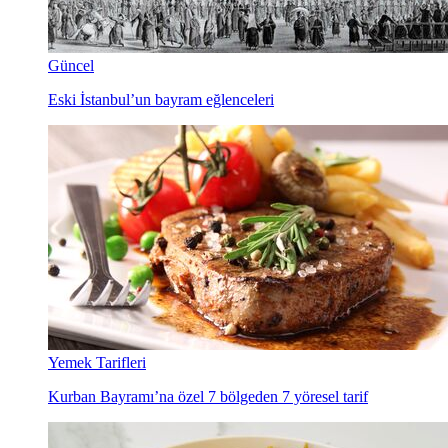
Bayram tatilinde evde kalacaklara öneriler
Güncel
Eski İstanbul’un bayram eğlenceleri