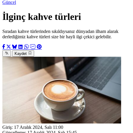
Güncel
İlginç kahve türleri
Sıradan kahve türlerinden sıkıldıysanız dünyadan ilham alarak
derlediğimiz kahve türleri size bir hayli ilgi çekici gelebilir.
Kaydet
Giriş:
17 Aralık 2024, Salı 11:00
Güncelleme:
17 Aralık 2024, Salı 15:45