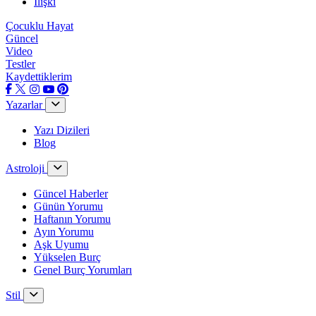
İlişki
Çocuklu Hayat
Güncel
Video
Testler
Kaydettiklerim
Yazarlar
Yazı Dizileri
Blog
Astroloji
Güncel Haberler
Günün Yorumu
Haftanın Yorumu
Ayın Yorumu
Aşk Uyumu
Yükselen Burç
Genel Burç Yorumları
Stil