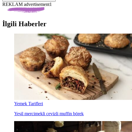
REKLAM advertisement1
İlgili Haberler
Yemek Tarifleri
Yeşil mercimekli cevizli muffin börek