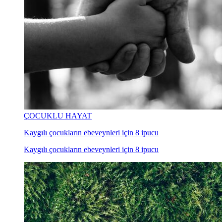
ÇOCUKLU HAYAT
Kaygılı çocukların ebeveynleri için 8 ipucu
Kaygılı çocukların ebeveynleri için 8 ipucu