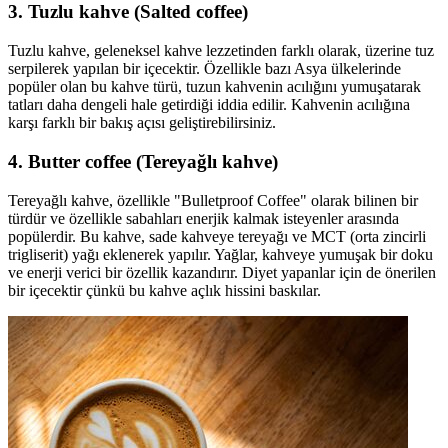
3. Tuzlu kahve (Salted coffee)
Tuzlu kahve, geleneksel kahve lezzetinden farklı olarak, üzerine tuz
serpilerek yapılan bir içecektir. Özellikle bazı Asya ülkelerinde
popüler olan bu kahve türü, tuzun kahvenin acılığını yumuşatarak
tatları daha dengeli hale getirdiği iddia edilir. Kahvenin acılığına
karşı farklı bir bakış açısı geliştirebilirsiniz.
4. Butter coffee (Tereyağlı kahve)
Tereyağlı kahve, özellikle "Bulletproof Coffee" olarak bilinen bir
türdür ve özellikle sabahları enerjik kalmak isteyenler arasında
popülerdir. Bu kahve, sade kahveye tereyağı ve MCT (orta zincirli
trigliserit) yağı eklenerek yapılır. Yağlar, kahveye yumuşak bir doku
ve enerji verici bir özellik kazandırır. Diyet yapanlar için de önerilen
bir içecektir çünkü bu kahve açlık hissini baskılar.