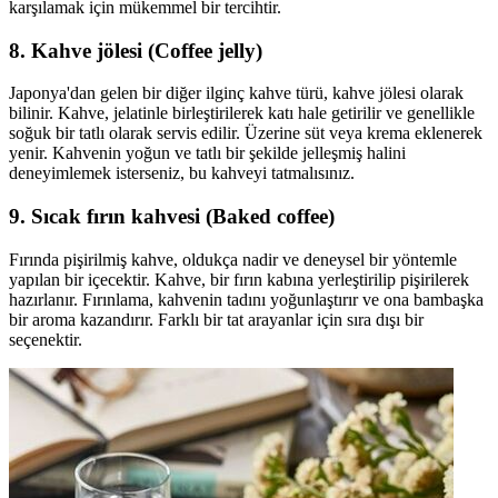
karşılamak için mükemmel bir tercihtir.
8. Kahve jölesi (Coffee jelly)
Japonya'dan gelen bir diğer ilginç kahve türü, kahve jölesi olarak
bilinir. Kahve, jelatinle birleştirilerek katı hale getirilir ve genellikle
soğuk bir tatlı olarak servis edilir. Üzerine süt veya krema eklenerek
yenir. Kahvenin yoğun ve tatlı bir şekilde jelleşmiş halini
deneyimlemek isterseniz, bu kahveyi tatmalısınız.
9. Sıcak fırın kahvesi (Baked coffee)
Fırında pişirilmiş kahve, oldukça nadir ve deneysel bir yöntemle
yapılan bir içecektir. Kahve, bir fırın kabına yerleştirilip pişirilerek
hazırlanır. Fırınlama, kahvenin tadını yoğunlaştırır ve ona bambaşka
bir aroma kazandırır. Farklı bir tat arayanlar için sıra dışı bir
seçenektir.