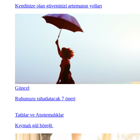
Kendinize olan güveninizi artırmanın yolları
Güncel
Ruhunuzu rahatlatacak 7 öneri