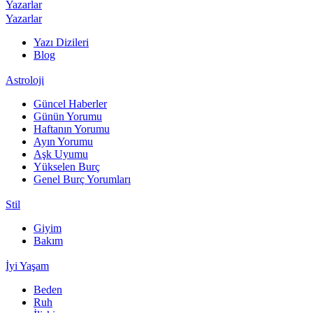
Yazarlar
Yazarlar
Yazı Dizileri
Blog
Astroloji
Güncel Haberler
Günün Yorumu
Haftanın Yorumu
Ayın Yorumu
Aşk Uyumu
Yükselen Burç
Genel Burç Yorumları
Stil
Giyim
Bakım
İyi Yaşam
Beden
Ruh