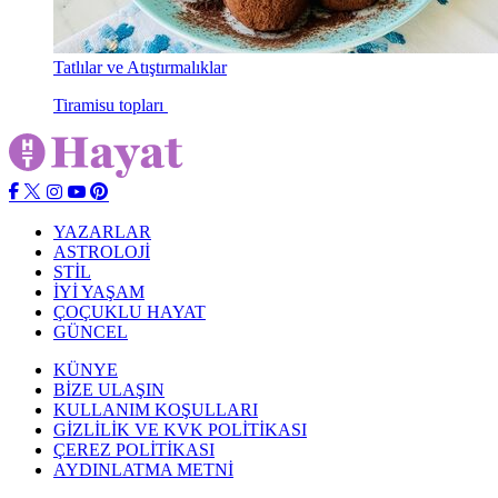
Maş fasulyeli semizotu yemeği
Tatlılar ve Atıştırmalıklar
Tiramisu topları
YAZARLAR
ASTROLOJİ