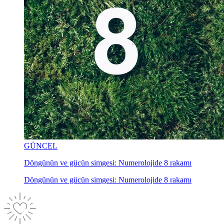
GÜNCEL
Döngünün ve gücün simgesi: Numerolojide 8 rakamı
Döngünün ve gücün simgesi: Numerolojide 8 rakamı