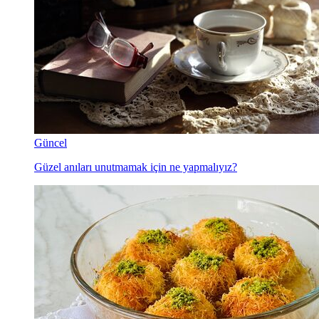
Güncel
Güzel anıları unutmamak için ne yapmalıyız?