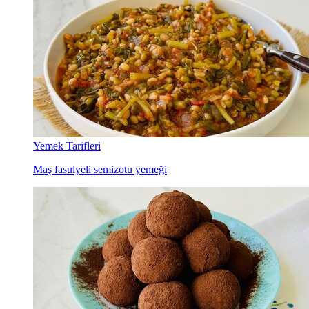
Yemek Tarifleri
Kurban Bayramı’na özel 7 bölgeden 7 yöresel tarif
Yemek Tarifleri