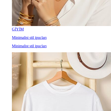
GİYİM
Minimalist stil ipuçları
Minimalist stil ipuçları