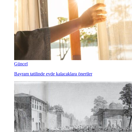
Tatlılar ve Atıştırmalıklar
Kıymalı gül böreği
Güncel