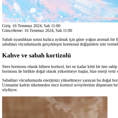
Giriş:
16 Temmuz 2024, Salı 11:00
Güncelleme:
16 Temmuz 2024, Salı 11:00
Sabah uyandıktan sonra hızlıca ayılmak için güne yoğun aromalı bir fi
sabahları vücudumuzda gerçekleşen hormonal değişimlere izin verme
Kahve ve sabah kortizolü
Stres hormonu olarak bilinen kortizol, her ne kadar kötü bir üne sahi
hormonu ile birlikte doğal olarak yükselmeye başlar, bize enerji verir
Sabahları vücudumuzda enerjimizi yükseltmeye yarayan bu doğal hormon
Uzmanlar kafein tüketmeden önce kortizol seviyelerinin düşmesini bekl
söylüyor.