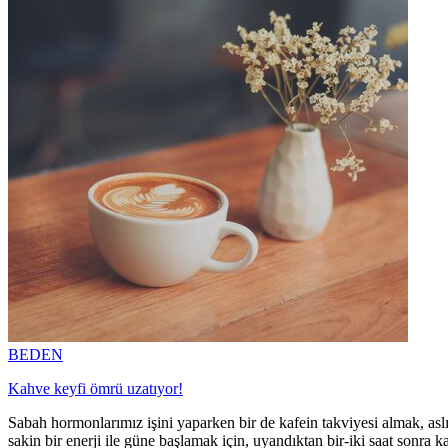
BEDEN
Kahve keyfi ömrü uzatıyor!
Sabah hormonlarımız işini yaparken bir de kafein takviyesi almak, aslınd
sakin bir enerji ile güne başlamak için, uyandıktan bir-iki saat sonra k