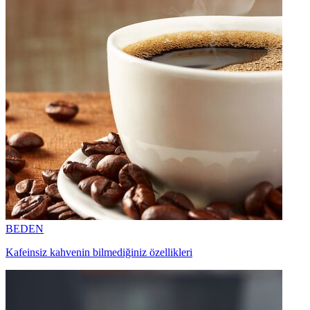
BEDEN
Kafeinsiz kahvenin bilmediğiniz özellikleri