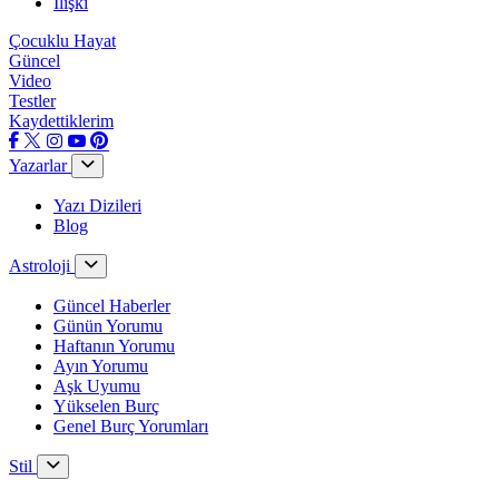
İlişki
Çocuklu Hayat
Güncel
Video
Testler
Kaydettiklerim
Yazarlar
Yazı Dizileri
Blog
Astroloji
Güncel Haberler
Günün Yorumu
Haftanın Yorumu
Ayın Yorumu
Aşk Uyumu
Yükselen Burç
Genel Burç Yorumları
Stil