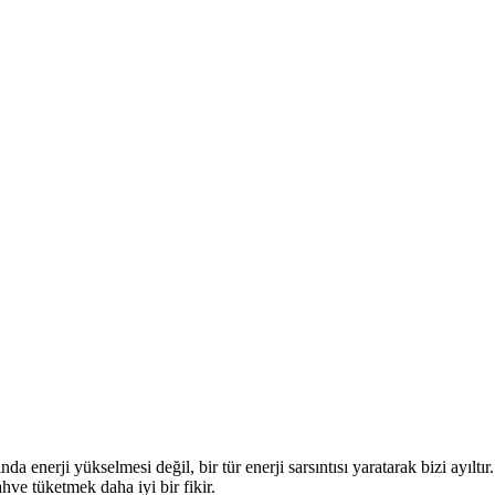
a enerji yükselmesi değil, bir tür enerji sarsıntısı yaratarak bizi ayılt
ahve tüketmek daha iyi bir fikir.