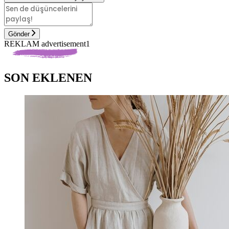
Gönder
REKLAM advertisement1
SON EKLENEN