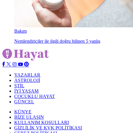
Bakım
Nemlendiriciler ile ilgili doğru bilinen 5 yanlış
YAZARLAR
ASTROLOJİ
STİL
İYİ YAŞAM
ÇOÇUKLU HAYAT
GÜNCEL
KÜNYE
BİZE ULAŞIN
KULLANIM KOŞULLARI
GİZLİLİK VE KVK POLİTİKASI