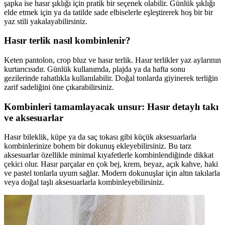
şapka ise hasır şıklığı için pratik bir seçenek olabilir. Günlük şıklığı
elde etmek için ya da tatilde sade elbiselerle eşleştirerek hoş bir bir
yaz stili yakalayabilirsiniz.
Hasır terlik nasıl kombinlenir?
Keten pantolon, crop bluz ve hasır terlik. Hasır terlikler yaz aylarının
kurtarıcısıdır. Günlük kullanımda, plajda ya da hafta sonu
gezilerinde rahatlıkla kullanılabilir. Doğal tonlarda giyinerek terliğin
zarif sadeliğini öne çıkarabilirsiniz.
Kombinleri tamamlayacak unsur: Hasır detaylı takı
ve aksesuarlar
Hasır bileklik, küpe ya da saç tokası gibi küçük aksesuarlarla
kombinlerinize bohem bir dokunuş ekleyebilirsiniz. Bu tarz
aksesuarlar özellikle minimal kıyafetlerle kombinlendiğinde dikkat
çekici olur. Hasır parçalar en çok bej, krem, beyaz, açık kahve, haki
ve pastel tonlarla uyum sağlar. Modern dokunuşlar için altın takılarla
veya doğal taşlı aksesuarlarla kombinleyebilirsiniz.