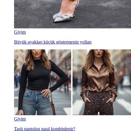
Giyim
Büyük ayakları küçük göstermenin yolları
Giyim
Taşlı pantolon nasıl kombinlenir?