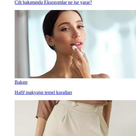
Cilt bakımında Eksozomlar ne işe yarar?
Bakım
Hafif makyajın temel kuralları