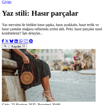
Giyim
Yaz stili: Hasır parçalar
Yaz mevsimi ile birlikte hasır şapka, hasır ayakkabı, hasır terlik ve
hasır çantalar mağaza raflarında yerini aldı. Peki, hasır parçalar nasıl
kombinlenir? İşte detaylar...
Kaydet
Giriş:
23 Haziran 2025, Pazartesi 20:00