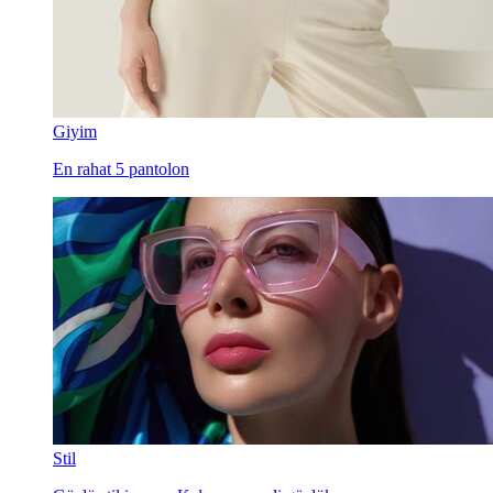
Giyim
En rahat 5 pantolon
Stil