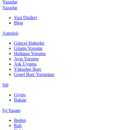
Yazarlar
Yazarlar
Yazı Dizileri
Blog
Astroloji
Güncel Haberler
Günün Yorumu
Haftanın Yorumu
Ayın Yorumu
Aşk Uyumu
Yükselen Burç
Genel Burç Yorumları
Stil
Giyim
Bakım
İyi Yaşam
Beden
Ruh