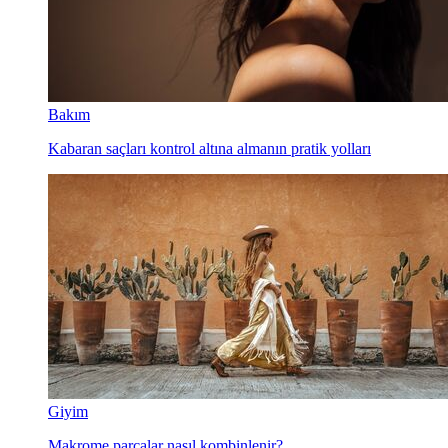
Bakım
Kabaran saçları kontrol altına almanın pratik yolları
Giyim
Makrome parçalar nasıl kombinlenir?