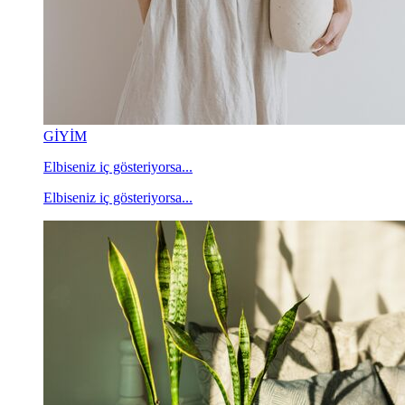
GİYİM
Elbiseniz iç gösteriyorsa...
Elbiseniz iç gösteriyorsa...