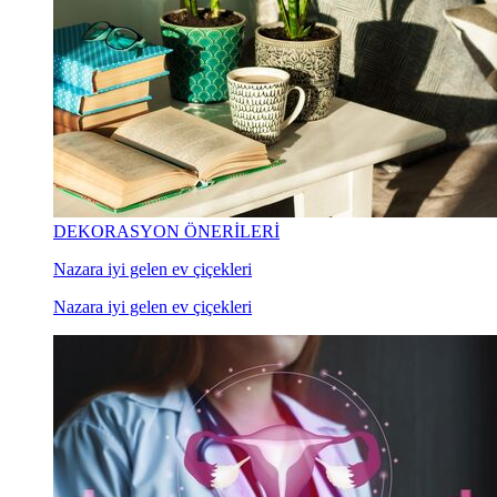
DEKORASYON ÖNERİLERİ
Nazara iyi gelen ev çiçekleri
Nazara iyi gelen ev çiçekleri