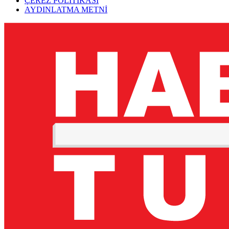
ÇEREZ POLİTİKASI
AYDINLATMA METNİ