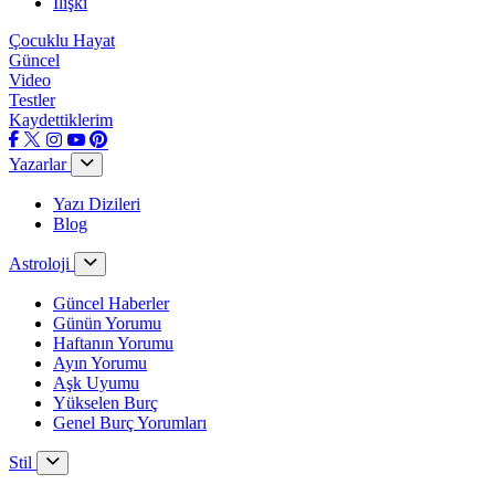
İlişki
Çocuklu Hayat
Güncel
Video
Testler
Kaydettiklerim
Yazarlar
Yazı Dizileri
Blog
Astroloji
Güncel Haberler
Günün Yorumu
Haftanın Yorumu
Ayın Yorumu
Aşk Uyumu
Yükselen Burç
Genel Burç Yorumları
Stil