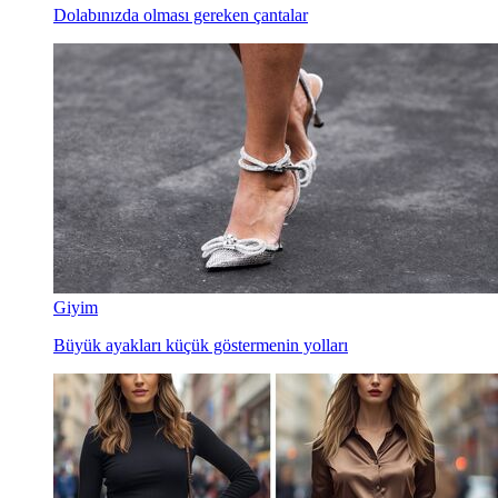
Dolabınızda olması gereken çantalar
Giyim
Büyük ayakları küçük göstermenin yolları