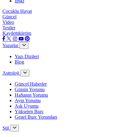
İlişki
Çocuklu Hayat
Güncel
Video
Testler
Kaydettiklerim
Yazarlar
Yazı Dizileri
Blog
Astroloji
Güncel Haberler
Günün Yorumu
Haftanın Yorumu
Ayın Yorumu
Aşk Uyumu
Yükselen Burç
Genel Burç Yorumları
Stil