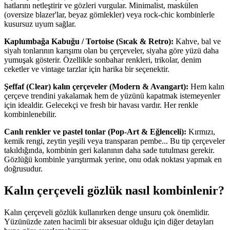
hatlarını netleştirir ve gözleri vurgular. Minimalist, maskülen
(oversize blazer'lar, beyaz gömlekler) veya rock-chic kombinlerle
kusursuz uyum sağlar.
Kaplumbağa Kabuğu / Tortoise (Sıcak & Retro):
Kahve, bal ve
siyah tonlarının karışımı olan bu çerçeveler, siyaha göre yüzü daha
yumuşak gösterir. Özellikle sonbahar renkleri, trikolar, denim
ceketler ve vintage tarzlar için harika bir seçenektir.
Şeffaf (Clear) kalın çerçeveler (Modern & Avangart):
Hem kalın
çerçeve trendini yakalamak hem de yüzünü kapatmak istemeyenler
için idealdir. Gelecekçi ve fresh bir havası vardır. Her renkle
kombinlenebilir.
Canlı renkler ve pastel tonlar (Pop-Art & Eğlenceli):
Kırmızı,
kemik rengi, zeytin yeşili veya transparan pembe... Bu tip çerçeveler
takıldığında, kombinin geri kalanının daha sade tutulması gerekir.
Gözlüğü kombinle yarıştırmak yerine, onu odak noktası yapmak en
doğrusudur.
Kalın çerçeveli gözlük nasıl kombinlenir?
Kalın çerçeveli gözlük kullanırken denge unsuru çok önemlidir.
Yüzünüzde zaten hacimli bir aksesuar olduğu için diğer detayları