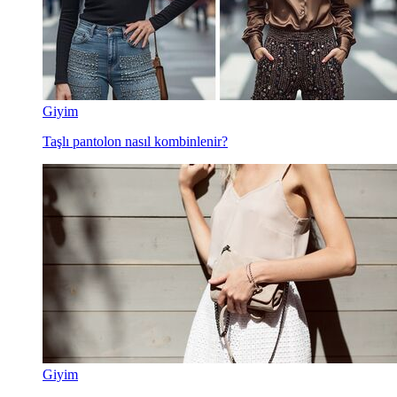
Giyim
Taşlı pantolon nasıl kombinlenir?
Giyim