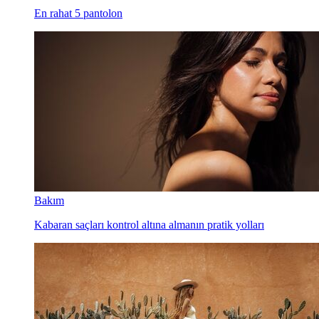
En rahat 5 pantolon
Bakım
Kabaran saçları kontrol altına almanın pratik yolları