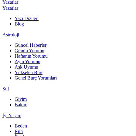
Yazarlar
Yazarlar
Yazı Dizileri
Blog
Astroloji
Güncel Haberler
Günün Yorumu
Haftanın Yorumu
Ayın Yorumu
Aşk Uyumu
Yükselen Burç
Genel Burç Yorumları
Stil
Giyim
Bakım
İyi Yaşam
Beden
Ruh