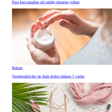
Para harcamadan stil sahibi olmanın yolları
Bakım
Nemlendiriciler ile ilgili doğru bilinen 5 yanlış