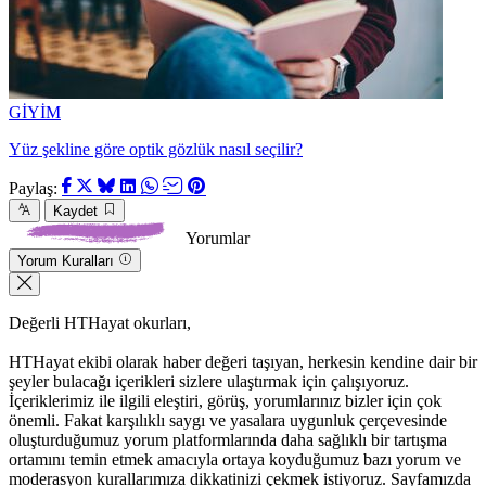
GİYİM
Yüz şekline göre optik gözlük nasıl seçilir?
Paylaş:
Kaydet
Yorumlar
Yorum Kuralları
Değerli HTHayat okurları,
HTHayat ekibi olarak haber değeri taşıyan, herkesin kendine dair bir
şeyler bulacağı içerikleri sizlere ulaştırmak için çalışıyoruz.
İçeriklerimiz ile ilgili eleştiri, görüş, yorumlarınız bizler için çok
önemli. Fakat karşılıklı saygı ve yasalara uygunluk çerçevesinde
oluşturduğumuz yorum platformlarında daha sağlıklı bir tartışma
ortamını temin etmek amacıyla ortaya koyduğumuz bazı yorum ve
moderasyon kurallarımıza dikkatinizi çekmek istiyoruz. Sayfamızda