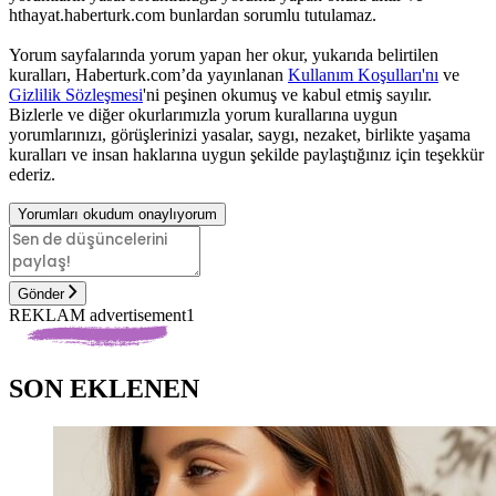
hthayat.haberturk.com bunlardan sorumlu tutulamaz.
Yorum sayfalarında yorum yapan her okur, yukarıda belirtilen
kuralları, Haberturk.com’da yayınlanan
Kullanım Koşulları'nı
ve
Gizlilik Sözleşmesi
'ni peşinen okumuş ve kabul etmiş sayılır.
Bizlerle ve diğer okurlarımızla yorum kurallarına uygun
yorumlarınızı, görüşlerinizi yasalar, saygı, nezaket, birlikte yaşama
kuralları ve insan haklarına uygun şekilde paylaştığınız için teşekkür
ederiz.
Yorumları okudum onaylıyorum
Gönder
REKLAM advertisement1
SON EKLENEN