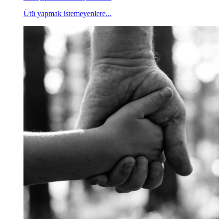
Ütü yapmak istemeyenlere...