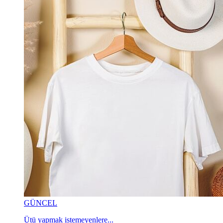
GÜNCEL
Ütü yapmak istemeyenlere...