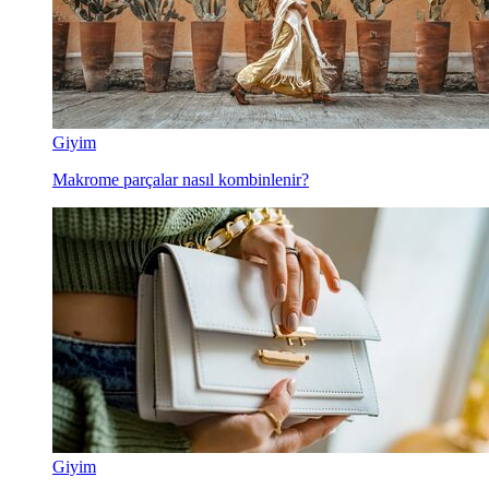
Giyim
Makrome parçalar nasıl kombinlenir?
Giyim