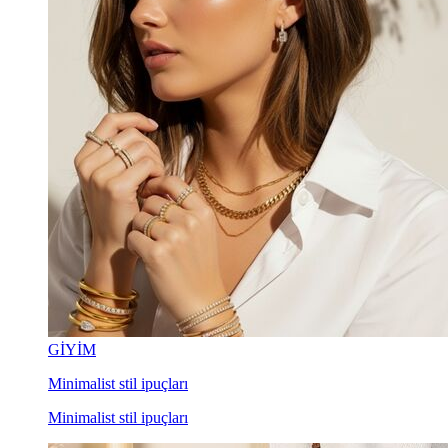
GİYİM
Minimalist stil ipuçları
Minimalist stil ipuçları