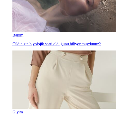
Bakım
Cildinizin biyolojik saati olduğunu biliyor muydunuz?
Giyim