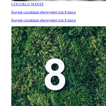
ÇOCUKLU HAYAT
Kaygılı çocukların ebeveynleri için 8 ipucu
Kaygılı çocukların ebeveynleri için 8 ipucu