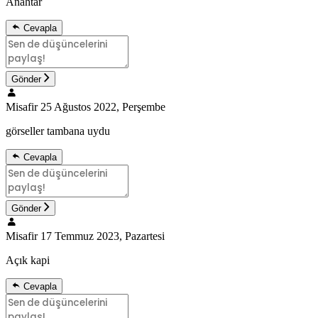
Anahtar
Cevapla
Gönder
Misafir
25 Ağustos 2022, Perşembe
görseller tambana uydu
Cevapla
Gönder
Misafir
17 Temmuz 2023, Pazartesi
Açık kapi
Cevapla