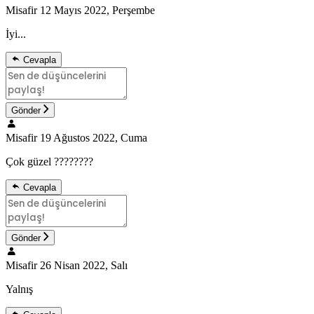
Misafir
12 Mayıs 2022, Perşembe
İyi...
Cevapla
Gönder
Misafir
19 Ağustos 2022, Cuma
Çok güzel ????????
Cevapla
Gönder
Misafir
26 Nisan 2022, Salı
Yalnış