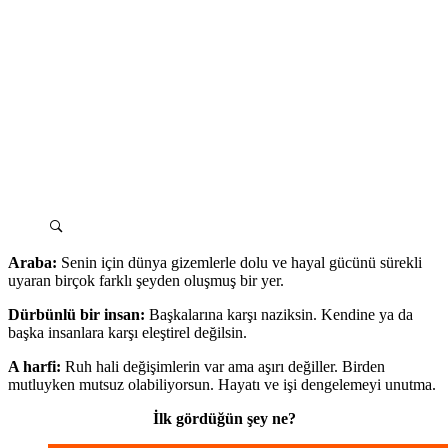
Araba:
Senin için dünya gizemlerle dolu ve hayal gücünü sürekli
uyaran birçok farklı şeyden oluşmuş bir yer.
Dürbünlü bir insan:
Başkalarına karşı naziksin. Kendine ya da
başka insanlara karşı eleştirel değilsin.
A harfi:
Ruh hali değişimlerin var ama aşırı değiller. Birden
mutluyken mutsuz olabiliyorsun. Hayatı ve işi dengelemeyi unutma.
İlk gördüğün şey ne?