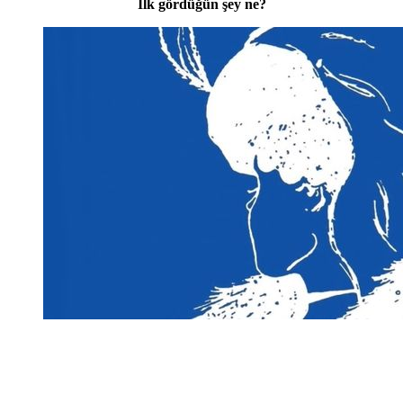
İlk gördüğün şey ne?