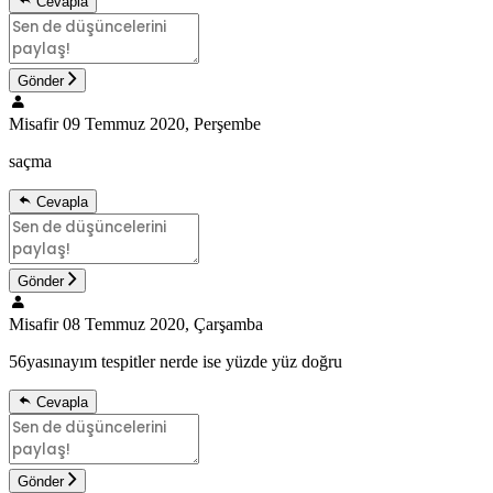
Cevapla
Gönder
Misafir
09 Temmuz 2020, Perşembe
saçma
Cevapla
Gönder
Misafir
08 Temmuz 2020, Çarşamba
56yasınayım tespitler nerde ise yüzde yüz doğru
Cevapla
Gönder