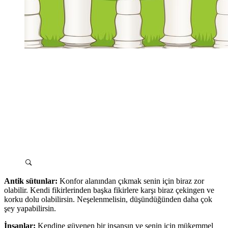
Antik sütunlar:
Konfor alanından çıkmak senin için biraz zor
olabilir. Kendi fikirlerinden başka fikirlere karşı biraz çekingen ve
korku dolu olabilirsin. Neşelenmelisin, düşündüğünden daha çok
şey yapabilirsin.
İnsanlar:
Kendine güvenen bir insansın ve senin için mükemmel