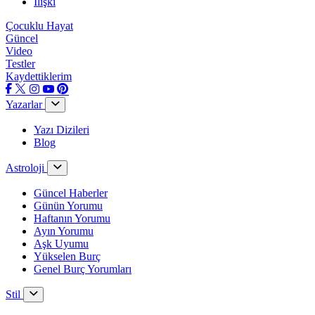
İlişki
Çocuklu Hayat
Güncel
Video
Testler
Kaydettiklerim
Yazarlar
Yazı Dizileri
Blog
Astroloji
Güncel Haberler
Günün Yorumu
Haftanın Yorumu
Ayın Yorumu
Aşk Uyumu
Yükselen Burç
Genel Burç Yorumları
Stil