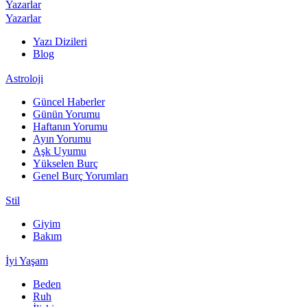
Yazarlar
Yazarlar
Yazı Dizileri
Blog
Astroloji
Güncel Haberler
Günün Yorumu
Haftanın Yorumu
Ayın Yorumu
Aşk Uyumu
Yükselen Burç
Genel Burç Yorumları
Stil
Giyim
Bakım
İyi Yaşam
Beden
Ruh