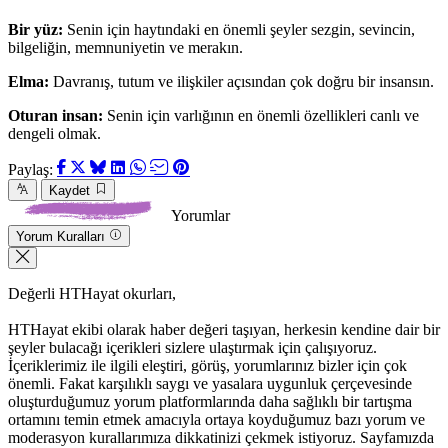
Bir yüz:
Senin için haytındaki en önemli şeyler sezgin, sevincin,
bilgeliğin, memnuniyetin ve merakın.
Elma:
Davranış, tutum ve ilişkiler açısından çok doğru bir insansın.
Oturan insan:
Senin için varlığının en önemli özellikleri canlı ve
dengeli olmak.
Paylaş:
Kaydet
Yorumlar
Yorum Kuralları
Değerli HTHayat okurları,
HTHayat ekibi olarak haber değeri taşıyan, herkesin kendine dair bir
şeyler bulacağı içerikleri sizlere ulaştırmak için çalışıyoruz.
İçeriklerimiz ile ilgili eleştiri, görüş, yorumlarınız bizler için çok
önemli. Fakat karşılıklı saygı ve yasalara uygunluk çerçevesinde
oluşturduğumuz yorum platformlarında daha sağlıklı bir tartışma
ortamını temin etmek amacıyla ortaya koyduğumuz bazı yorum ve
moderasyon kurallarımıza dikkatinizi çekmek istiyoruz. Sayfamızda