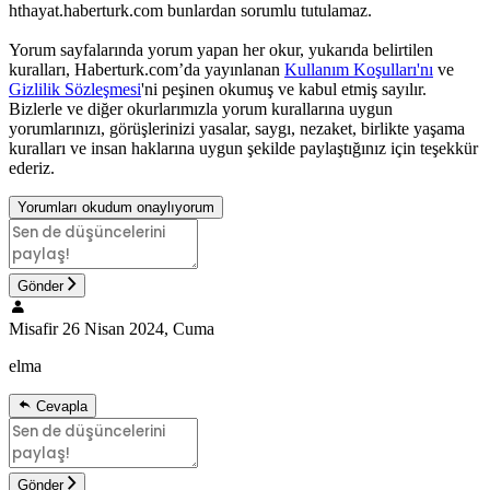
hthayat.haberturk.com bunlardan sorumlu tutulamaz.
Yorum sayfalarında yorum yapan her okur, yukarıda belirtilen
kuralları, Haberturk.com’da yayınlanan
Kullanım Koşulları'nı
ve
Gizlilik Sözleşmesi
'ni peşinen okumuş ve kabul etmiş sayılır.
Bizlerle ve diğer okurlarımızla yorum kurallarına uygun
yorumlarınızı, görüşlerinizi yasalar, saygı, nezaket, birlikte yaşama
kuralları ve insan haklarına uygun şekilde paylaştığınız için teşekkür
ederiz.
Yorumları okudum onaylıyorum
Gönder
Misafir
26 Nisan 2024, Cuma
elma
Cevapla
Gönder