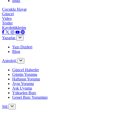
İlişki
Çocuklu Hayat
Güncel
Video
Testler
Kaydettiklerim
Yazarlar
Yazı Dizileri
Blog
Astroloji
Güncel Haberler
Günün Yorumu
Haftanın Yorumu
Ayın Yorumu
Aşk Uyumu
Yükselen Burç
Genel Burç Yorumları
Stil