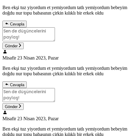
Ben ekşi tuz yiyordum et yemiyordum tatlı yemiyordum bebeyim
doğdu nur topu babasının çirkin kılıklı bir erkek oldu
Cevapla
Gönder
Misafir
23 Nisan 2023, Pazar
Ben ekşi tuz yiyordum et yemiyordum tatlı yemiyordum bebeyim
doğdu nur topu babasının çirkin kılıklı bir erkek oldu
Cevapla
Gönder
Misafir
23 Nisan 2023, Pazar
Ben ekşi tuz yiyordum et yemiyordum tatlı yemiyordum bebeyim
doğdu nur topu babasının çirkin kılıklı bir erkek oldu