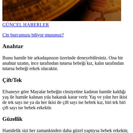
GÜNCEL HABERLER
Çin burcunuzu biliyor musunuz?
Anahtar
Bunu hamile bir arkadaşınızın üzerinde deneyebilirsiniz. Ona bir
anahtar uzatın, ince tarafından tutarsa bebeği kız, kalın tarafından
tutarsa bebeği erkek olacaktır.
Çift/Tek
Efsaneye göre Mayalar bebeğin cinsiyetine kadının hamile kaldığı
yaş ile hamile kalınan yıla bakarak karar verir. Yaş ve yılın her ikisi
de tek sayı ise ya da her ikisi de çift sayı ise bebek kız, biri tek biri
çift sayı ise bebek erkektir.
Güzellik
Hamilelik sizi her zamankinden daha güzel yaptıysa bebek erkektir,