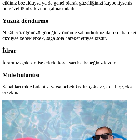
cildiniz bozulduysa ya da genel olarak güzelliğinizi kaybettiyseniz,
bu güzelliğinizi kızının çalmasındadır.
Yüzük döndürme
Nikâh yüzüğünüzü göbeğiniz önünde sallandırdınız dairesel hareket
çizdiyse bebek erkek, sağa sola hareket ettiyse kızdır.
İdrar
İdrarınız açık sarı ise erkek, koyu sarı ise bebeğiniz kızdır.
Mide bulantısı
Sabahları mide bulantısı varsa bebek kızdır, çok az ya da hiç yoksa
erkektir.