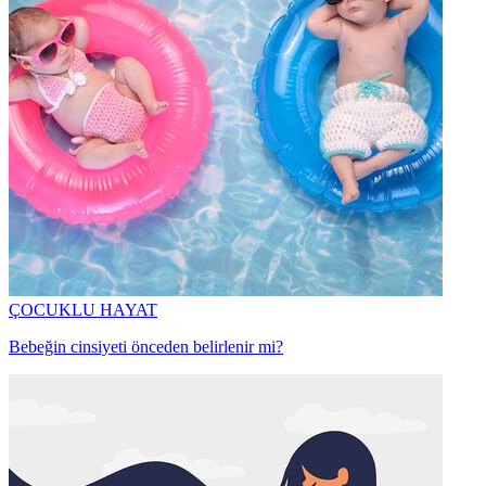
ÇOCUKLU HAYAT
Bebeğin cinsiyeti önceden belirlenir mi?