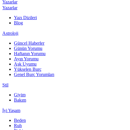
Yazarlar
Yazarlar
Yazı Dizileri
Blog
Astroloji
Güncel Haberler
Günün Yorumu
Haftanın Yorumu
Ayın Yorumu
Aşk Uyumu
Yükselen Burç
Genel Burç Yorumları
Stil
Giyim
Bakım
İyi Yaşam
Beden
Ruh