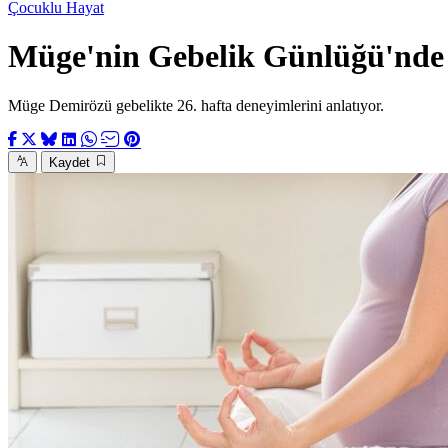
Çocuklu Hayat
Müge'nin Gebelik Günlüğü'nde 
Müge Demirözü gebelikte 26. hafta deneyimlerini anlatıyor.
Kaydet