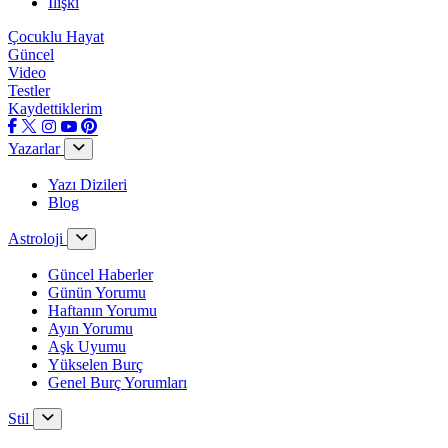
İlişki
Çocuklu Hayat
Güncel
Video
Testler
Kaydettiklerim
Yazarlar
Yazı Dizileri
Blog
Astroloji
Güncel Haberler
Günün Yorumu
Haftanın Yorumu
Ayın Yorumu
Aşk Uyumu
Yükselen Burç
Genel Burç Yorumları
Stil