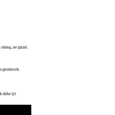
 olmuş, ne güzel.
m gerekecek
k daha iyi