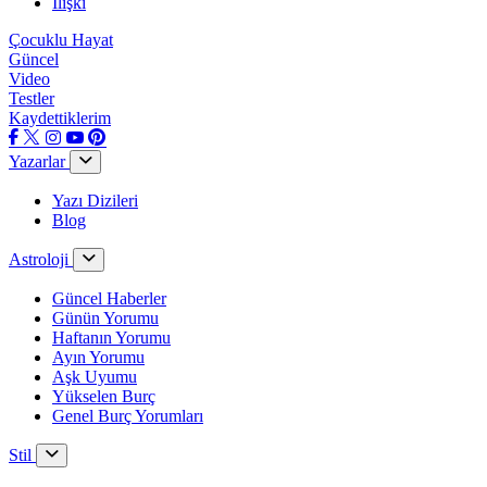
İlişki
Çocuklu Hayat
Güncel
Video
Testler
Kaydettiklerim
Yazarlar
Yazı Dizileri
Blog
Astroloji
Güncel Haberler
Günün Yorumu
Haftanın Yorumu
Ayın Yorumu
Aşk Uyumu
Yükselen Burç
Genel Burç Yorumları
Stil