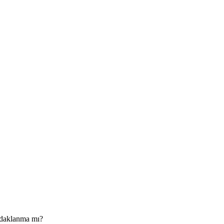
 odaklanma mı?