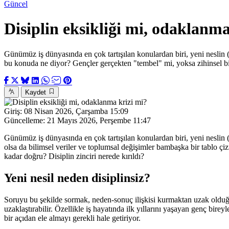
Güncel
Disiplin eksikliği mi, odaklanma
Günümüz iş dünyasında en çok tartışılan konulardan biri, yeni neslin (G
bu konuda ne diyor? Gençler gerçekten "tembel" mi, yoksa zihinsel b
Kaydet
Giriş:
08 Nisan 2026, Çarşamba 15:09
Güncelleme:
21 Mayıs 2026, Perşembe 11:47
Günümüz iş dünyasında en çok tartışılan konulardan biri, yeni neslin 
olsa da bilimsel veriler ve toplumsal değişimler bambaşka bir tablo çi
kadar doğru? Disiplin zinciri nerede kırıldı?
Yeni nesil neden disiplinsiz?
Soruyu bu şekilde sormak, neden-sonuç ilişkisi kurmaktan uzak olduğu g
uzaklaştırabilir. Özellikle iş hayatında ilk yıllarını yaşayan genç bireyl
bir açıdan ele almayı gerekli hale getiriyor.