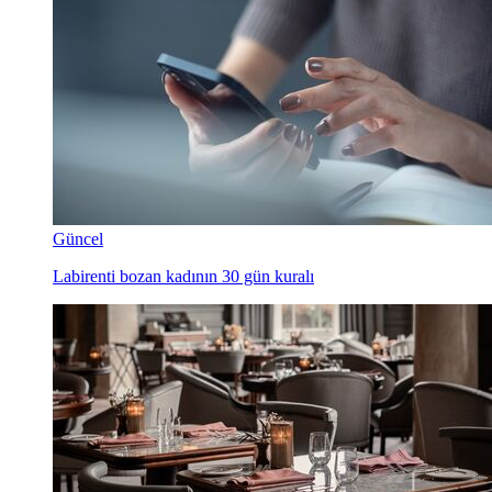
Güncel
Labirenti bozan kadının 30 gün kuralı