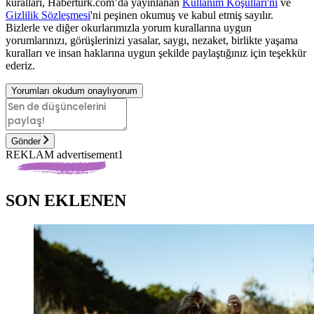
kuralları, Haberturk.com’da yayınlanan
Kullanım Koşulları'nı
ve
Gizlilik Sözleşmesi
'ni peşinen okumuş ve kabul etmiş sayılır.
Bizlerle ve diğer okurlarımızla yorum kurallarına uygun
yorumlarınızı, görüşlerinizi yasalar, saygı, nezaket, birlikte yaşama
kuralları ve insan haklarına uygun şekilde paylaştığınız için teşekkür
ederiz.
Yorumları okudum onaylıyorum
Gönder
REKLAM advertisement1
SON EKLENEN