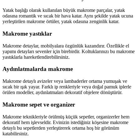
Yatak başlığı olarak kullanılan büyük makrome parçalar, yatak
odasına romantik ve sıcak bir hava katar. Aynı şekilde yatak ucuna
yerleştirilen makrome örtüler, yatak odasına zenginlik katar.
Makrome yastıklar
Makrome detaylar, mobilyalara özgünlük kazandırır. Özellikle el
yapımı detayları sevenler için birebirdir. Koltuklarınızı bu makrome
yastıklarla hareketlendirebilirsiniz.
Aydınlatmalarda makrome
Makrome detaylı avizeler veya lambaderler ortama yumuşak ve
sıcak bir ışık yayar. Farklı ip renkleriyle veya doğal pamuk iplerle
örülen modeller, aydınlatmaları dekoratif objelere dönüştürür.
Makrome sepet ve organizer
Makrome teknikleriyle örülmüş küçük sepetler, organizerler hem
dekoratif hem işlevseldir. Evinizin istediğiniz köşesine makrome
detaylı bu sepetlerden yerleştirerek ortama hoş bir görünüm
katabilirsiniz.