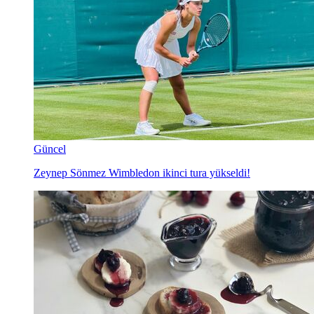
Güncel
Zeynep Sönmez Wimbledon ikinci tura yükseldi!