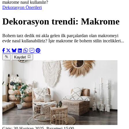
makrome nasıl kullanılır?
Dekorasyon Önerileri
Dekorasyon trendi: Makrome
Bohem tarz dedik mi akla gelen ilk parçalardan olan makromeyi
evde nasıl kullanabiliriz? İşte makrome ile bohem stilin incelikleri...
Kaydet
Giriş:
30 Haziran 2025, Pazartesi 15:00