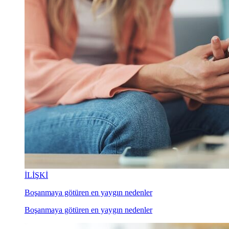
İLİŞKİ
Boşanmaya götüren en yaygın nedenler
Boşanmaya götüren en yaygın nedenler