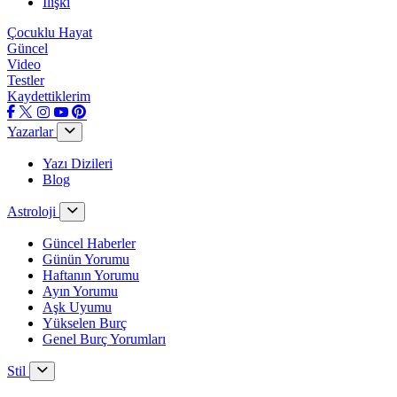
İlişki
Çocuklu Hayat
Güncel
Video
Testler
Kaydettiklerim
Yazarlar
Yazı Dizileri
Blog
Astroloji
Güncel Haberler
Günün Yorumu
Haftanın Yorumu
Ayın Yorumu
Aşk Uyumu
Yükselen Burç
Genel Burç Yorumları
Stil