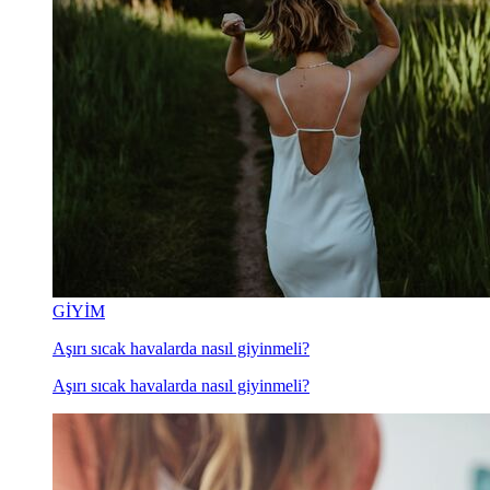
GİYİM
Aşırı sıcak havalarda nasıl giyinmeli?
Aşırı sıcak havalarda nasıl giyinmeli?