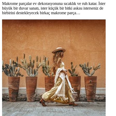
Makrome parçalar ev dekorasyonuna sıcaklık ve ruh katar. İster
büyük bir duvar sanatı, ister küçük bir bitki askısı isterseniz de
birbirini destekleyecek birkaç makrome parça…