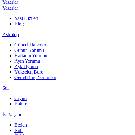
Yazarlar
Yazarlar
Yazı Dizileri
Blog
Astroloji
Güncel Haberler
Günün Yorumu
Haftanın Yorumu
Ayın Yorumu
Aşk Uyumu
Yükselen Burç
Genel Burç Yorumları
Stil
Giyim
Bakım
İyi Yaşam
Beden
Ruh