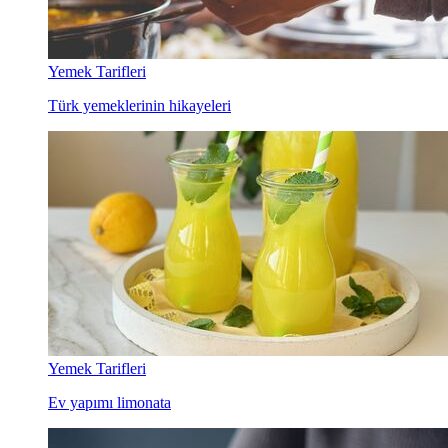
Yemek Tarifleri
Türk yemeklerinin hikayeleri
Yemek Tarifleri
Ev yapımı limonata