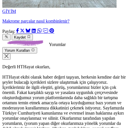
GİYİM
Makrome parçalar nasıl kombinlenir?
Paylaş:
Kaydet
Yorumlar
Yorum Kuralları
Değerli HTHayat okurları,
HTHayat ekibi olarak haber değeri taşıyan, herkesin kendine dair bir
şeyler bulacağı içerikleri sizlere ulaştırmak için çalışıyoruz.
İçeriklerimiz ile ilgili eleştiri, görüş, yorumlarınız bizler için çok
önemli. Fakat karşılıklı saygı ve yasalara uygunluk çerçevesinde
oluşturduğumuz yorum platformlarında daha sağlıklı bir tartışma
ortamını temin etmek amacıyla ortaya koyduğumuz bazı yorum ve
moderasyon kurallarımıza dikkatinizi çekmek istiyoruz. Sayfamızda
Türkiye Cumhuriyeti kanunlarına ve evrensel insan haklarına aykırı
yorumlar onaylanmaz ve silinir. Okurlarımız tarafından yapılan
yorumların, (yorum yapan diğer okurlarımıza yönelik yorumlar da