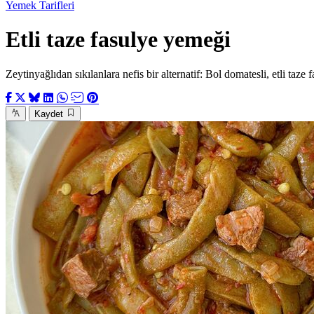
Yemek Tarifleri
Etli taze fasulye yemeği
Zeytinyağlıdan sıkılanlara nefis bir alternatif: Bol domatesli, etli taze 
Kaydet