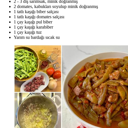
2 - 3 diş sarımsak, minik doğranmış
2 domates, kabukları soyulup minik doğranmış
1 tatlı kaşığı biber salçası
1 tatlı kaşığı domates salçası
1 çay kaşığı pul biber
1 çay kaşığı karabiber
1 çay kaşığı tuz
Yarım su bardağı sıcak su