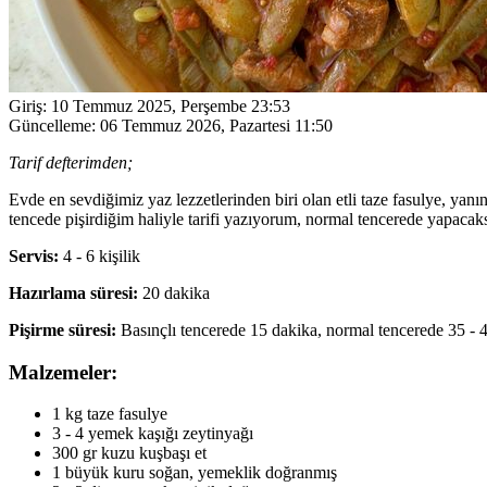
Giriş:
10 Temmuz 2025, Perşembe 23:53
Güncelleme:
06 Temmuz 2026, Pazartesi 11:50
Tarif defterimden;
Evde en sevdiğimiz yaz lezzetlerinden biri olan etli taze fasulye, yanı
tencede pişirdiğim haliyle tarifi yazıyorum, normal tencerede yapacaksa
Servis:
4 - 6 kişilik
Hazırlama süresi:
20 dakika
Pişirme süresi:
Basınçlı tencerede 15 dakika, normal tencerede 35 - 
Malzemeler:
1 kg taze fasulye
3 - 4 yemek kaşığı zeytinyağı
300 gr kuzu kuşbaşı et
1 büyük kuru soğan, yemeklik doğranmış