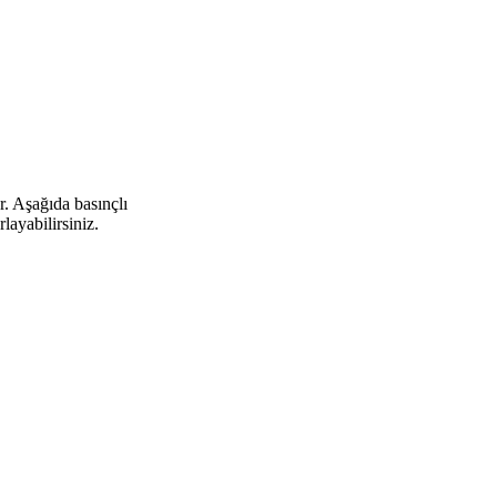
r. Aşağıda basınçlı
layabilirsiniz.