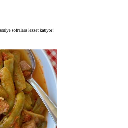
fasulye sofralara lezzet katıyor!