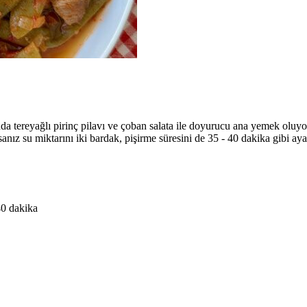
nda tereyağlı pirinç pilavı ve çoban salata ile doyurucu ana yemek oluyo
nız su miktarını iki bardak, pişirme süresini de 35 - 40 dakika gibi ayar
40 dakika