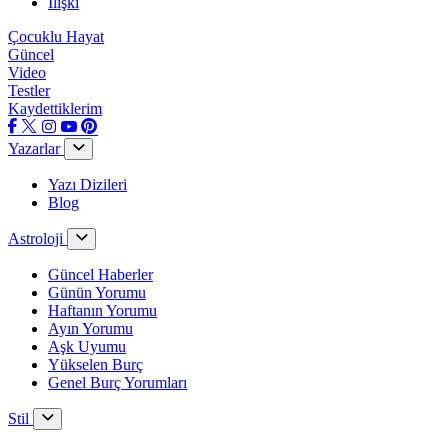
İlişki
Çocuklu Hayat
Güncel
Video
Testler
Kaydettiklerim
Yazarlar
Yazı Dizileri
Blog
Astroloji
Güncel Haberler
Günün Yorumu
Haftanın Yorumu
Ayın Yorumu
Aşk Uyumu
Yükselen Burç
Genel Burç Yorumları
Stil