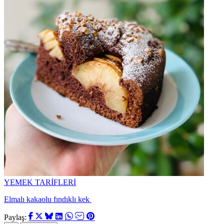
YEMEK TARİFLERİ
Elmalı kakaolu fındıklı kek
Paylaş: