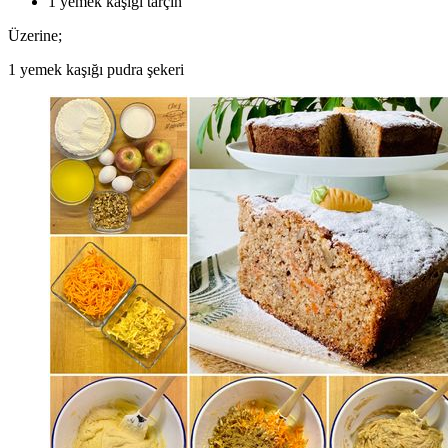
1 yemek kaşığı tarçın
Üzerine;
1 yemek kaşığı pudra şekeri