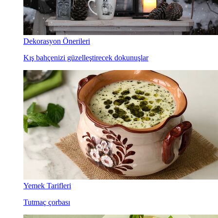
Dekorasyon Önerileri
Kış bahçenizi güzelleştirecek dokunuşlar
Yemek Tarifleri
Tutmaç çorbası