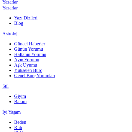
Yazarlar
Yazarlar
Yazı Dizileri
Blog
Astroloji
Güncel Haberler
Günün Yorumu
Haftanın Yorumu
Ayın Yorumu
Aşk Uyumu
Yükselen Burç
Genel Burç Yorumları
Stil
Giyim
Bakım
İyi Yaşam
Beden
Ruh