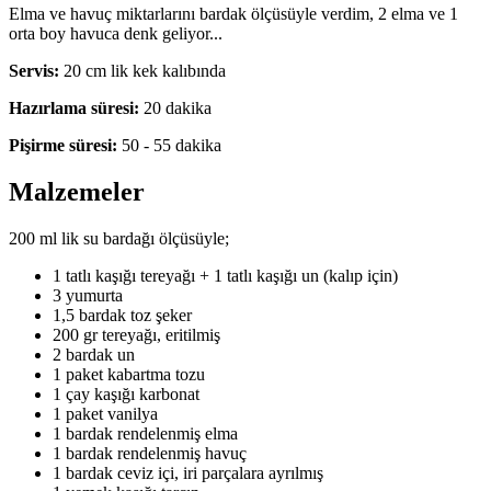
Elma ve havuç miktarlarını bardak ölçüsüyle verdim, 2 elma ve 1
orta boy havuca denk geliyor...
Servis:
20 cm lik kek kalıbında
Hazırlama süresi:
20 dakika
Pişirme süresi:
50 - 55 dakika
Malzemeler
200 ml lik su bardağı ölçüsüyle;
1 tatlı kaşığı tereyağı + 1 tatlı kaşığı un (kalıp için)
3 yumurta
1,5 bardak toz şeker
200 gr tereyağı, eritilmiş
2 bardak un
1 paket kabartma tozu
1 çay kaşığı karbonat
1 paket vanilya
1 bardak rendelenmiş elma
1 bardak rendelenmiş havuç
1 bardak ceviz içi, iri parçalara ayrılmış