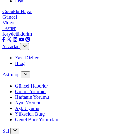
İlişki
Çocuklu Hayat
Güncel
Video
Testler
Kaydettiklerim
Yazarlar
Yazı Dizileri
Blog
Astroloji
Güncel Haberler
Günün Yorumu
Haftanın Yorumu
Ayın Yorumu
Aşk Uyumu
Yükselen Burç
Genel Burç Yorumları
Stil