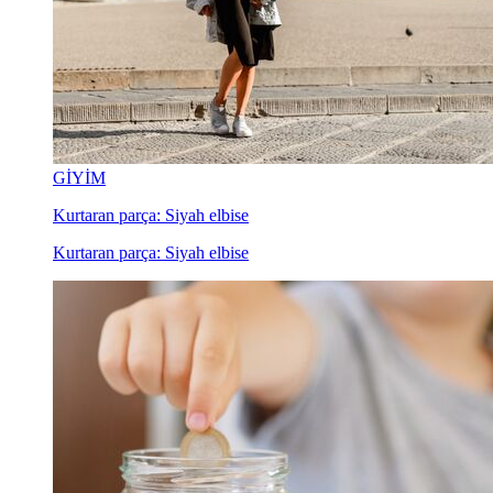
GİYİM
Kurtaran parça: Siyah elbise
Kurtaran parça: Siyah elbise