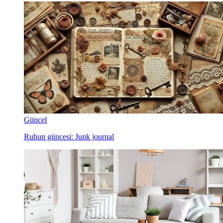
Güncel
Ruhun güncesi: Junk journal