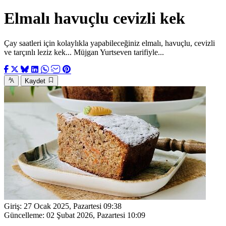
Elmalı havuçlu cevizli kek
Çay saatleri için kolaylıkla yapabileceğiniz elmalı, havuçlu, cevizli
ve tarçınlı leziz kek... Müjgan Yurtseven tarifiyle...
Kaydet
Giriş:
27 Ocak 2025, Pazartesi 09:38
Güncelleme:
02 Şubat 2026, Pazartesi 10:09