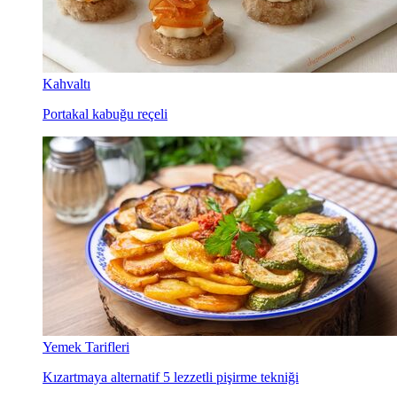
Kahvaltı
Portakal kabuğu reçeli
Yemek Tarifleri
Kızartmaya alternatif 5 lezzetli pişirme tekniği