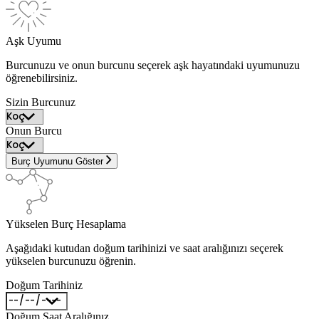
Aşk Uyumu
Burcunuzu ve onun burcunu seçerek aşk hayatındaki uyumunuzu
öğrenebilirsiniz.
Sizin Burcunuz
Onun Burcu
Burç Uyumunu Göster
Yükselen Burç Hesaplama
Aşağıdaki kutudan doğum tarihinizi ve saat aralığınızı seçerek
yükselen burcunuzu öğrenin.
Doğum Tarihiniz
Doğum Saat Aralığınız