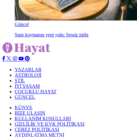
Güncel
Sınır koymanın yeni yolu: Sessiz istifa
YAZARLAR
ASTROLOJİ
STİL
İYİ YAŞAM
ÇOÇUKLU HAYAT
GÜNCEL
KÜNYE
BİZE ULAŞIN
KULLANIM KOŞULLARI
GİZLİLİK VE KVK POLİTİKASI
ÇEREZ POLİTİKASI
AYDINLATMA METNİ