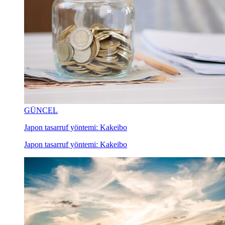
GÜNCEL
Japon tasarruf yöntemi: Kakeibo
Japon tasarruf yöntemi: Kakeibo