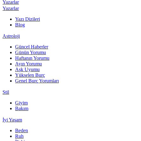
Yazarlar
Yazarlar
Yazı Dizileri
Blog
Astroloji
Güncel Haberler
Günün Yorumu
Haftanın Yorumu
Ayın Yorumu
Aşk Uyumu
Yükselen Burç
Genel Burç Yorumları
Stil
Giyim
Bakım
İyi Yaşam
Beden
Ruh