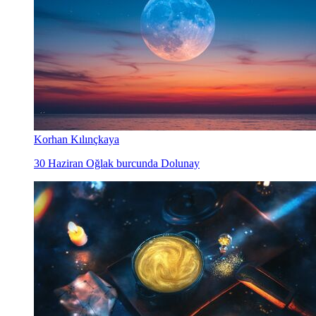
Korhan Kılınçkaya
30 Haziran Oğlak burcunda Dolunay