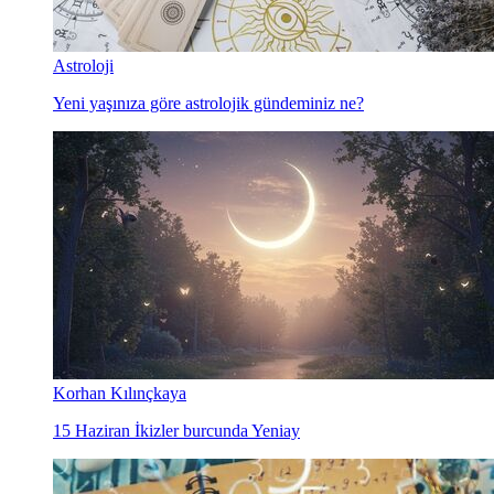
Astroloji
Yeni yaşınıza göre astrolojik gündeminiz ne?
Korhan Kılınçkaya
15 Haziran İkizler burcunda Yeniay