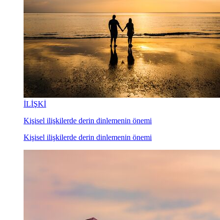
İLİŞKİ
Kişisel ilişkilerde derin dinlemenin önemi
Kişisel ilişkilerde derin dinlemenin önemi