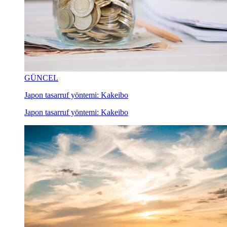
GÜNCEL
Japon tasarruf yöntemi: Kakeibo
Japon tasarruf yöntemi: Kakeibo