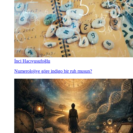
İnci Hacıyusufoğlu
Numerolojiye göre indigo bir ruh musun?