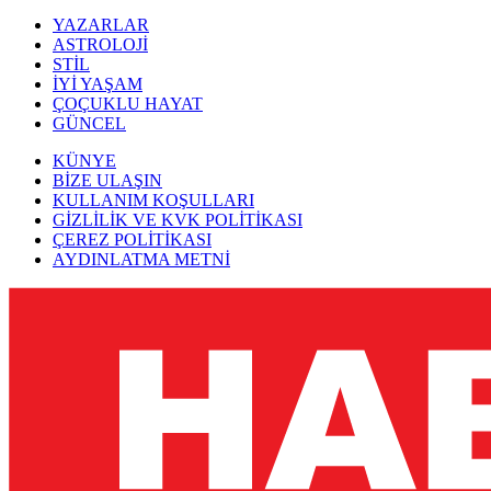
YAZARLAR
ASTROLOJİ
STİL
İYİ YAŞAM
ÇOÇUKLU HAYAT
GÜNCEL
KÜNYE
BİZE ULAŞIN
KULLANIM KOŞULLARI
GİZLİLİK VE KVK POLİTİKASI
ÇEREZ POLİTİKASI
AYDINLATMA METNİ