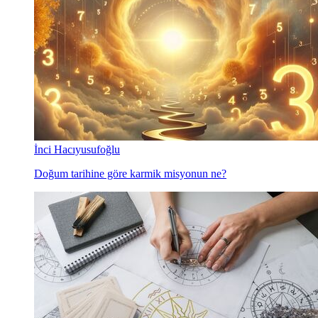
İnci Hacıyusufoğlu
Doğum tarihine göre karmik misyonun ne?