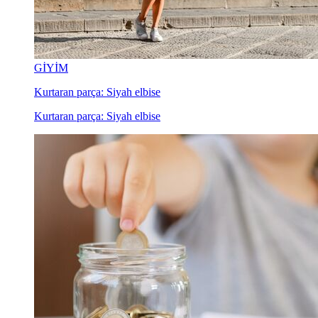
GİYİM
Kurtaran parça: Siyah elbise
Kurtaran parça: Siyah elbise