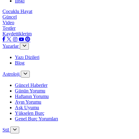
İlişki
Çocuklu Hayat
Güncel
Video
Testler
Kaydettiklerim
Yazarlar
Yazı Dizileri
Blog
Astroloji
Güncel Haberler
Günün Yorumu
Haftanın Yorumu
Ayın Yorumu
Aşk Uyumu
Yükselen Burç
Genel Burç Yorumları
Stil