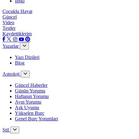
İlişki
Çocuklu Hayat
Güncel
Video
Testler
Kaydettiklerim
Yazarlar
Yazı Dizileri
Blog
Astroloji
Güncel Haberler
Günün Yorumu
Haftanın Yorumu
Ayın Yorumu
Aşk Uyumu
Yükselen Burç
Genel Burç Yorumları
Stil