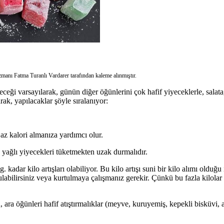
anı Fatma Turanlı Vardarer tarafından kaleme alınmıştır.
eceği varsayılarak, günün diğer öğünlerini çok hafif yiyeceklerle, salat
k, yapılacaklar şöyle sıralanıyor:
az kalori almanıza yardımcı olur.
e yağlı yiyecekleri tüketmekten uzak durmalıdır.
 kadar kilo artışları olabiliyor. Bu kilo artışı suni bir kilo alımı olduğ
ulabilirsiniz veya kurtulmaya çalışmanız gerekir. Çünkü bu fazla kilolar
ara öğünleri hafif atıştırmalıklar (meyve, kuruyemiş, kepekli bisküvi, a