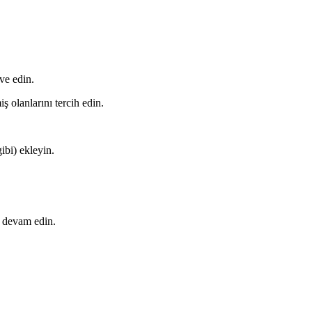
ave edin.
iş olanlarını tercih edin.
ibi) ekleyin.
 devam edin.