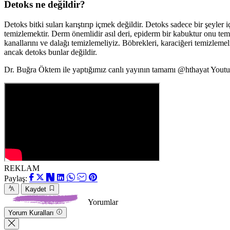
Detoks ne değildir?
Detoks bitki suları karıştırıp içmek değildir. Detoks sadece bir şeyler 
temizlemektir. Derm önemlidir asıl deri, epiderm bir kabuktur onu te
kanallarını ve dalağı temizlemeliyiz. Böbrekleri, karaciğeri temizleme
ancak detoks bunlar değildir.
Dr. Buğra Öktem ile yaptığımız canlı yayının tamamı @hthayat Youtu
REKLAM
Paylaş:
Kaydet
Yorumlar
Yorum Kuralları