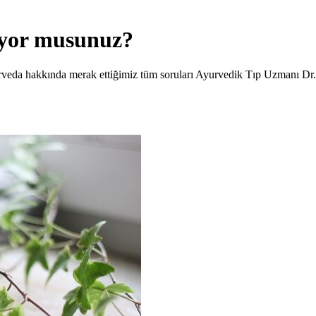
iyor musunuz?
urveda hakkında merak ettiğimiz tüm soruları Ayurvedik Tıp Uzmanı Dr