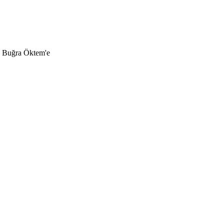
. Buğra Öktem'e