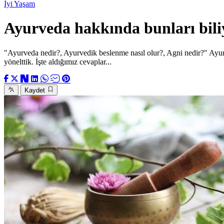
İyi Yaşam
Ayurveda hakkında bunları bil
"Ayurveda nedir?, Ayurvedik beslenme nasıl olur?, Agni nedir?" Ay
yönelttik. İşte aldığımız cevaplar...
Kaydet