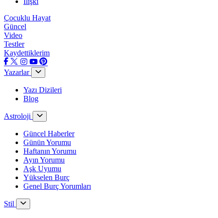
İlişki
Çocuklu Hayat
Güncel
Video
Testler
Kaydettiklerim
Yazarlar
Yazı Dizileri
Blog
Astroloji
Güncel Haberler
Günün Yorumu
Haftanın Yorumu
Ayın Yorumu
Aşk Uyumu
Yükselen Burç
Genel Burç Yorumları
Stil