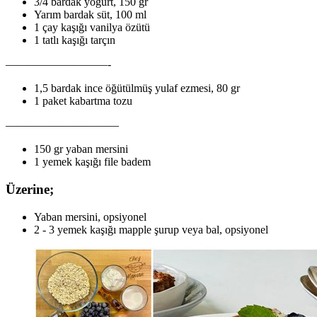
3/4 bardak yoğurt, 150 gr
Yarım bardak süt, 100 ml
1 çay kaşığı vanilya özütü
1 tatlı kaşığı tarçın
—————————-
1,5 bardak ince öğütülmüş yulaf ezmesi, 80 gr
1 paket kabartma tozu
——————————
150 gr yaban mersini
1 yemek kaşığı file badem
Üzerine;
Yaban mersini, opsiyonel
2 - 3 yemek kaşığı mapple şurup veya bal, opsiyonel