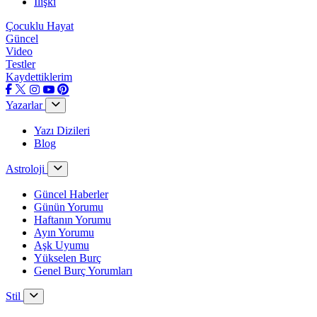
İlişki
Çocuklu Hayat
Güncel
Video
Testler
Kaydettiklerim
Yazarlar
Yazı Dizileri
Blog
Astroloji
Güncel Haberler
Günün Yorumu
Haftanın Yorumu
Ayın Yorumu
Aşk Uyumu
Yükselen Burç
Genel Burç Yorumları
Stil