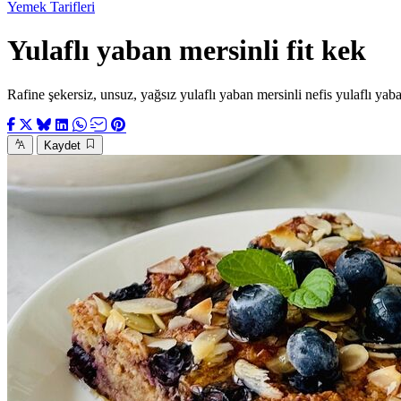
Yemek Tarifleri
Yulaflı yaban mersinli fit kek
Rafine şekersiz, unsuz, yağsız yulaflı yaban mersinli nefis yulaflı yaban 
Kaydet