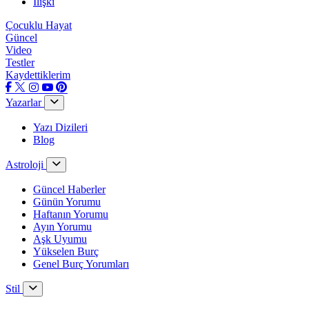
İlişki
Çocuklu Hayat
Güncel
Video
Testler
Kaydettiklerim
Yazarlar
Yazı Dizileri
Blog
Astroloji
Güncel Haberler
Günün Yorumu
Haftanın Yorumu
Ayın Yorumu
Aşk Uyumu
Yükselen Burç
Genel Burç Yorumları
Stil