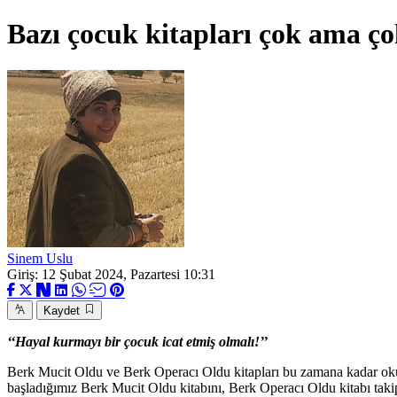
Bazı çocuk kitapları çok ama çok
Sinem Uslu
Giriş: 12 Şubat 2024, Pazartesi 10:31
Kaydet
‘‘Hayal kurmayı bir çocuk icat etmiş olmalı!’’
Berk Mucit Oldu ve Berk Operacı Oldu kitapları bu zamana kadar oku
başladığımız Berk Mucit Oldu kitabını, Berk Operacı Oldu kitabı takip e