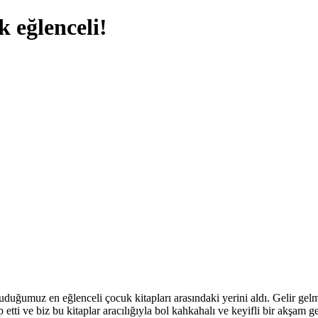
 eğlenceli!
duğumuz en eğlenceli çocuk kitapları arasındaki yerini aldı. Gelir g
tti ve biz bu kitaplar aracılığıyla bol kahkahalı ve keyifli bir akşam ge