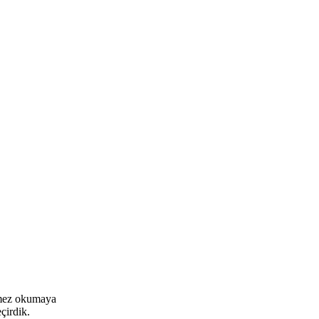
elmez okumaya
çirdik.