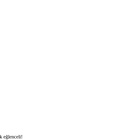
k eğlenceli!