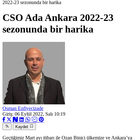
2022-23 sezonunda bir harika
CSO Ada Ankara 2022-23
sezonunda bir harika
Osman Enfiyecizade
Giriş: 06 Eylül 2022, Salı 10:19
Kaydet
Geçtiğimiz Mart ayı itibarı ile Ozan Binici ülkemize ve Ankara’ya