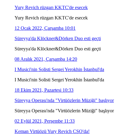
Yury Revich rüzgarı KKTC'de esecek
Yury Revich rüzgarı KKTC'de esecek
12 Ocak 2022, Çarşamba 10:01
Süreyya'da Klöckner&Dörken Duo esti geçti
Süreyya'da Klöckner&Dörken Duo esti geçti
08 Aralık 2021, Çarşamba 14:20
I Musici'nin Solisti Sergei Yerokhin İstanbul'da
I Musici'nin Solisti Sergei Yerokhin İstanbul'da
18 Ekim 2021, Pazartesi 10:33
Süreyya Operası'nda "Virtüözlerin Müziği" başlıyor
Süreyya Operası'nda "Virtüözlerin Müziği" başlıyor
02 Eylül 2021, Perşembe 11:33
Keman Virtüözü Yury Revich CSO'da!