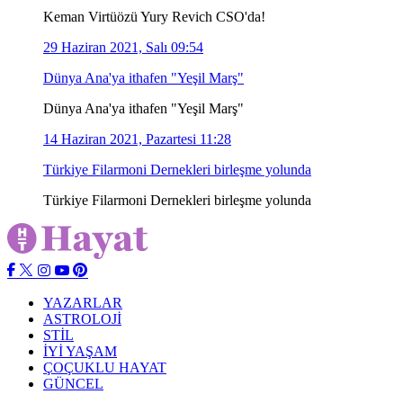
Keman Virtüözü Yury Revich CSO'da!
29 Haziran 2021, Salı 09:54
Dünya Ana'ya ithafen "Yeşil Marş"
Dünya Ana'ya ithafen "Yeşil Marş"
14 Haziran 2021, Pazartesi 11:28
Türkiye Filarmoni Dernekleri birleşme yolunda
Türkiye Filarmoni Dernekleri birleşme yolunda
YAZARLAR
ASTROLOJİ
STİL
İYİ YAŞAM
ÇOÇUKLU HAYAT
GÜNCEL