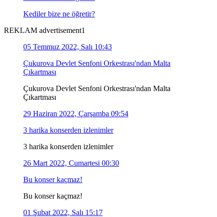
Kediler bize ne öğretir?
REKLAM advertisement1
05 Temmuz 2022, Salı 10:43
Çukurova Devlet Senfoni Orkestrası'ndan Malta
Çıkartması
Çukurova Devlet Senfoni Orkestrası'ndan Malta
Çıkartması
29 Haziran 2022, Çarşamba 09:54
3 harika konserden izlenimler
3 harika konserden izlenimler
26 Mart 2022, Cumartesi 00:30
Bu konser kaçmaz!
Bu konser kaçmaz!
01 Şubat 2022, Salı 15:17