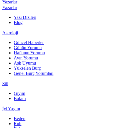
Yazarlar
Yazarlar
Yazı Dizileri
Blog
Astroloji
Güncel Haberler
Günün Yorumu
Haftanın Yorumu
Ayın Yorumu
Aşk Uyumu
Yükselen Burç
Genel Burç Yorumları
Stil
Giyim
Bakım
İyi Yaşam
Beden
Ruh