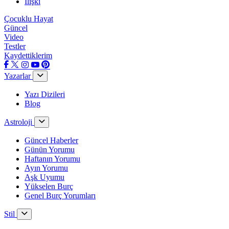
İlişki
Çocuklu Hayat
Güncel
Video
Testler
Kaydettiklerim
Yazarlar
Yazı Dizileri
Blog
Astroloji
Güncel Haberler
Günün Yorumu
Haftanın Yorumu
Ayın Yorumu
Aşk Uyumu
Yükselen Burç
Genel Burç Yorumları
Stil