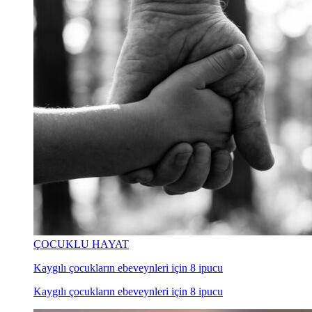
ÇOCUKLU HAYAT
Kaygılı çocukların ebeveynleri için 8 ipucu
Kaygılı çocukların ebeveynleri için 8 ipucu