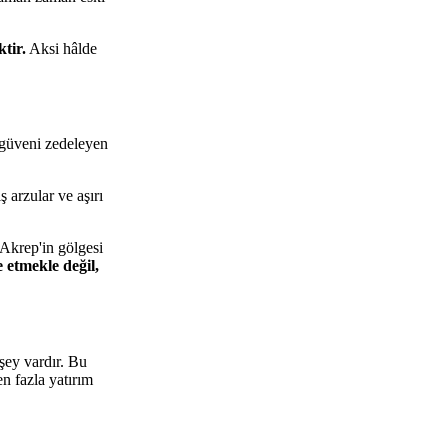
ktir.
Aksi hâlde
, güveni zedeleyen
 arzular ve aşırı
 Akrep'in gölgesi
 etmekle değil,
şey vardır. Bu
n fazla yatırım