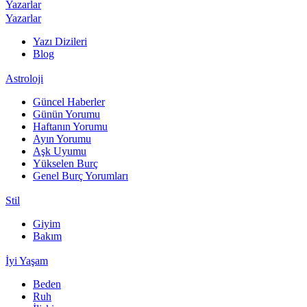
Yazarlar
Yazarlar
Yazı Dizileri
Blog
Astroloji
Güncel Haberler
Günün Yorumu
Haftanın Yorumu
Ayın Yorumu
Aşk Uyumu
Yükselen Burç
Genel Burç Yorumları
Stil
Giyim
Bakım
İyi Yaşam
Beden
Ruh