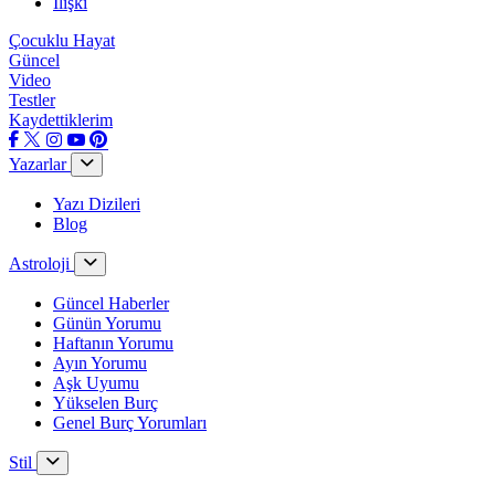
İlişki
Çocuklu Hayat
Güncel
Video
Testler
Kaydettiklerim
Yazarlar
Yazı Dizileri
Blog
Astroloji
Güncel Haberler
Günün Yorumu
Haftanın Yorumu
Ayın Yorumu
Aşk Uyumu
Yükselen Burç
Genel Burç Yorumları
Stil