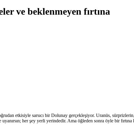
ler ve beklenmeyen fırtına
udan etkisiyle sarsıcı bir Dolunay gerçekleşiyor. Uranüs, sürprizlerin,
yanırsın; her şey yerli yerindedir. Ama öğleden sonra öyle bir fırtına 