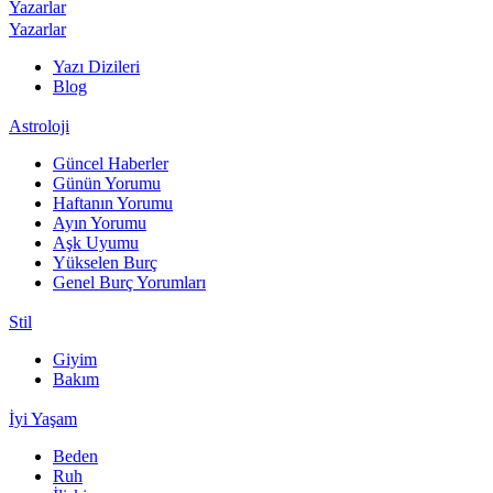
Yazarlar
Yazarlar
Yazı Dizileri
Blog
Astroloji
Güncel Haberler
Günün Yorumu
Haftanın Yorumu
Ayın Yorumu
Aşk Uyumu
Yükselen Burç
Genel Burç Yorumları
Stil
Giyim
Bakım
İyi Yaşam
Beden
Ruh