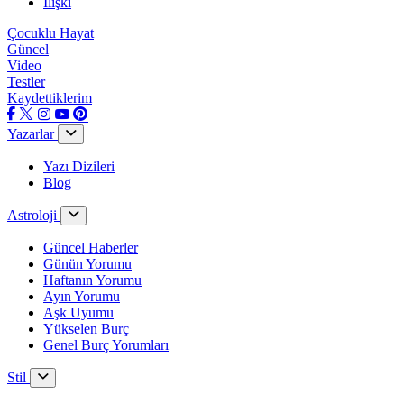
İlişki
Çocuklu Hayat
Güncel
Video
Testler
Kaydettiklerim
Yazarlar
Yazı Dizileri
Blog
Astroloji
Güncel Haberler
Günün Yorumu
Haftanın Yorumu
Ayın Yorumu
Aşk Uyumu
Yükselen Burç
Genel Burç Yorumları
Stil