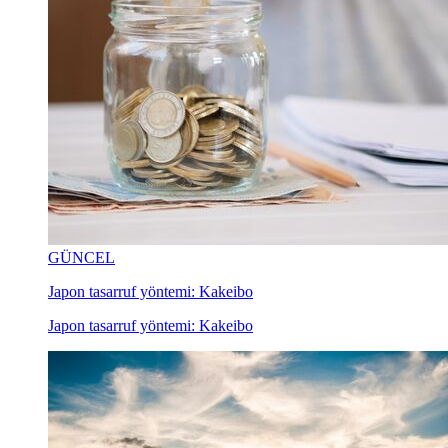
GÜNCEL
Japon tasarruf yöntemi: Kakeibo
Japon tasarruf yöntemi: Kakeibo