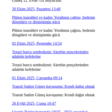
Güneş 12. Evde: Oz Büyücüsü
20 Ekim 2025, Pazartesi 13:40
Plüton transitleri ve kadın: Yeraltının çağrısı, bedenin
döngüleri ve dönüşümün gücü
Plüton transitleri ve kadın: Yeraltının çağrısı, bedenin
döngüleri ve dönüşümün gücü
02 Ekim 2025, Perşembe 14:54
Terazi burcu sembolizmi: Akrebin pençelerinden
adaletin kefelerine
Terazi burcu sembolizmi: Akrebin pençelerinden
adaletin kefelerine
01 Ekim 2025, Çarşamba 09:14
Transit Satürn Güneş kavuşumu: Kendi dağın olmak
Transit Satürn Güneş kavuşumu: Kendi dağın olmak
26 Eylül 2025, Cuma 10:47
Uranüs İkizler burcunda (2025 - 2033 arasında):