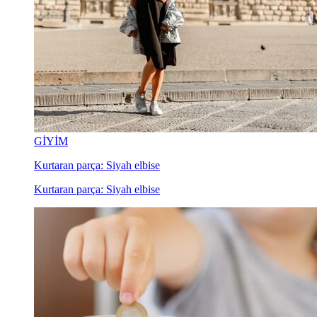
GİYİM
Kurtaran parça: Siyah elbise
Kurtaran parça: Siyah elbise