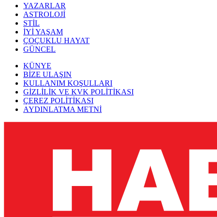
YAZARLAR
ASTROLOJİ
STİL
İYİ YAŞAM
ÇOÇUKLU HAYAT
GÜNCEL
KÜNYE
BİZE ULAŞIN
KULLANIM KOŞULLARI
GİZLİLİK VE KVK POLİTİKASI
ÇEREZ POLİTİKASI
AYDINLATMA METNİ