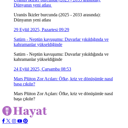
Dünyanın yeni atlası
Uranüs İkizler burcunda (2025 - 2033 arasında):
Dünyanın yeni atlası
29 Eylül 2025, Pazartesi 09:29
Satürn - Neptün kavuşumu: Duvarlar yıkıldığında ve
kahramanlar yükseldiğinde
Satürn - Neptün kavuşumu: Duvarlar yıkıldığında ve
kahramanlar yükseldiğinde
24 Eylül 2025, Çarşamba 08:53
Mars Plüton Zor Açıları: Öfke, kriz ve dönüşümle nasıl
başa çıkılır?
Mars Plüton Zor Açıları: Öfke, kriz ve dönüşümle nasıl
başa çıkılır?