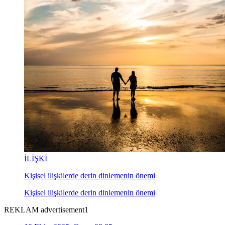
İLİŞKİ
Kişisel ilişkilerde derin dinlemenin önemi
Kişisel ilişkilerde derin dinlemenin önemi
REKLAM advertisement1