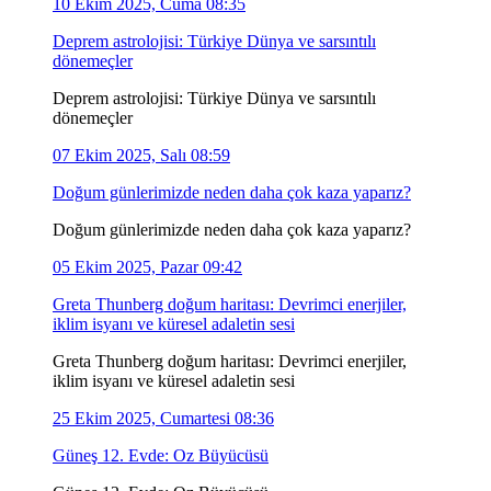
10 Ekim 2025, Cuma 08:35
Deprem astrolojisi: Türkiye Dünya ve sarsıntılı
dönemeçler
Deprem astrolojisi: Türkiye Dünya ve sarsıntılı
dönemeçler
07 Ekim 2025, Salı 08:59
Doğum günlerimizde neden daha çok kaza yaparız?
Doğum günlerimizde neden daha çok kaza yaparız?
05 Ekim 2025, Pazar 09:42
Greta Thunberg doğum haritası: Devrimci enerjiler,
iklim isyanı ve küresel adaletin sesi
Greta Thunberg doğum haritası: Devrimci enerjiler,
iklim isyanı ve küresel adaletin sesi
25 Ekim 2025, Cumartesi 08:36
Güneş 12. Evde: Oz Büyücüsü