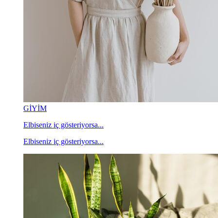
GİYİM
Elbiseniz iç gösteriyorsa...
Elbiseniz iç gösteriyorsa...