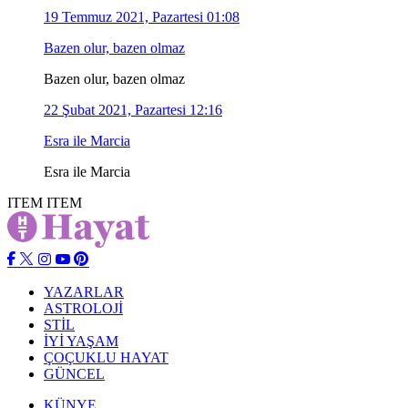
19 Temmuz 2021, Pazartesi 01:08
Bazen olur, bazen olmaz
Bazen olur, bazen olmaz
22 Şubat 2021, Pazartesi 12:16
Esra ile Marcia
Esra ile Marcia
ITEM
ITEM
YAZARLAR
ASTROLOJİ
STİL
İYİ YAŞAM
ÇOÇUKLU HAYAT
GÜNCEL
KÜNYE