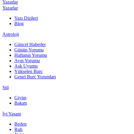
Yazarlar
Yazarlar
Yazı Dizileri
Blog
Astroloji
Güncel Haberler
Günün Yorumu
Haftanın Yorumu
Ayın Yorumu
Aşk Uyumu
Yükselen Burç
Genel Burç Yorumları
Stil
Giyim
Bakım
İyi Yaşam
Beden
Ruh