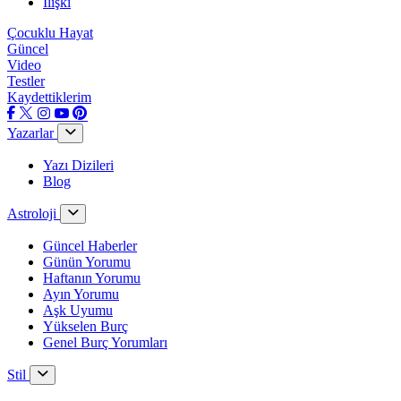
İlişki
Çocuklu Hayat
Güncel
Video
Testler
Kaydettiklerim
Yazarlar
Yazı Dizileri
Blog
Astroloji
Güncel Haberler
Günün Yorumu
Haftanın Yorumu
Ayın Yorumu
Aşk Uyumu
Yükselen Burç
Genel Burç Yorumları
Stil