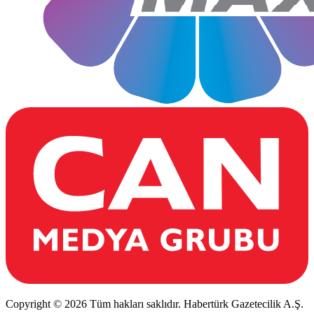
Copyright © 2026 Tüm hakları saklıdır. Habertürk Gazetecilik A.Ş.