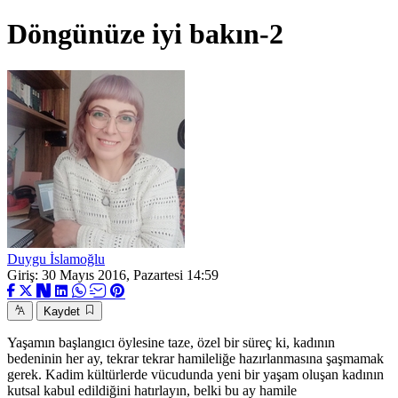
Döngünüze iyi bakın-2
Duygu İslamoğlu
Giriş: 30 Mayıs 2016, Pazartesi 14:59
Kaydet
Yaşamın başlangıcı öylesine taze, özel bir süreç ki, kadının
bedeninin her ay, tekrar tekrar hamileliğe hazırlanmasına şaşmamak
gerek. Kadim kültürlerde vücudunda yeni bir yaşam oluşan kadının
kutsal kabul edildiğini hatırlayın, belki bu ay hamile