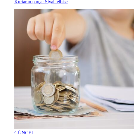
Kurtaran parça: Siyah elbise
GÜNCEL