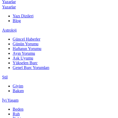
Yazarlar
Yazarlar
Yazı Dizileri
Blog
Astroloji
Güncel Haberler
Günün Yorumu
Haftanın Yorumu
Ayın Yorumu
Aşk Uyumu
Yükselen Burç
Genel Burç Yorumları
Stil
Giyim
Bakım
İyi Yaşam
Beden
Ruh