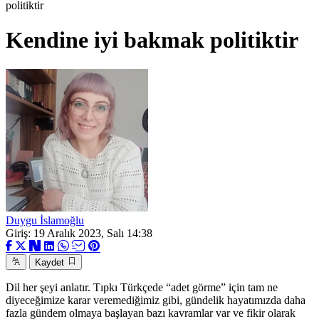
politiktir
Kendine iyi bakmak politiktir
Duygu İslamoğlu
Giriş: 19 Aralık 2023, Salı 14:38
Kaydet
Dil her şeyi anlatır. Tıpkı Türkçede “adet görme” için tam ne
diyeceğimize karar veremediğimiz gibi, gündelik hayatımızda daha
fazla gündem olmaya başlayan bazı kavramlar var ve fikir olarak