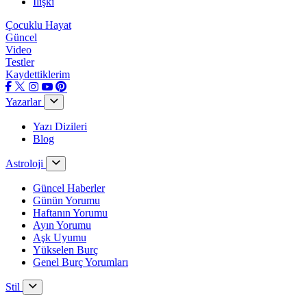
İlişki
Çocuklu Hayat
Güncel
Video
Testler
Kaydettiklerim
Yazarlar
Yazı Dizileri
Blog
Astroloji
Güncel Haberler
Günün Yorumu
Haftanın Yorumu
Ayın Yorumu
Aşk Uyumu
Yükselen Burç
Genel Burç Yorumları
Stil