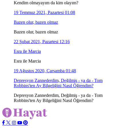
Kendim olmayayım da kim olayım?
19 Temmuz 2021, Pazartesi 01:08
Bazen olur, bazen olmaz
Bazen olur, bazen olmaz
22 Şubat 2021, Pazartesi 12:16
Esra ile Marcia
Esra ile Marcia
19 Ağustos 2020, Çarşamba 01:48
Depresyon Zannederdim, Değilmiş - ya da - Tom
Robbins'ten Ay Bilgeliğini Nasıl Öğrendim?
Depresyon Zannederdim, Değilmiş - ya da - Tom
Robbins'ten Ay Bilgeliğini Nasıl Öğrendim?