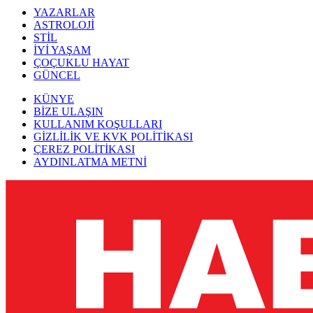
YAZARLAR
ASTROLOJİ
STİL
İYİ YAŞAM
ÇOÇUKLU HAYAT
GÜNCEL
KÜNYE
BİZE ULAŞIN
KULLANIM KOŞULLARI
GİZLİLİK VE KVK POLİTİKASI
ÇEREZ POLİTİKASI
AYDINLATMA METNİ