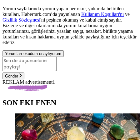
Yorum sayfalarında yorum yapan her okur, yukarıda belirtilen
kuralları, Haberturk.com’da yayınlanan
Kullanım Koşulları'nı
ve
Gizlilik Sözleşmesi
'ni peşinen okumuş ve kabul etmiş sayılır.
Bizlerle ve diğer okurlarımızla yorum kurallarına uygun
yorumlarınızı, görüşlerinizi yasalar, saygı, nezaket, birlikte yaşama
kuralları ve insan haklarına uygun şekilde paylaştığınız için teşekkür
ederiz.
Yorumları okudum onaylıyorum
Gönder
REKLAM advertisement1
SON EKLENEN