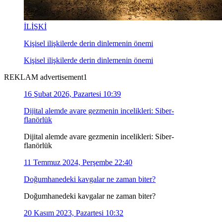
İLİŞKİ
Kişisel ilişkilerde derin dinlemenin önemi
Kişisel ilişkilerde derin dinlemenin önemi
REKLAM advertisement1
16 Şubat 2026, Pazartesi 10:39
Dijital alemde avare gezmenin incelikleri: Siber-
flanörlük
Dijital alemde avare gezmenin incelikleri: Siber-
flanörlük
11 Temmuz 2024, Perşembe 22:40
Doğumhanedeki kavgalar ne zaman biter?
Doğumhanedeki kavgalar ne zaman biter?
20 Kasım 2023, Pazartesi 10:32