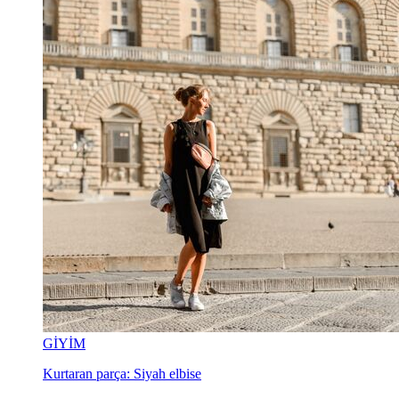
GİYİM
Kurtaran parça: Siyah elbise