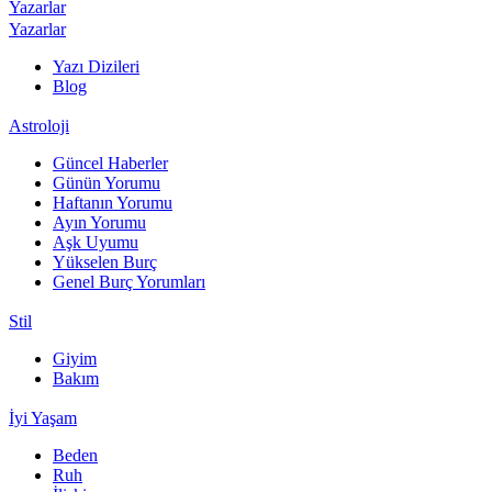
Yazarlar
Yazarlar
Yazı Dizileri
Blog
Astroloji
Güncel Haberler
Günün Yorumu
Haftanın Yorumu
Ayın Yorumu
Aşk Uyumu
Yükselen Burç
Genel Burç Yorumları
Stil
Giyim
Bakım
İyi Yaşam
Beden
Ruh