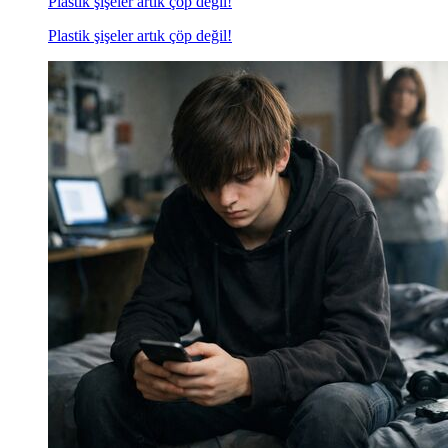
Plastik şişeler artık çöp değil!
Plastik şişeler artık çöp değil!