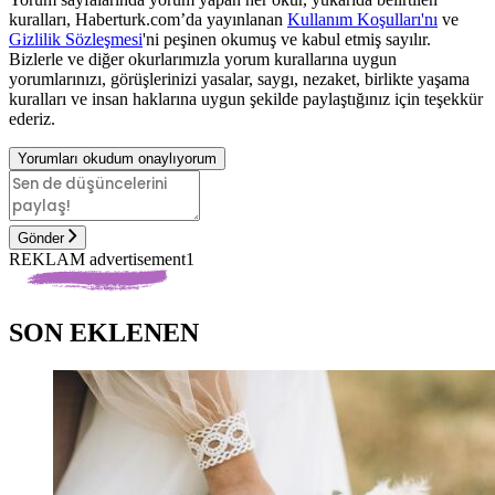
kuralları, Haberturk.com’da yayınlanan
Kullanım Koşulları'nı
ve
Gizlilik Sözleşmesi
'ni peşinen okumuş ve kabul etmiş sayılır.
Bizlerle ve diğer okurlarımızla yorum kurallarına uygun
yorumlarınızı, görüşlerinizi yasalar, saygı, nezaket, birlikte yaşama
kuralları ve insan haklarına uygun şekilde paylaştığınız için teşekkür
ederiz.
Yorumları okudum onaylıyorum
Gönder
REKLAM advertisement1
SON EKLENEN