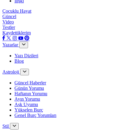
İlişki
Çocuklu Hayat
Güncel
Video
Testler
Kaydettiklerim
Yazarlar
Yazı Dizileri
Blog
Astroloji
Güncel Haberler
Günün Yorumu
Haftanın Yorumu
Ayın Yorumu
Aşk Uyumu
Yükselen Burç
Genel Burç Yorumları
Stil