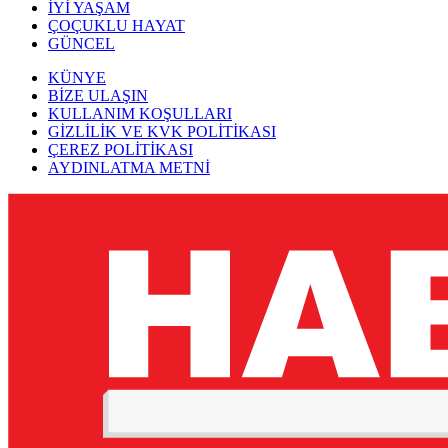
İYİ YAŞAM
ÇOÇUKLU HAYAT
GÜNCEL
KÜNYE
BİZE ULAŞIN
KULLANIM KOŞULLARI
GİZLİLİK VE KVK POLİTİKASI
ÇEREZ POLİTİKASI
AYDINLATMA METNİ