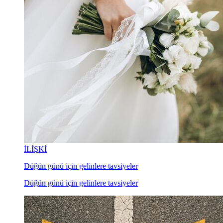
İLİŞKİ
Düğün günü için gelinlere tavsiyeler
Düğün günü için gelinlere tavsiyeler