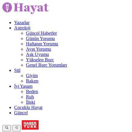
Yazarlar
Astroloji
Güncel Haberler
Günün Yorumu
Haftanın Yorumu
Ayın Yorumu
Aşk Uyumu
Yükselen Burç
Genel Burç Yorumları
Stil
Giyim
Bakım
İyi Yaşam
Beden
Ruh
İlişki
Çocuklu Hayat
Güncel