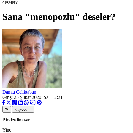
deseler?
Sana "menopozlu" deseler?
Damla Çeliktaban
Giriş: 25 Şubat 2020, Salı 12:21
Kaydet
Bir derdim var.
Yine.