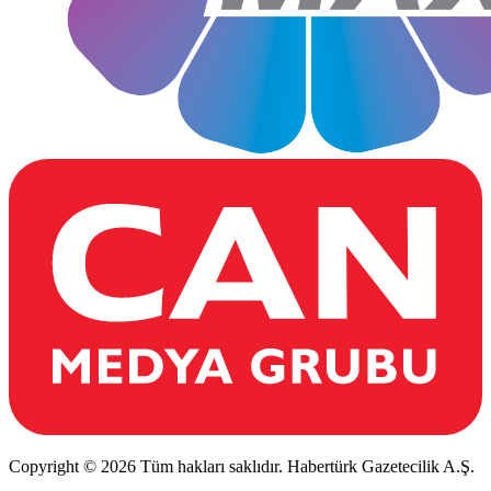
Copyright © 2026 Tüm hakları saklıdır. Habertürk Gazetecilik A.Ş.