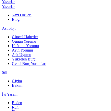
Yazarlar
Yazarlar
Yazı Dizileri
Blog
Astroloji
Güncel Haberler
Günün Yorumu
Haftanın Yorumu
Ayın Yorumu
Aşk Uyumu
Yükselen Burç
Genel Burç Yorumları
Stil
Giyim
Bakım
İyi Yaşam
Beden
Ruh