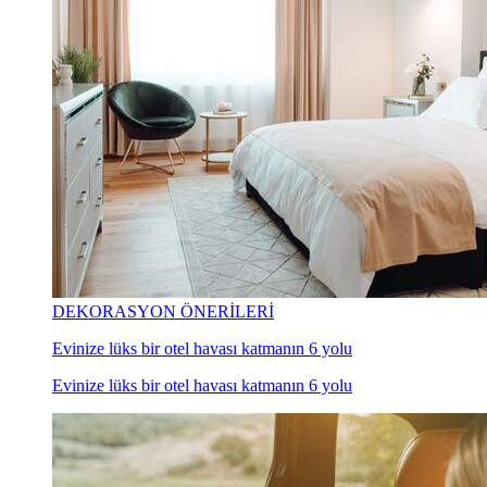
DEKORASYON ÖNERİLERİ
Evinize lüks bir otel havası katmanın 6 yolu
Evinize lüks bir otel havası katmanın 6 yolu