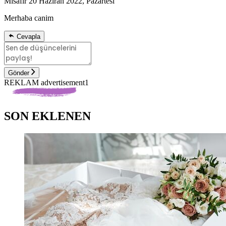
Misafir
20 Haziran 2022, Pazartesi
Merhaba canim
Cevapla
Gönder
REKLAM advertisement1
SON EKLENEN