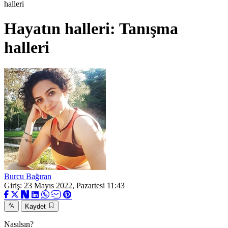
halleri
Hayatın halleri: Tanışma
halleri
Burcu Bağıran
Giriş: 23 Mayıs 2022, Pazartesi 11:43
Kaydet
Nasılsın?