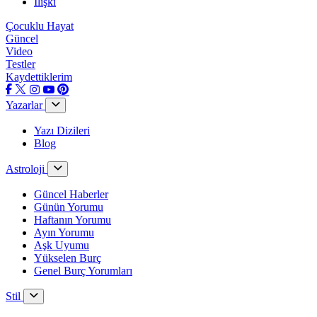
İlişki
Çocuklu Hayat
Güncel
Video
Testler
Kaydettiklerim
Yazarlar
Yazı Dizileri
Blog
Astroloji
Güncel Haberler
Günün Yorumu
Haftanın Yorumu
Ayın Yorumu
Aşk Uyumu
Yükselen Burç
Genel Burç Yorumları
Stil