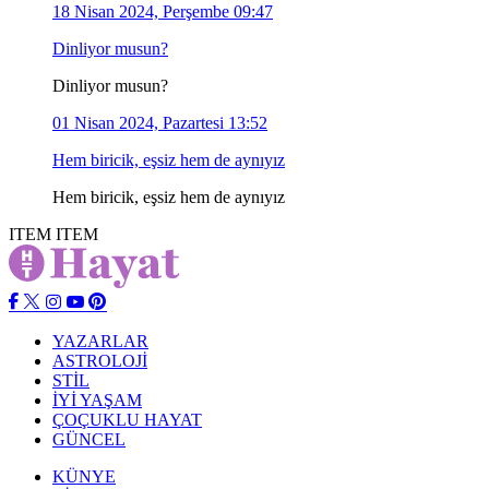
18 Nisan 2024, Perşembe 09:47
Dinliyor musun?
Dinliyor musun?
01 Nisan 2024, Pazartesi 13:52
Hem biricik, eşsiz hem de aynıyız
Hem biricik, eşsiz hem de aynıyız
ITEM
ITEM
YAZARLAR
ASTROLOJİ
STİL
İYİ YAŞAM
ÇOÇUKLU HAYAT
GÜNCEL
KÜNYE