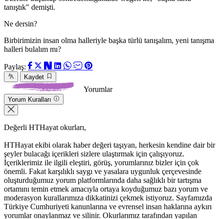
tanıştık" demişti.
Ne dersin?
Birbirimizin insan olma halleriyle başka türlü tanışalım, yeni tanışma
halleri bulalım mı?
Paylaş:
Kaydet
Yorumlar
Yorum Kuralları
Değerli HTHayat okurları,
HTHayat ekibi olarak haber değeri taşıyan, herkesin kendine dair bir
şeyler bulacağı içerikleri sizlere ulaştırmak için çalışıyoruz.
İçeriklerimiz ile ilgili eleştiri, görüş, yorumlarınız bizler için çok
önemli. Fakat karşılıklı saygı ve yasalara uygunluk çerçevesinde
oluşturduğumuz yorum platformlarında daha sağlıklı bir tartışma
ortamını temin etmek amacıyla ortaya koyduğumuz bazı yorum ve
moderasyon kurallarımıza dikkatinizi çekmek istiyoruz. Sayfamızda
Türkiye Cumhuriyeti kanunlarına ve evrensel insan haklarına aykırı
yorumlar onaylanmaz ve silinir. Okurlarımız tarafından yapılan