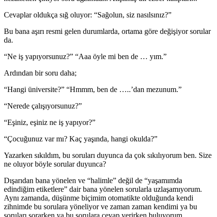
Cevaplar oldukça sığ oluyor: “Sağolun, siz nasılsınız?”
Bu bana aşırı resmi gelen durumlarda, ortama göre değişiyor sorular
da.
“Ne iş yapıyorsunuz?” “Aaa öyle mi ben de … yım.”
Ardından bir soru daha;
“Hangi üniversite?” “Hmmm, ben de …..’dan mezunum.”
“Nerede çalışıyorsunuz?”
“Eşiniz, eşiniz ne iş yapıyor?”
“Çocuğunuz var mı? Kaç yaşında, hangi okulda?”
Yazarken sıkıldım, bu soruları duyunca da çok sıkılıyorum ben. Size
ne oluyor böyle sorular duyunca?
Dışarıdan bana yönelen ve “halimle” değil de “yaşamımda
edindiğim etiketlere” dair bana yönelen sorularla uzlaşamıyorum.
Aynı zamanda, düşünme biçimim otomatikte olduğunda kendi
zihnimde bu sorulara yöneliyor ve zaman zaman kendimi ya bu
soruları sorarken ya bu sorulara cevap verirken buluyorum.