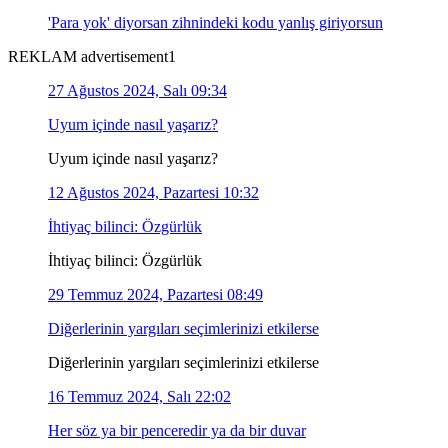
'Para yok' diyorsan zihnindeki kodu yanlış giriyorsun
REKLAM advertisement1
27 Ağustos 2024, Salı 09:34
Uyum içinde nasıl yaşarız?
Uyum içinde nasıl yaşarız?
12 Ağustos 2024, Pazartesi 10:32
İhtiyaç bilinci: Özgürlük
İhtiyaç bilinci: Özgürlük
29 Temmuz 2024, Pazartesi 08:49
Diğerlerinin yargıları seçimlerinizi etkilerse
Diğerlerinin yargıları seçimlerinizi etkilerse
16 Temmuz 2024, Salı 22:02
Her söz ya bir penceredir ya da bir duvar