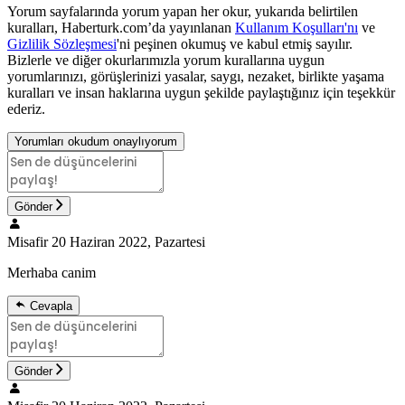
Yorum sayfalarında yorum yapan her okur, yukarıda belirtilen
kuralları, Haberturk.com’da yayınlanan
Kullanım Koşulları'nı
ve
Gizlilik Sözleşmesi
'ni peşinen okumuş ve kabul etmiş sayılır.
Bizlerle ve diğer okurlarımızla yorum kurallarına uygun
yorumlarınızı, görüşlerinizi yasalar, saygı, nezaket, birlikte yaşama
kuralları ve insan haklarına uygun şekilde paylaştığınız için teşekkür
ederiz.
Yorumları okudum onaylıyorum
Gönder
Misafir
20 Haziran 2022, Pazartesi
Merhaba canim
Cevapla
Gönder