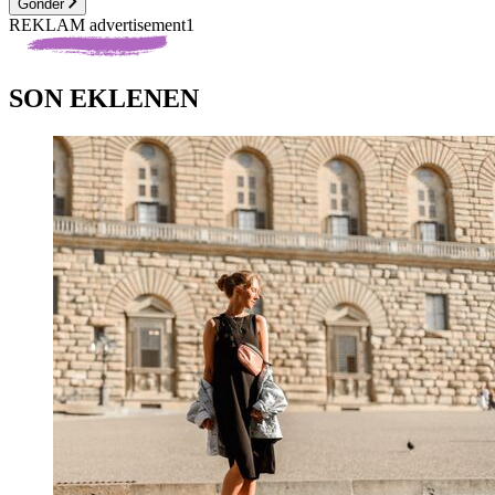
Gönder
REKLAM advertisement1
SON EKLENEN