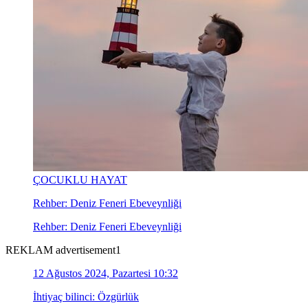
ÇOCUKLU HAYAT
Rehber: Deniz Feneri Ebeveynliği
Rehber: Deniz Feneri Ebeveynliği
REKLAM advertisement1
12 Ağustos 2024, Pazartesi 10:32
İhtiyaç bilinci: Özgürlük