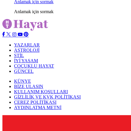
Anlamak için sormak
Anlamak için sormak
YAZARLAR
ASTROLOJİ
STİL
İYİ YAŞAM
ÇOÇUKLU HAYAT
GÜNCEL
KÜNYE
BİZE ULAŞIN
KULLANIM KOŞULLARI
GİZLİLİK VE KVK POLİTİKASI
ÇEREZ POLİTİKASI
AYDINLATMA METNİ