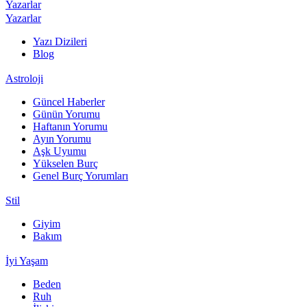
Yazarlar
Yazarlar
Yazı Dizileri
Blog
Astroloji
Güncel Haberler
Günün Yorumu
Haftanın Yorumu
Ayın Yorumu
Aşk Uyumu
Yükselen Burç
Genel Burç Yorumları
Stil
Giyim
Bakım
İyi Yaşam
Beden
Ruh