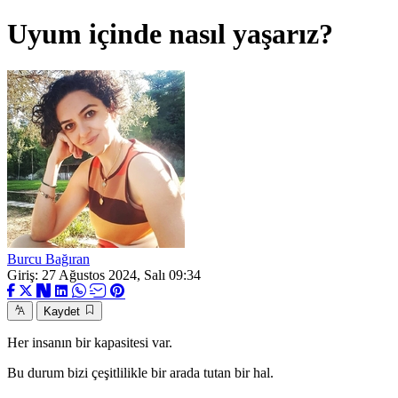
Uyum içinde nasıl yaşarız?
Burcu Bağıran
Giriş: 27 Ağustos 2024, Salı 09:34
Kaydet
Her insanın bir kapasitesi var.
Bu durum bizi çeşitlilikle bir arada tutan bir hal.