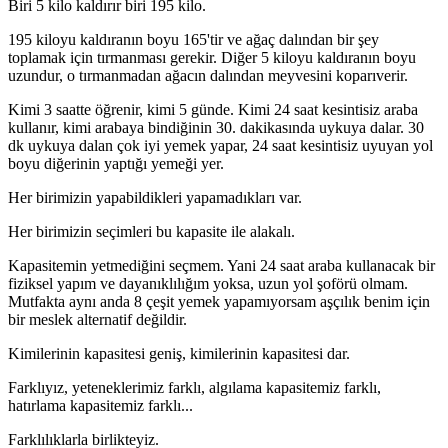
Biri 5 kilo kaldırır biri 195 kilo.
195 kiloyu kaldıranın boyu 165'tir ve ağaç dalından bir şey
toplamak için tırmanması gerekir. Diğer 5 kiloyu kaldıranın boyu
uzundur, o tırmanmadan ağacın dalından meyvesini koparıverir.
Kimi 3 saatte öğrenir, kimi 5 günde. Kimi 24 saat kesintisiz araba
kullanır, kimi arabaya bindiğinin 30. dakikasında uykuya dalar. 30
dk uykuya dalan çok iyi yemek yapar, 24 saat kesintisiz uyuyan yol
boyu diğerinin yaptığı yemeği yer.
Her birimizin yapabildikleri yapamadıkları var.
Her birimizin seçimleri bu kapasite ile alakalı.
Kapasitemin yetmediğini seçmem. Yani 24 saat araba kullanacak bir
fiziksel yapım ve dayanıklılığım yoksa, uzun yol şoförü olmam.
Mutfakta aynı anda 8 çeşit yemek yapamıyorsam aşçılık benim için
bir meslek alternatif değildir.
Kimilerinin kapasitesi geniş, kimilerinin kapasitesi dar.
Farklıyız, yeteneklerimiz farklı, algılama kapasitemiz farklı,
hatırlama kapasitemiz farklı...
Farklılıklarla birlikteyiz.