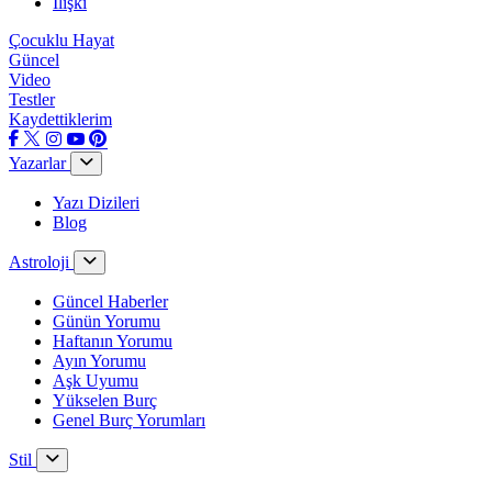
İlişki
Çocuklu Hayat
Güncel
Video
Testler
Kaydettiklerim
Yazarlar
Yazı Dizileri
Blog
Astroloji
Güncel Haberler
Günün Yorumu
Haftanın Yorumu
Ayın Yorumu
Aşk Uyumu
Yükselen Burç
Genel Burç Yorumları
Stil