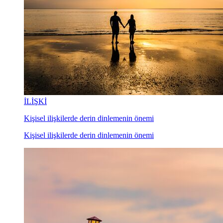
İLİŞKİ
Kişisel ilişkilerde derin dinlemenin önemi
Kişisel ilişkilerde derin dinlemenin önemi