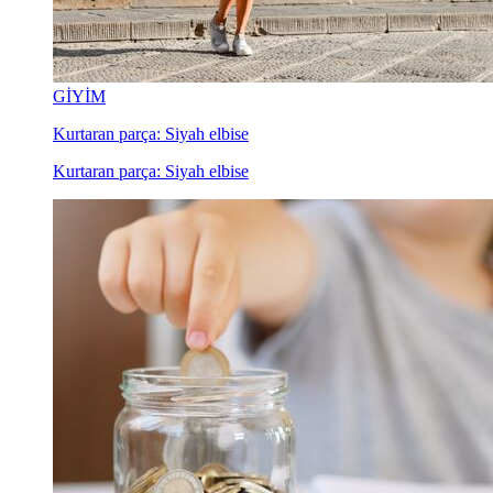
GİYİM
Kurtaran parça: Siyah elbise
Kurtaran parça: Siyah elbise