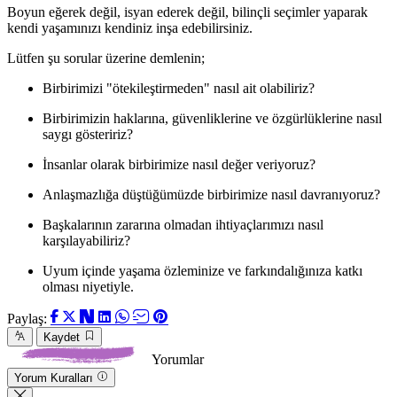
Boyun eğerek değil, isyan ederek değil, bilinçli seçimler yaparak
kendi yaşamınızı kendiniz inşa edebilirsiniz.
Lütfen şu sorular üzerine demlenin;
Birbirimizi "ötekileştirmeden" nasıl ait olabiliriz?
Birbirimizin haklarına, güvenliklerine ve özgürlüklerine nasıl
saygı gösteririz?
İnsanlar olarak birbirimize nasıl değer veriyoruz?
Anlaşmazlığa düştüğümüzde birbirimize nasıl davranıyoruz?
Başkalarının zararına olmadan ihtiyaçlarımızı nasıl
karşılayabiliriz?
Uyum içinde yaşama özleminize ve farkındalığınıza katkı
olması niyetiyle.
Paylaş:
Kaydet
Yorumlar
Yorum Kuralları