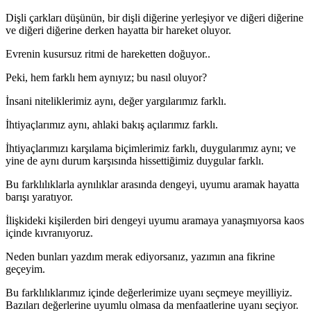
Dişli çarkları düşünün, bir dişli diğerine yerleşiyor ve diğeri diğerine
ve diğeri diğerine derken hayatta bir hareket oluyor.
Evrenin kusursuz ritmi de hareketten doğuyor..
Peki, hem farklı hem aynıyız; bu nasıl oluyor?
İnsani niteliklerimiz aynı, değer yargılarımız farklı.
İhtiyaçlarımız aynı, ahlaki bakış açılarımız farklı.
İhtiyaçlarımızı karşılama biçimlerimiz farklı, duygularımız aynı; ve
yine de aynı durum karşısında hissettiğimiz duygular farklı.
Bu farklılıklarla aynılıklar arasında dengeyi, uyumu aramak hayatta
barışı yaratıyor.
İlişkideki kişilerden biri dengeyi uyumu aramaya yanaşmıyorsa kaos
içinde kıvranıyoruz.
Neden bunları yazdım merak ediyorsanız, yazımın ana fikrine
geçeyim.
Bu farklılıklarımız içinde değerlerimize uyanı seçmeye meyilliyiz.
Bazıları değerlerine uyumlu olmasa da menfaatlerine uyanı seçiyor.