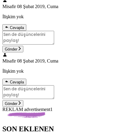
Misafir
08 Şubat 2019, Cuma
İlişkim yok
Cevapla
Gönder
Misafir
08 Şubat 2019, Cuma
İlişkim yok
Cevapla
Gönder
REKLAM advertisement1
SON EKLENEN