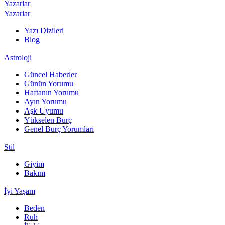
Yazarlar
Yazarlar
Yazı Dizileri
Blog
Astroloji
Güncel Haberler
Günün Yorumu
Haftanın Yorumu
Ayın Yorumu
Aşk Uyumu
Yükselen Burç
Genel Burç Yorumları
Stil
Giyim
Bakım
İyi Yaşam
Beden
Ruh