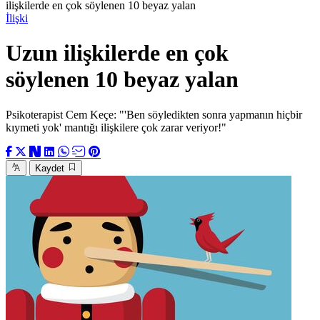
ilişkilerde en çok söylenen 10 beyaz yalan
İlişki
Uzun ilişkilerde en çok
söylenen 10 beyaz yalan
Psikoterapist Cem Keçe: "'Ben söyledikten sonra yapmanın hiçbir
kıymeti yok' mantığı ilişkilere çok zarar veriyor!"
Kaydet