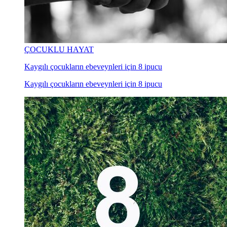
ÇOCUKLU HAYAT
Kaygılı çocukların ebeveynleri için 8 ipucu
Kaygılı çocukların ebeveynleri için 8 ipucu