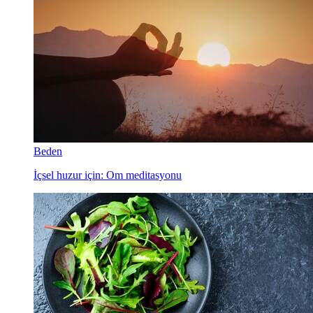
Beden
İçsel huzur için: Om meditasyonu