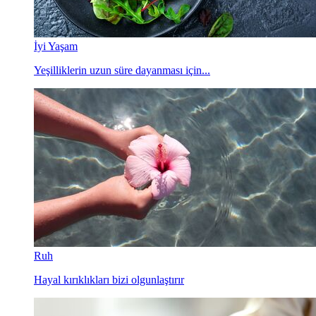
İyi Yaşam
Yeşilliklerin uzun süre dayanması için...
Ruh
Hayal kırıklıkları bizi olgunlaştırır