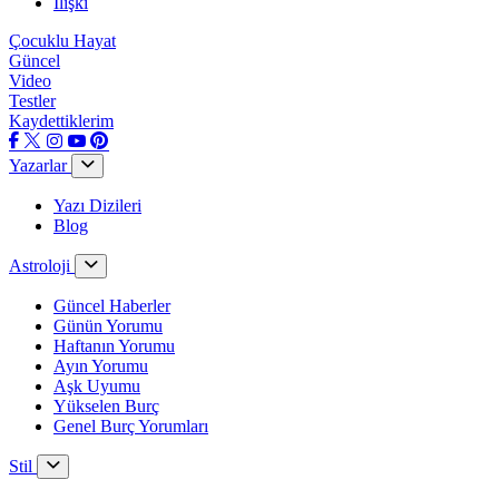
İlişki
Çocuklu Hayat
Güncel
Video
Testler
Kaydettiklerim
Yazarlar
Yazı Dizileri
Blog
Astroloji
Güncel Haberler
Günün Yorumu
Haftanın Yorumu
Ayın Yorumu
Aşk Uyumu
Yükselen Burç
Genel Burç Yorumları
Stil