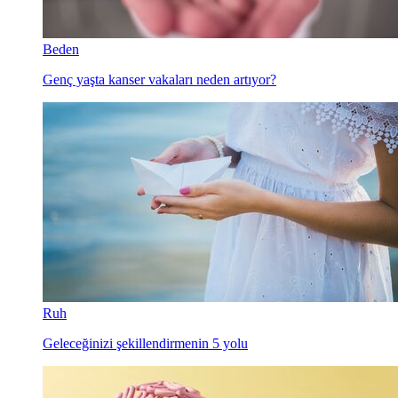
Beden
Genç yaşta kanser vakaları neden artıyor?
Ruh
Geleceğinizi şekillendirmenin 5 yolu