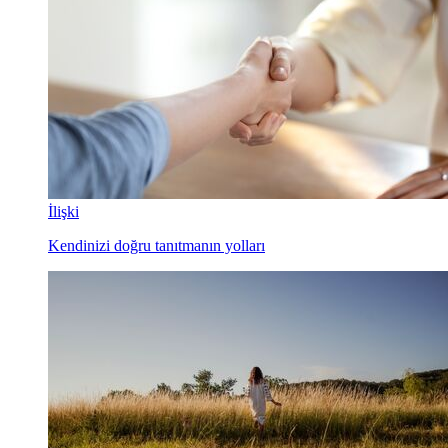
İlişki
Kendinizi doğru tanıtmanın yolları