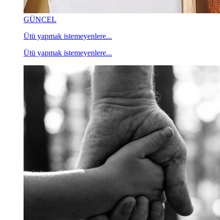
GÜNCEL
Ütü yapmak istemeyenlere...
Ütü yapmak istemeyenlere...