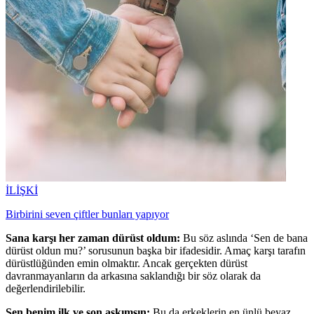
İLİŞKİ
Birbirini seven çiftler bunları yapıyor
Sana karşı her zaman dürüst oldum:
Bu söz aslında ‘Sen de bana
dürüst oldun mu?’ sorusunun başka bir ifadesidir. Amaç karşı tarafın
dürüstlüğünden emin olmaktır. Ancak gerçekten dürüst
davranmayanların da arkasına saklandığı bir söz olarak da
değerlendirilebilir.
Sen benim ilk ve son aşkımsın:
Bu da erkeklerin en ünlü beyaz