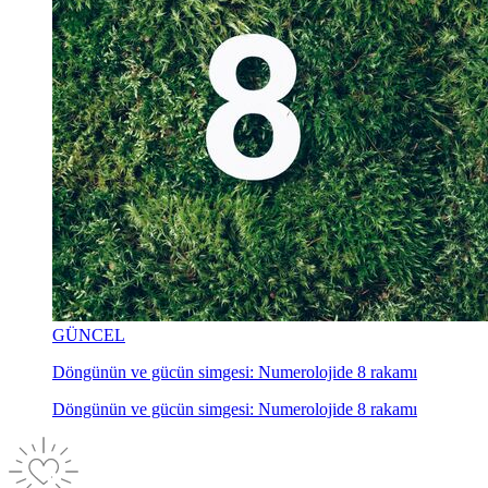
GÜNCEL
Döngünün ve gücün simgesi: Numerolojide 8 rakamı
Döngünün ve gücün simgesi: Numerolojide 8 rakamı