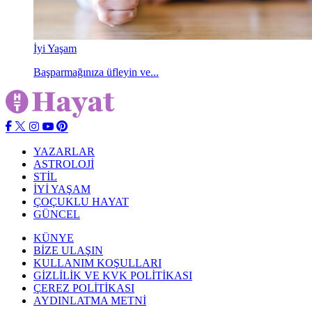
İyi Yaşam
Başparmağınıza üfleyin ve...
YAZARLAR
ASTROLOJİ
STİL
İYİ YAŞAM
ÇOÇUKLU HAYAT
GÜNCEL
KÜNYE
BİZE ULAŞIN
KULLANIM KOŞULLARI
GİZLİLİK VE KVK POLİTİKASI
ÇEREZ POLİTİKASI
AYDINLATMA METNİ