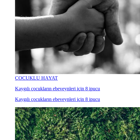
ÇOCUKLU HAYAT
Kaygılı çocukların ebeveynleri için 8 ipucu
Kaygılı çocukların ebeveynleri için 8 ipucu