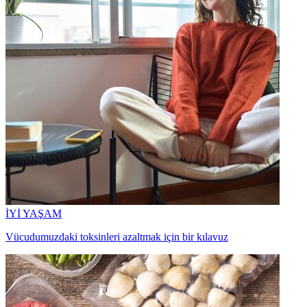
İYİ YAŞAM
Vücudumuzdaki toksinleri azaltmak için bir kılavuz