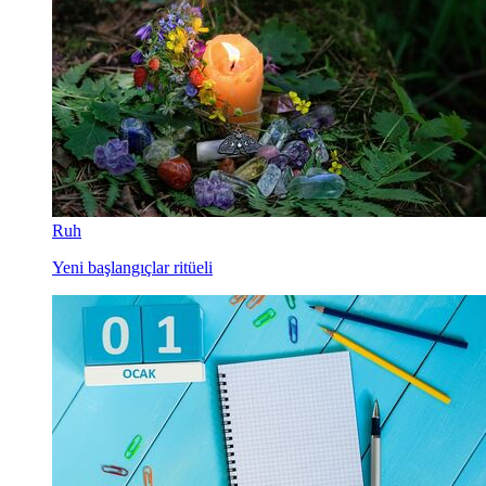
Ruh
Yeni başlangıçlar ritüeli