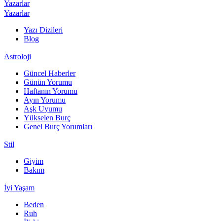
Yazarlar
Yazarlar
Yazı Dizileri
Blog
Astroloji
Güncel Haberler
Günün Yorumu
Haftanın Yorumu
Ayın Yorumu
Aşk Uyumu
Yükselen Burç
Genel Burç Yorumları
Stil
Giyim
Bakım
İyi Yaşam
Beden
Ruh