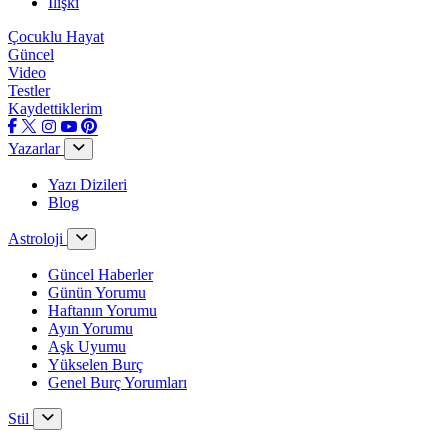
İlişki
Çocuklu Hayat
Güncel
Video
Testler
Kaydettiklerim
Yazarlar
Yazı Dizileri
Blog
Astroloji
Güncel Haberler
Günün Yorumu
Haftanın Yorumu
Ayın Yorumu
Aşk Uyumu
Yükselen Burç
Genel Burç Yorumları
Stil