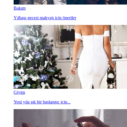
Bakım
Yılbaşı gecesi makyajı için öneriler
Giyim
Yeni yıla şık bir başlangıç için...