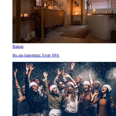
Bakım
Bu anı hakettiniz: Evde SPA