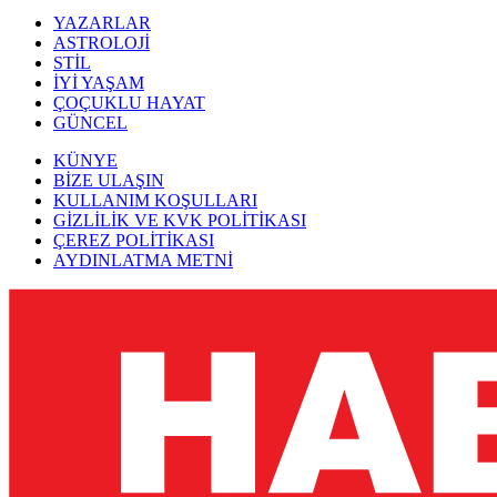
YAZARLAR
ASTROLOJİ
STİL
İYİ YAŞAM
ÇOÇUKLU HAYAT
GÜNCEL
KÜNYE
BİZE ULAŞIN
KULLANIM KOŞULLARI
GİZLİLİK VE KVK POLİTİKASI
ÇEREZ POLİTİKASI
AYDINLATMA METNİ