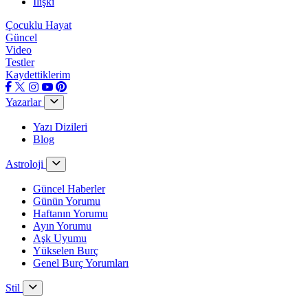
İlişki
Çocuklu Hayat
Güncel
Video
Testler
Kaydettiklerim
Yazarlar
Yazı Dizileri
Blog
Astroloji
Güncel Haberler
Günün Yorumu
Haftanın Yorumu
Ayın Yorumu
Aşk Uyumu
Yükselen Burç
Genel Burç Yorumları
Stil