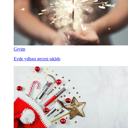
Giyim
Evde yılbaşı gecesi şıklığı