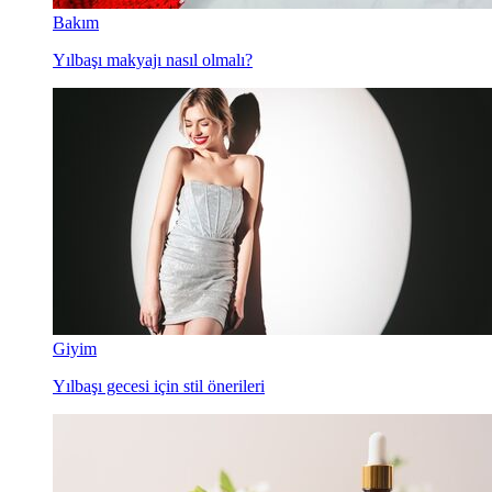
Bakım
Yılbaşı makyajı nasıl olmalı?
Giyim
Yılbaşı gecesi için stil önerileri