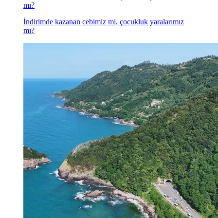
mı?
İndirimde kazanan cebimiz mi, çocukluk yaralarımız
mı?