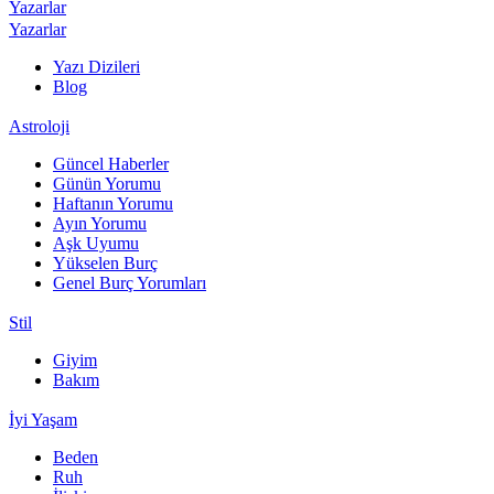
Yazarlar
Yazarlar
Yazı Dizileri
Blog
Astroloji
Güncel Haberler
Günün Yorumu
Haftanın Yorumu
Ayın Yorumu
Aşk Uyumu
Yükselen Burç
Genel Burç Yorumları
Stil
Giyim
Bakım
İyi Yaşam
Beden
Ruh