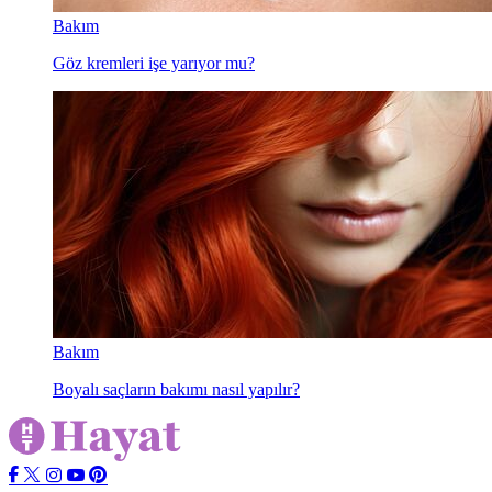
Bakım
Göz kremleri işe yarıyor mu?
Bakım
Boyalı saçların bakımı nasıl yapılır?