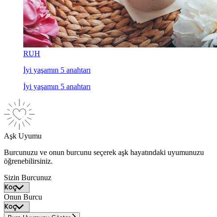
RUH
İyi yaşamın 5 anahtarı
İyi yaşamın 5 anahtarı
Aşk Uyumu
Burcunuzu ve onun burcunu seçerek aşk hayatındaki uyumunuzu
öğrenebilirsiniz.
Sizin Burcunuz
Onun Burcu