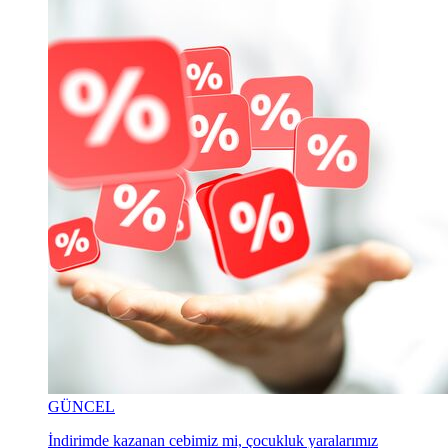
GÜNCEL
İndirimde kazanan cebimiz mi, çocukluk yaralarımız