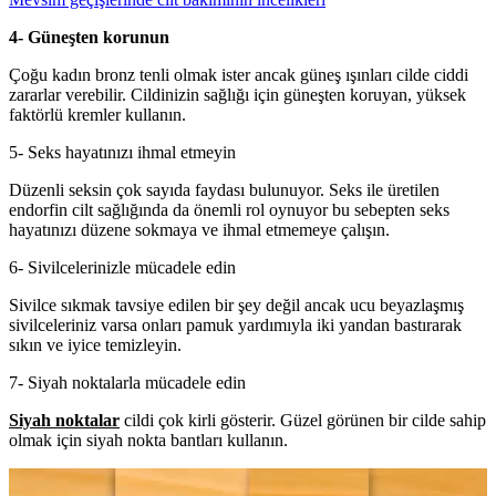
4- Güneşten korunun
Çoğu kadın bronz tenli olmak ister ancak güneş ışınları cilde ciddi
zararlar verebilir. Cildinizin sağlığı için güneşten koruyan, yüksek
faktörlü kremler kullanın.
5- Seks hayatınızı ihmal etmeyin
Düzenli seksin çok sayıda faydası bulunuyor. Seks ile üretilen
endorfin cilt sağlığında da önemli rol oynuyor bu sebepten seks
hayatınızı düzene sokmaya ve ihmal etmemeye çalışın.
6- Sivilcelerinizle mücadele edin
Sivilce sıkmak tavsiye edilen bir şey değil ancak ucu beyazlaşmış
sivilceleriniz varsa onları pamuk yardımıyla iki yandan bastırarak
sıkın ve iyice temizleyin.
7- Siyah noktalarla mücadele edin
Siyah noktalar
cildi çok kirli gösterir. Güzel görünen bir cilde sahip
olmak için siyah nokta bantları kullanın.