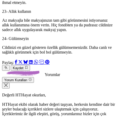
ihmal etmeyin.
23- Allık kullanın
Az makyajla bile makyajınızın tam gibi görünmesini istiyorsanız
allık kullanımına önem verin. Hiç fondöten ya da pudrasız cildinize
sadece allık uygulayarak makyaj yapın.
24- Gülümseyin
Cildinizi en güzel gösteren özellik gülümsemenizdir. Daha canlı ve
sağlıklı görünmek için bol bol gülümseyin.
Paylaş:
Kaydet
Yorumlar
Yorum Kuralları
Değerli HTHayat okurları,
HTHayat ekibi olarak haber değeri taşıyan, herkesin kendine dair bir
şeyler bulacağı içerikleri sizlere ulaştırmak için çalışıyoruz.
İçeriklerimiz ile ilgili eleştiri, görüş, yorumlarınız bizler için çok