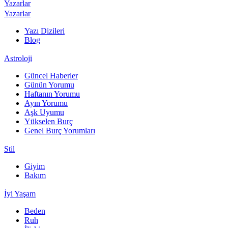
Yazarlar
Yazarlar
Yazı Dizileri
Blog
Astroloji
Güncel Haberler
Günün Yorumu
Haftanın Yorumu
Ayın Yorumu
Aşk Uyumu
Yükselen Burç
Genel Burç Yorumları
Stil
Giyim
Bakım
İyi Yaşam
Beden
Ruh