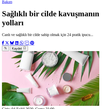
Bakım
Sağlıklı bir cilde kavuşmanın
yolları
Canlı ve sağlıklı bir cilde sahip olmak için 24 pratik ipucu...
Kaydet
Giriş:
04 Eylül 2020, Cuma 21:00