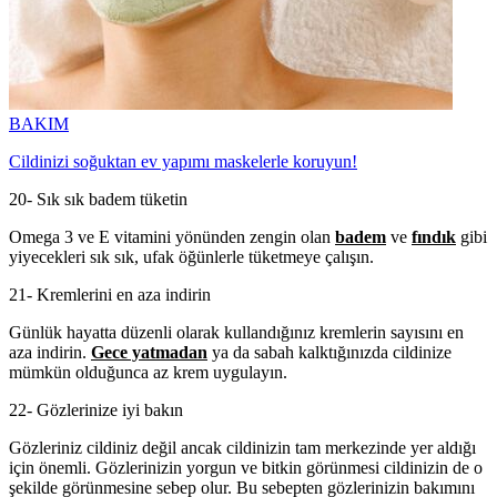
BAKIM
Cildinizi soğuktan ev yapımı maskelerle koruyun!
20- Sık sık badem tüketin
Omega 3 ve E vitamini yönünden zengin olan
badem
ve
fındık
gibi
yiyecekleri sık sık, ufak öğünlerle tüketmeye çalışın.
21- Kremlerini en aza indirin
Günlük hayatta düzenli olarak kullandığınız kremlerin sayısını en
aza indirin.
Gece yatmadan
ya da sabah kalktığınızda cildinize
mümkün olduğunca az krem uygulayın.
22- Gözlerinize iyi bakın
Gözleriniz cildiniz değil ancak cildinizin tam merkezinde yer aldığı
için önemli. Gözlerinizin yorgun ve bitkin görünmesi cildinizin de o
şekilde görünmesine sebep olur. Bu sebepten gözlerinizin bakımını