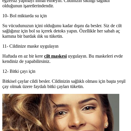
egzersiz yapmayı ihmal etmeyin. Cildinizin sıkılığı sağlıklı
olduğunun işaretlerindendir.
10- Bol miktarda su için
Su vücudunuzun içini olduğunu kadar dışını da besler. Siz de cilt
sağlığınız için bol su içerek detoks yapın. Özellikle her sabah aç
karnına bir bardak ılık su tüketin.
11- Cildinize maske uygulayın
Haftada en az bir kere
cilt maskesi
uygulayın. Bu maskeleri evde
kendiniz de yapabilirsiniz.
12- Bitki çayı için
Bitkisel çaylar cildi besler. Cildinizin sağlıklı olması için başta yeşil
çay olmak üzere faydalı bitki çayları tüketin.