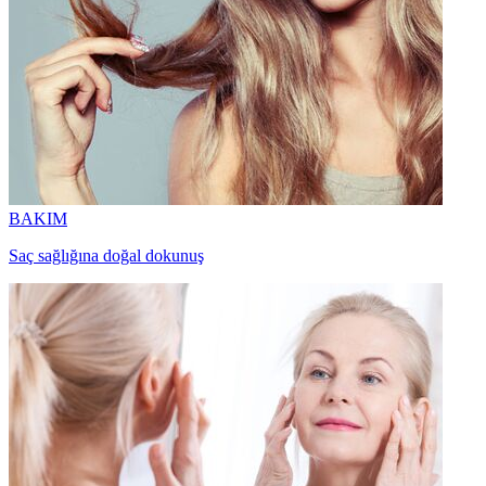
BAKIM
Saç sağlığına doğal dokunuş