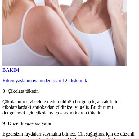
BAKIM
Erken yaşlanmaya neden olan 12 alışkanlık
8- Çikolata tüketin
Çikolatanın sivilcelere neden olduğu bir gerçek, ancak bitter
çikolatalardaki antioksidan cildinize iyi gelir. Bu durumu
dengelemek için çikolatayı çok az miktarda tüketin.
9- Düzenli egzersiz yapın
Egzersizin faydaları saymakla bitmez. Cilt sağlığınız için de düzenli