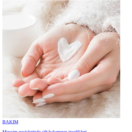
BAKIM
Mevsim geçişlerinde cilt bakımının incelikleri