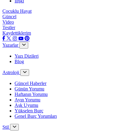
İlişki
Çocuklu Hayat
Güncel
Video
Testler
Kaydettiklerim
Yazarlar
Yazı Dizileri
Blog
Astroloji
Güncel Haberler
Günün Yorumu
Haftanın Yorumu
Ayın Yorumu
Aşk Uyumu
Yükselen Burç
Genel Burç Yorumları
Stil