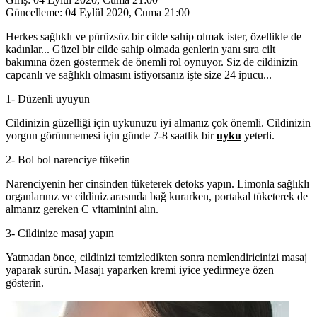
Güncelleme:
04 Eylül 2020, Cuma 21:00
Herkes sağlıklı ve pürüzsüz bir cilde sahip olmak ister, özellikle de
kadınlar... Güzel bir cilde sahip olmada genlerin yanı sıra cilt
bakımına özen göstermek de önemli rol oynuyor. Siz de cildinizin
capcanlı ve sağlıklı olmasını istiyorsanız işte size 24 ipucu...
1- Düzenli uyuyun
Cildinizin güzelliği için uykunuzu iyi almanız çok önemli. Cildinizin
yorgun görünmemesi için günde 7-8 saatlik bir
uyku
yeterli.
2- Bol bol narenciye tüketin
Narenciyenin her cinsinden tüketerek detoks yapın. Limonla sağlıklı
organlarınız ve cildiniz arasında bağ kurarken, portakal tüketerek de
almanız gereken C vitaminini alın.
3- Cildinize masaj yapın
Yatmadan önce, cildinizi temizledikten sonra nemlendiricinizi masaj
yaparak sürün. Masajı yaparken kremi iyice yedirmeye özen
gösterin.