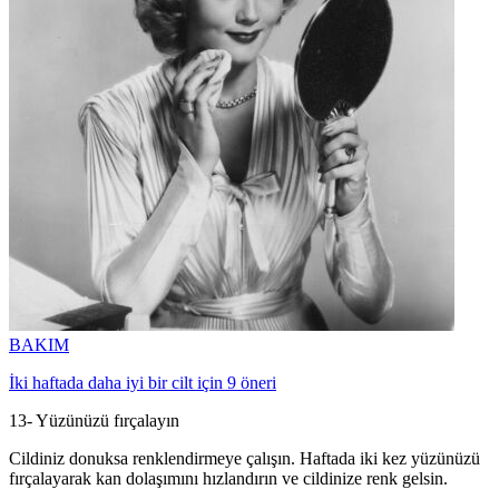
BAKIM
İki haftada daha iyi bir cilt için 9 öneri
13- Yüzünüzü fırçalayın
Cildiniz donuksa renklendirmeye çalışın. Haftada iki kez yüzünüzü
fırçalayarak kan dolaşımını hızlandırın ve cildinize renk gelsin.