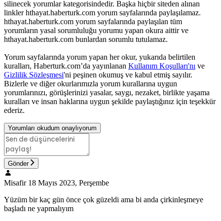
silinecek yorumlar kategorisindedir. Başka hiçbir siteden alınan
linkler hthayat.haberturk.com yorum sayfalarında paylaşılamaz.
hthayat.haberturk.com yorum sayfalarında paylaşılan tüm
yorumların yasal sorumluluğu yorumu yapan okura aittir ve
hthayat.haberturk.com bunlardan sorumlu tutulamaz.
Yorum sayfalarında yorum yapan her okur, yukarıda belirtilen
kuralları, Haberturk.com’da yayınlanan
Kullanım Koşulları'nı
ve
Gizlilik Sözleşmesi
'ni peşinen okumuş ve kabul etmiş sayılır.
Bizlerle ve diğer okurlarımızla yorum kurallarına uygun
yorumlarınızı, görüşlerinizi yasalar, saygı, nezaket, birlikte yaşama
kuralları ve insan haklarına uygun şekilde paylaştığınız için teşekkür
ederiz.
Yorumları okudum onaylıyorum
Gönder
Misafir
18 Mayıs 2023, Perşembe
Yüzüm bir kaç gün önce çok güzeldi ama bi anda çirkinleşmeye
başladı ne yapmalıyım