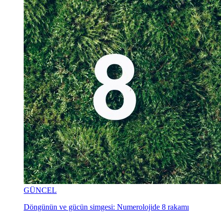
GÜNCEL
Döngünün ve gücün simgesi: Numerolojide 8 rakamı