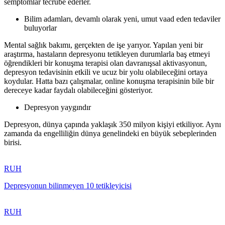
semptomlar tecrübe ederler.
Bilim adamları, devamlı olarak yeni, umut vaad eden tedaviler
buluyorlar
Mental sağlık bakımı, gerçekten de işe yarıyor. Yapılan yeni bir
araştırma, hastaların depresyonu tetikleyen durumlarla baş etmeyi
öğrendikleri bir konuşma terapisi olan davranışsal aktivasyonun,
depresyon tedavisinin etkili ve ucuz bir yolu olabileceğini ortaya
koydular. Hatta bazı çalışmalar, online konuşma terapisinin bile bir
dereceye kadar faydalı olabileceğini gösteriyor.
Depresyon yaygındır
Depresyon, dünya çapında yaklaşık 350 milyon kişiyi etkiliyor. Aynı
zamanda da engelliliğin dünya genelindeki en büyük sebeplerinden
birisi.
RUH
Depresyonun bilinmeyen 10 tetikleyicisi
RUH