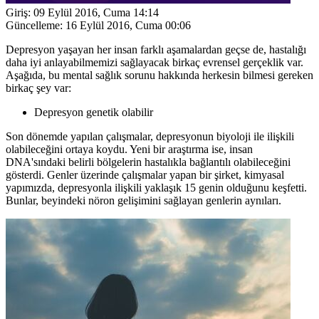
Giriş:
09 Eylül 2016, Cuma 14:14
Güncelleme:
16 Eylül 2016, Cuma 00:06
Depresyon yaşayan her insan farklı aşamalardan geçse de, hastalığı
daha iyi anlayabilmemizi sağlayacak birkaç evrensel gerçeklik var.
Aşağıda, bu mental sağlık sorunu hakkında herkesin bilmesi gereken
birkaç şey var:
Depresyon genetik olabilir
Son dönemde yapılan çalışmalar, depresyonun biyoloji ile ilişkili
olabileceğini ortaya koydu. Yeni bir araştırma ise, insan
DNA'sındaki belirli bölgelerin hastalıkla bağlantılı olabileceğini
gösterdi. Genler üzerinde çalışmalar yapan bir şirket, kimyasal
yapımızda, depresyonla ilişkili yaklaşık 15 genin olduğunu keşfetti.
Bunlar, beyindeki nöron gelişimini sağlayan genlerin aynıları.