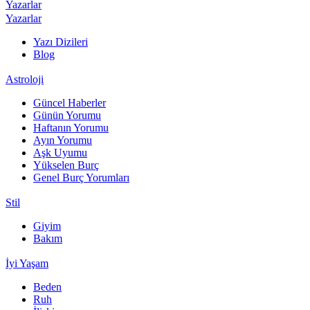
Yazarlar
Yazarlar
Yazı Dizileri
Blog
Astroloji
Güncel Haberler
Günün Yorumu
Haftanın Yorumu
Ayın Yorumu
Aşk Uyumu
Yükselen Burç
Genel Burç Yorumları
Stil
Giyim
Bakım
İyi Yaşam
Beden
Ruh