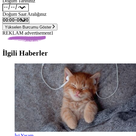
Doğum Tarihiniz
Doğum Saat Aralığınız
Yükselen Burcumu Göster
REKLAM advertisement1
İlgili Haberler
İyi Yaşam