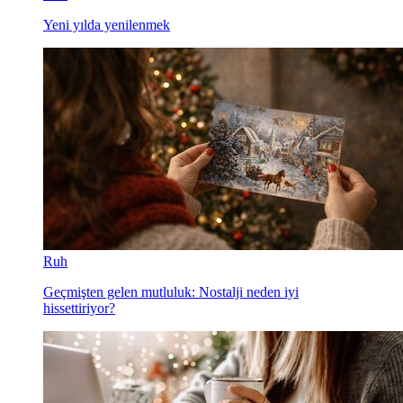
Yeni yılda yenilenmek
Ruh
Geçmişten gelen mutluluk: Nostalji neden iyi
hissettiriyor?