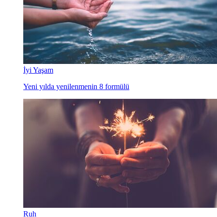
İyi Yaşam
Yeni yılda yenilenmenin 8 formülü
Ruh