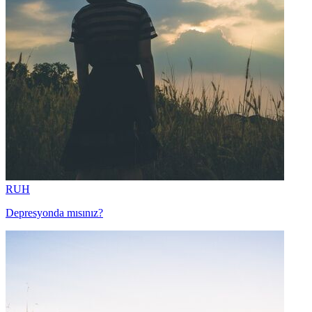
RUH
Depresyonda mısınız?