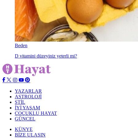
Beden
D vitamini düzeyiniz yeterli mi?
YAZARLAR
ASTROLOJİ
STİL
İYİ YAŞAM
ÇOÇUKLU HAYAT
GÜNCEL
KÜNYE
BİZE ULAŞIN