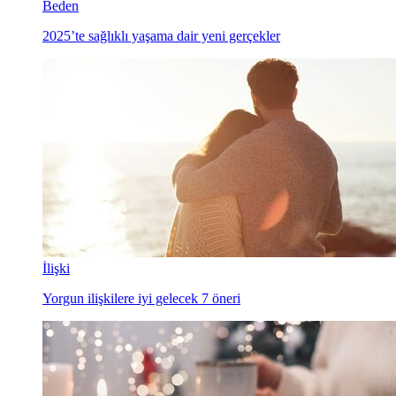
Beden
2025’te sağlıklı yaşama dair yeni gerçekler
İlişki
Yorgun ilişkilere iyi gelecek 7 öneri