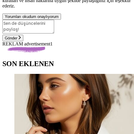
kuralları ve insan haklarına uygun şekilde paylaştığınız için teşekkür
ederiz.
Yorumları okudum onaylıyorum
Gönder
REKLAM advertisement1
SON EKLENEN