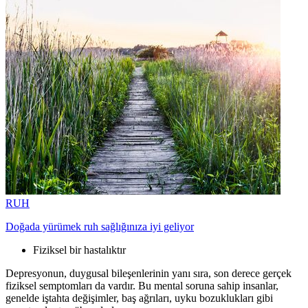
RUH
Doğada yürümek ruh sağlığınıza iyi geliyor
Fiziksel bir hastalıktır
Depresyonun, duygusal bileşenlerinin yanı sıra, son derece gerçek
fiziksel semptomları da vardır. Bu mental soruna sahip insanlar,
genelde iştahta değişimler, baş ağrıları, uyku bozuklukları gibi