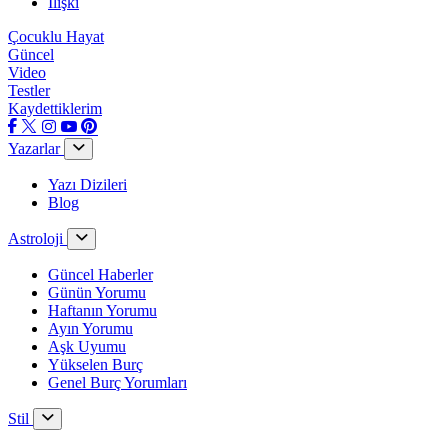
İlişki
Çocuklu Hayat
Güncel
Video
Testler
Kaydettiklerim
Yazarlar
Yazı Dizileri
Blog
Astroloji
Güncel Haberler
Günün Yorumu
Haftanın Yorumu
Ayın Yorumu
Aşk Uyumu
Yükselen Burç
Genel Burç Yorumları
Stil