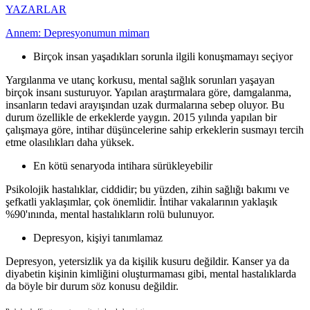
YAZARLAR
Annem: Depresyonumun mimarı
Birçok insan yaşadıkları sorunla ilgili konuşmamayı seçiyor
Yargılanma ve utanç korkusu, mental sağlık sorunları yaşayan
birçok insanı susturuyor. Yapılan araştırmalara göre, damgalanma,
insanların tedavi arayışından uzak durmalarına sebep oluyor. Bu
durum özellikle de erkeklerde yaygın. 2015 yılında yapılan bir
çalışmaya göre, intihar düşüncelerine sahip erkeklerin susmayı tercih
etme olasılıkları daha yüksek.
En kötü senaryoda intihara sürükleyebilir
Psikolojik hastalıklar, ciddidir; bu yüzden, zihin sağlığı bakımı ve
şefkatli yaklaşımlar, çok önemlidir. İntihar vakalarının yaklaşık
%90'ınında, mental hastalıkların rolü bulunuyor.
Depresyon, kişiyi tanımlamaz
Depresyon, yetersizlik ya da kişilik kusuru değildir. Kanser ya da
diyabetin kişinin kimliğini oluşturmaması gibi, mental hastalıklarda
da böyle bir durum söz konusu değildir.