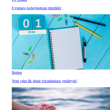
Uyumayı kolaylaştıran müzikler
Beden
Yeni yılın ilk günü vücudunuzu yenileyin!