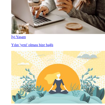
İyi Yaşam
Yılın 'yeni' olması bize bağlı