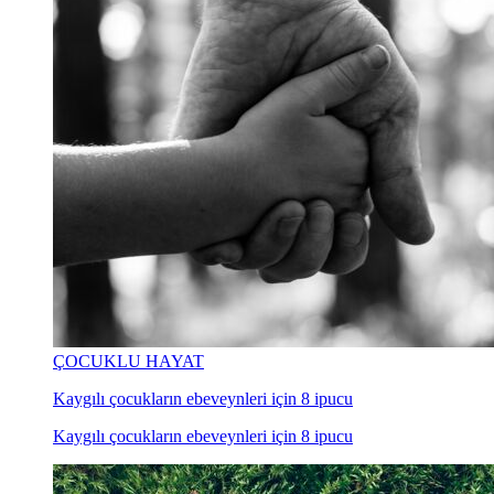
ÇOCUKLU HAYAT
Kaygılı çocukların ebeveynleri için 8 ipucu
Kaygılı çocukların ebeveynleri için 8 ipucu