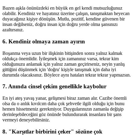
Bazen aşkla önünüzdeki en büyük en gel kendi mutsuzluğunuz
olabilir. Kendiniz ve hayatınız üzerine çalışın, tanışmaktan heyecan
duyacağınız kişiye dönüşün. Mutlu, pozitif, kendine güvenen bir
insan değilseniz, doğru insan için doğru yerde olma şansınızı
azaltırsınız.
6. Kendiniz olmaya zaman ayırın
Boşanma veya uzun bir ilişkinin bitişinden sonra yalnız kalmak
oldukça önemlidir. İyileşmek için zamanınız varsa, tekrar kim
olduğunuzu anlamak için yalnız zaman geçirirseniz, neyin yanlış
gittiğini düşünmek için 'doğru' kişiyle tanışmak için daha iyi
durumda olacaksınız. Böylece aynı hataları tekrar tekrar yapmazsın.
7. Anında cinsel çekim genellikle kaybolur
En iyi ateş yavaş yanar, gelişmesi biraz zaman alır. Cazibe önemli
olsa da o anlık kıvılcım daha çok şehvetle ilgili olduğu için bunu
hemen hissetmeniz gerekmiyor. Duygularınızın zamanla değişip
derinleşebileceğini göz önünde bulundurarak insanlara bir şans
vermeyi deneyebilirsiniz.
8. "Karşıtlar birbirini çeker" sözüne çok