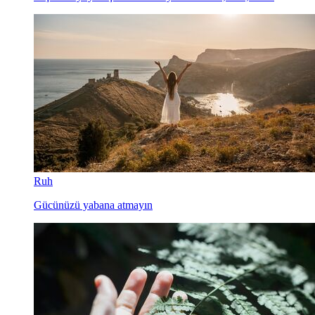
Ruh
Gücünüzü yabana atmayın