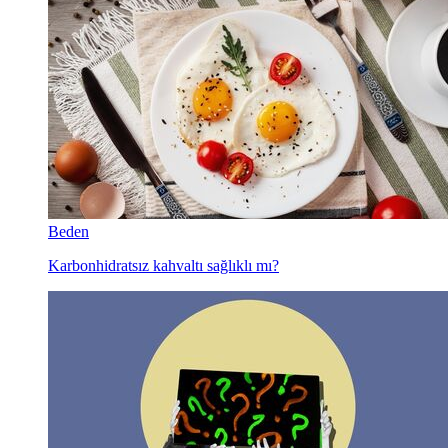
Beden
Karbonhidratsız kahvaltı sağlıklı mı?