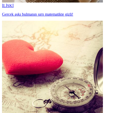
İLİŞKİ
Gerçek aşkı bulmanın sırrı matematikte gizli!