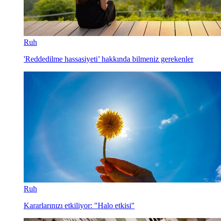
Ruh
'Reddedilme hassasiyeti’ hakkında bilmeniz gerekenler
Ruh
Kararlarınızı etkiliyor: "Halo etkisi"