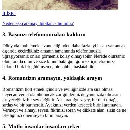
İLİŞKİ
Neden aşkı aramayı bırakınca buluruz?
3. Başınızı telefonunuzdan kaldırın
Dünyada muhtemelen zannettiğinden daha fazla iyi insan var ancak
dışarıda geçirdiğiniz amanın tamamında telefonunuzla
uğraşıyorsanız onları görmeniz kolay olmayabilir. Nerede olursanız
olun, orada olun ve size kimin baktığını görmek için etrafınıza
bakın. Ufak bir gülümseme, bir sohbet başlatabilir.
4. Romantizm aramayın, yoldaşlık arayın
Romantizm flört etmek içindir ve evliliğinizde ara sıra olması
heyecan verici olabilir ancak zor günlerinizde yanınızda olmasını
isteyeceğiniz bir şey değildir. Asıl aradığınız şey, bir dert ortağı,
sırdaş ve bir partnerdir. Ayağınızı yerden kesecek birini aramayın.
Vermeyi ve almayı seven, fikrinizi soran ve dikkate alan, sizin de ne
istediğinizi önemseyen birini arayın.
5. Mutlu insanlar insanları çeker