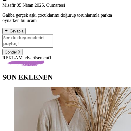
Misafir
05 Nisan 2025, Cumartesi
Galiba gerçek aşkı çocuklarımı doğurup torunlarımla parkta
oynarken bulucam
Cevapla
Gönder
REKLAM advertisement1
SON EKLENEN