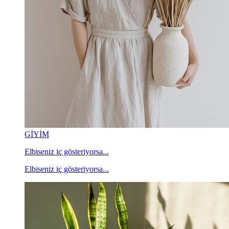
GİYİM
Elbiseniz iç gösteriyorsa...
Elbiseniz iç gösteriyorsa...