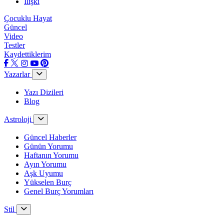
İlişki
Çocuklu Hayat
Güncel
Video
Testler
Kaydettiklerim
Yazarlar
Yazı Dizileri
Blog
Astroloji
Güncel Haberler
Günün Yorumu
Haftanın Yorumu
Ayın Yorumu
Aşk Uyumu
Yükselen Burç
Genel Burç Yorumları
Stil