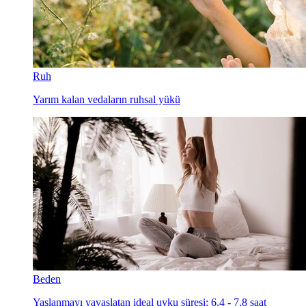
Ruh
Yarım kalan vedaların ruhsal yükü
Beden
Yaşlanmayı yavaşlatan ideal uyku süresi: 6,4 - 7,8 saat