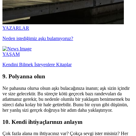
YAZARLAR
Neden istediğimiz aşkı bulamıyoruz?
YAŞAM
Kendini Bilmek İsteyenlere Kitaplar
9. Polyanna olun
Ne pahasına olursa olsun aşkı bulacağınıza inanın; aşk sizin içindir
ve size gelecektir. Bu süreçte kötü geçecek bazı randevuları da
atlatmanız gerekir, bu nedenle olumlu bir yaklaşım benimsemek bu
süreci daha kolay bir hale getirebilir. Bunu bir oyun gibi düşünün,
her yanlış sizi gerçek doğruya bir adım daha yaklaştırıyor.
10. Kendi ihtiyaçlarınızı anlayın
Çok fazla alana mı ihtiyacınız var? Çokça sevgi ister misiniz? Her