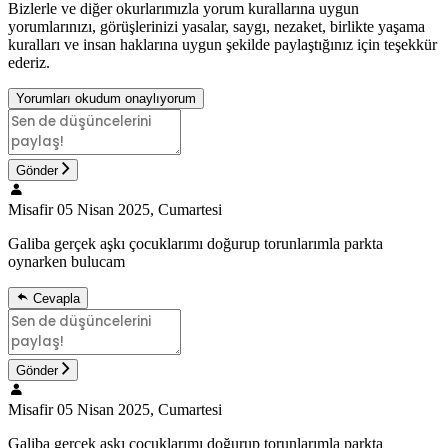
Bizlerle ve diğer okurlarımızla yorum kurallarına uygun
yorumlarınızı, görüşlerinizi yasalar, saygı, nezaket, birlikte yaşama
kuralları ve insan haklarına uygun şekilde paylaştığınız için teşekkür
ederiz.
Yorumları okudum onaylıyorum
Gönder
Misafir
05 Nisan 2025, Cumartesi
Galiba gerçek aşkı çocuklarımı doğurup torunlarımla parkta
oynarken bulucam
Cevapla
Gönder
Misafir
05 Nisan 2025, Cumartesi
Galiba gerçek aşkı çocuklarımı doğurup torunlarımla parkta