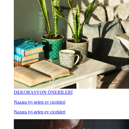
DEKORASYON ÖNERİLERİ
Nazara iyi gelen ev çiçekleri
Nazara iyi gelen ev çiçekleri