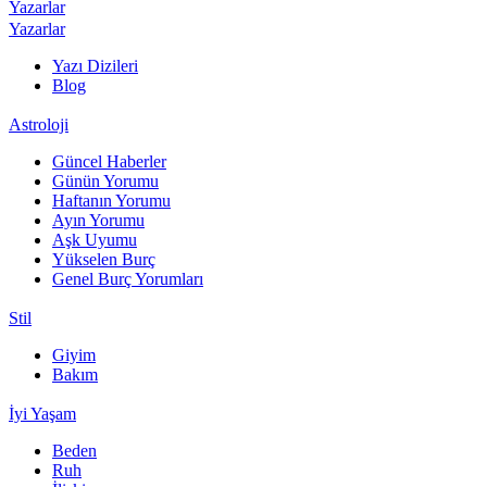
Yazarlar
Yazarlar
Yazı Dizileri
Blog
Astroloji
Güncel Haberler
Günün Yorumu
Haftanın Yorumu
Ayın Yorumu
Aşk Uyumu
Yükselen Burç
Genel Burç Yorumları
Stil
Giyim
Bakım
İyi Yaşam
Beden
Ruh