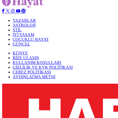
YAZARLAR
ASTROLOJİ
STİL
İYİ YAŞAM
ÇOÇUKLU HAYAT
GÜNCEL
KÜNYE
BİZE ULAŞIN
KULLANIM KOŞULLARI
GİZLİLİK VE KVK POLİTİKASI
ÇEREZ POLİTİKASI
AYDINLATMA METNİ