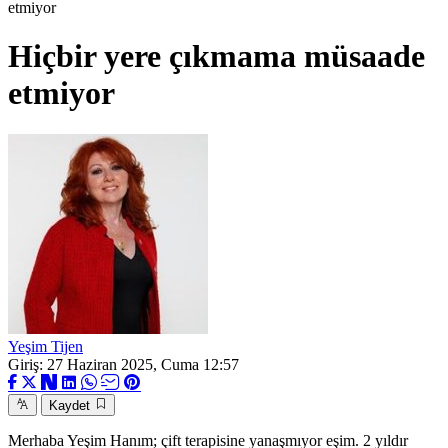
etmiyor
Hiçbir yere çıkmama müsaade
etmiyor
Yeşim Tijen
Giriş: 27 Haziran 2025, Cuma 12:57
Kaydet
Merhaba Yeşim Hanım; çift terapisine yanaşmıyor eşim. 2 yıldır