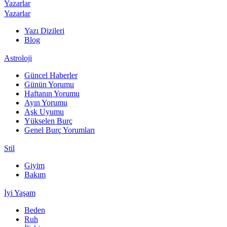
Yazarlar
Yazarlar
Yazı Dizileri
Blog
Astroloji
Güncel Haberler
Günün Yorumu
Haftanın Yorumu
Ayın Yorumu
Aşk Uyumu
Yükselen Burç
Genel Burç Yorumları
Stil
Giyim
Bakım
İyi Yaşam
Beden
Ruh