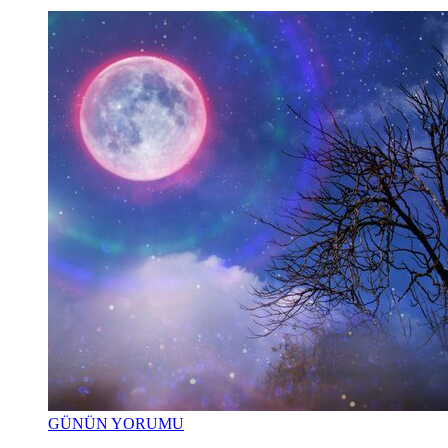
GÜNÜN YORUMU