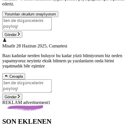
ederiz.
Yorumları okudum onaylıyorum
Gönder
Misafir
28 Haziran 2025, Cumartesi
Bazı kadınlar nerden buluyor bu kadar yüzü bilmiyorum biz neden
yapamıyoruz neyimiz eksik bilmem şu yazılanların onda birini
yaşatmadık bile eşimize
Cevapla
Gönder
REKLAM advertisement1
SON EKLENEN