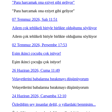
"Para harcamak ona eziyet gibi geliyor"
"Para harcamak ona eziyet gibi geliyor"
07 Temmuz 2026, Salı 11:51
Ailem çok tehlikeli biriyle birlikte olduğumu söylüyor
Ailem çok tehlikeli biriyle birlikte olduğumu söylüyor
02 Temmuz 2026, Perşembe 17:53
Eşim ikinci çocuğu çok istiyor!
Eşim ikinci çocuğu çok istiyor!
26 Haziran 2026, Cuma 11:49
Velayetlerini babalarına bırakmayı düşünüyorum
Velayetlerini babalarına bırakmayı düşünüyorum
24 Haziran 2026, Çarşamba 12:10
Özlediğim şey insanlar değil, o yıllardaki benmişim...