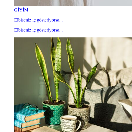
GİYİM
Elbiseniz iç gösteriyorsa...
Elbiseniz iç gösteriyorsa...