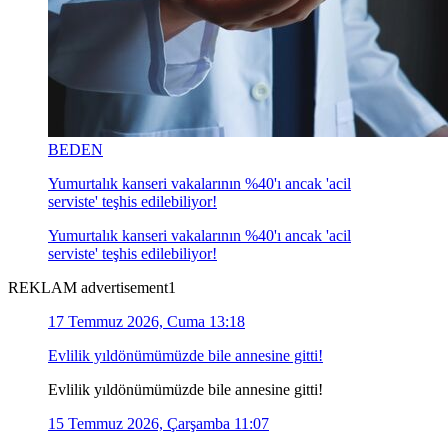
BEDEN
Yumurtalık kanseri vakalarının %40'ı ancak 'acil
serviste' teşhis edilebiliyor!
Yumurtalık kanseri vakalarının %40'ı ancak 'acil
serviste' teşhis edilebiliyor!
REKLAM advertisement1
17 Temmuz 2026, Cuma 13:18
Evlilik yıldönümümüzde bile annesine gitti!
Evlilik yıldönümümüzde bile annesine gitti!
15 Temmuz 2026, Çarşamba 11:07