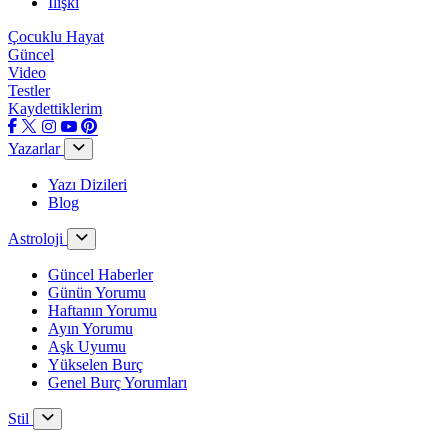
İlişki
Çocuklu Hayat
Güncel
Video
Testler
Kaydettiklerim
Yazarlar
Yazı Dizileri
Blog
Astroloji
Güncel Haberler
Günün Yorumu
Haftanın Yorumu
Ayın Yorumu
Aşk Uyumu
Yükselen Burç
Genel Burç Yorumları
Stil