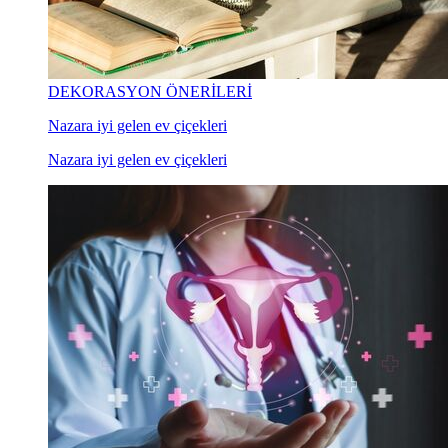
DEKORASYON ÖNERİLERİ
Nazara iyi gelen ev çiçekleri
Nazara iyi gelen ev çiçekleri