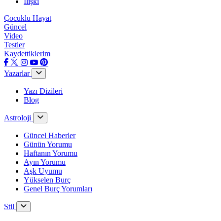
İlişki
Çocuklu Hayat
Güncel
Video
Testler
Kaydettiklerim
Yazarlar
Yazı Dizileri
Blog
Astroloji
Güncel Haberler
Günün Yorumu
Haftanın Yorumu
Ayın Yorumu
Aşk Uyumu
Yükselen Burç
Genel Burç Yorumları
Stil