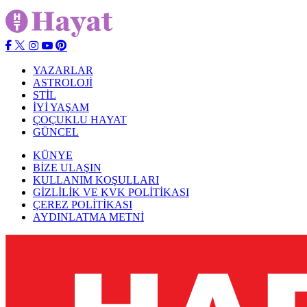
YAZARLAR
ASTROLOJİ
STİL
İYİ YAŞAM
ÇOÇUKLU HAYAT
GÜNCEL
KÜNYE
BİZE ULAŞIN
KULLANIM KOŞULLARI
GİZLİLİK VE KVK POLİTİKASI
ÇEREZ POLİTİKASI
AYDINLATMA METNİ