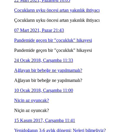
22 Mart 2021, Pazartesi 10:05
Çocukların uyku öncesi artan yakınlık ihtiyacı
Çocukların uyku öncesi artan yakınlık ihtiyacı
07 Mart 2021, Pazar 21:43
Pandemide geçen bir "çocukluk" hikayesi
Pandemide geçen bir "çocukluk" hikayesi
24 Ocak 2018, Çarşamba 11:33
Ağlayan bir bebeğe ne yapılmamalı?
Ağlayan bir bebeğe ne yapılmamalı?
10 Ocak 2018, Çarşamba 11:00
Niçin az oyuncak?
Niçin az oyuncak?
15 Kasım 2017, Çarşamba 11:41
Yenidoğanın 3-6 aylık dönemi: Neleri bilmeliyiz?