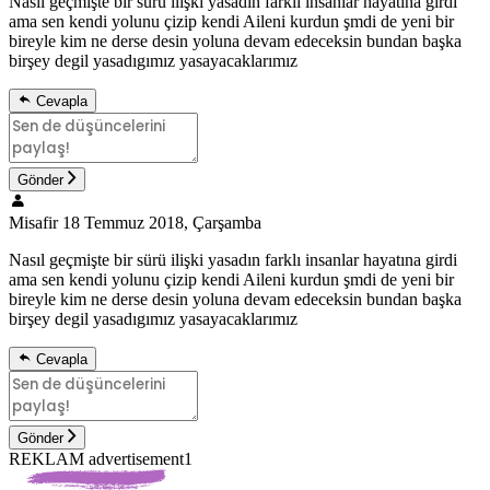
Nasıl geçmişte bir sürü ilişki yasadın farklı insanlar hayatına girdi
ama sen kendi yolunu çizip kendi Aileni kurdun şmdi de yeni bir
bireyle kim ne derse desin yoluna devam edeceksin bundan başka
birşey degil yasadıgımız yasayacaklarımız
Cevapla
Gönder
Misafir
18 Temmuz 2018, Çarşamba
Nasıl geçmişte bir sürü ilişki yasadın farklı insanlar hayatına girdi
ama sen kendi yolunu çizip kendi Aileni kurdun şmdi de yeni bir
bireyle kim ne derse desin yoluna devam edeceksin bundan başka
birşey degil yasadıgımız yasayacaklarımız
Cevapla
Gönder
REKLAM advertisement1