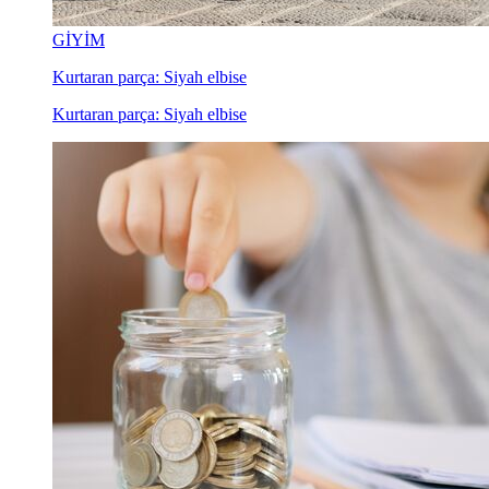
GİYİM
Kurtaran parça: Siyah elbise
Kurtaran parça: Siyah elbise