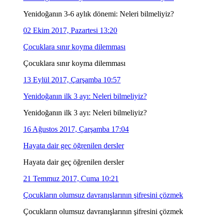
Yenidoğanın 3-6 aylık dönemi: Neleri bilmeliyiz?
02 Ekim 2017, Pazartesi 13:20
Çocuklara sınır koyma dilemması
Çocuklara sınır koyma dilemması
13 Eylül 2017, Çarşamba 10:57
Yenidoğanın ilk 3 ayı: Neleri bilmeliyiz?
Yenidoğanın ilk 3 ayı: Neleri bilmeliyiz?
16 Ağustos 2017, Çarşamba 17:04
Hayata dair geç öğrenilen dersler
Hayata dair geç öğrenilen dersler
21 Temmuz 2017, Cuma 10:21
Çocukların olumsuz davranışlarının şifresini çözmek
Çocukların olumsuz davranışlarının şifresini çözmek