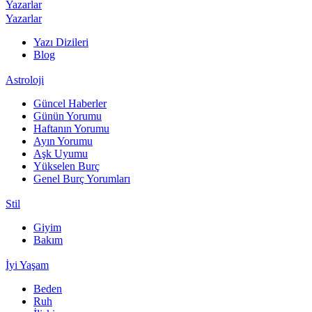
Yazarlar
Yazarlar
Yazı Dizileri
Blog
Astroloji
Güncel Haberler
Günün Yorumu
Haftanın Yorumu
Ayın Yorumu
Aşk Uyumu
Yükselen Burç
Genel Burç Yorumları
Stil
Giyim
Bakım
İyi Yaşam
Beden
Ruh