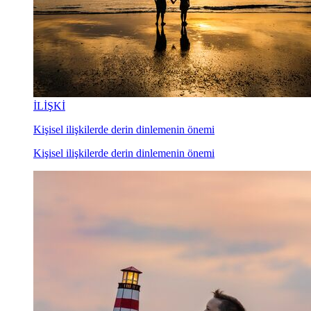
İLİŞKİ
Kişisel ilişkilerde derin dinlemenin önemi
Kişisel ilişkilerde derin dinlemenin önemi