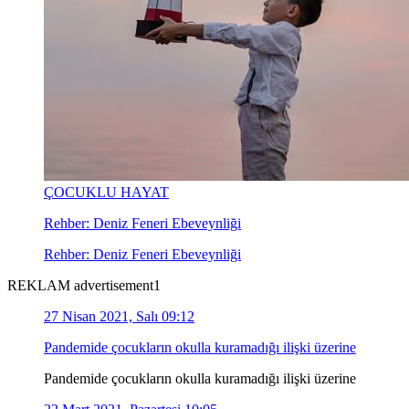
ÇOCUKLU HAYAT
Rehber: Deniz Feneri Ebeveynliği
Rehber: Deniz Feneri Ebeveynliği
REKLAM advertisement1
27 Nisan 2021, Salı 09:12
Pandemide çocukların okulla kuramadığı ilişki üzerine
Pandemide çocukların okulla kuramadığı ilişki üzerine