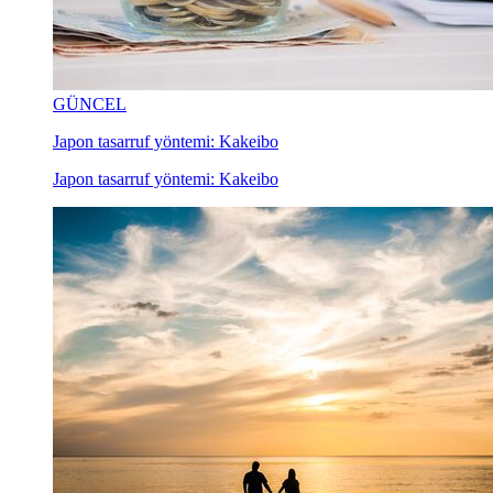
GÜNCEL
Japon tasarruf yöntemi: Kakeibo
Japon tasarruf yöntemi: Kakeibo