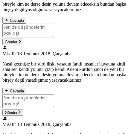
bireyle kim ne derse desin yoluna devam edeceksin bundan başka
birşey degil yasadıgımız yasayacaklarımız
Cevapla
Gönder
Misafir
18 Temmuz 2018, Çarşamba
Nasıl geçmişte bir sürü ilişki yasadın farklı insanlar hayatına girdi
ama sen kendi yolunu çizip kendi Aileni kurdun şmdi de yeni bir
bireyle kim ne derse desin yoluna devam edeceksin bundan başka
birşey degil yasadıgımız yasayacaklarımız
Cevapla
Gönder
Misafir
18 Temmuz 2018, Çarşamba