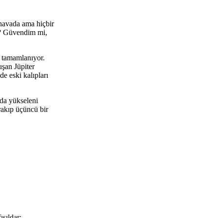
y havada ama hiçbir
mı? Güvendim mi,
r tamamlanıyor.
şan Jüpiter
 eski kalıpları
rda yükseleni
rakıp üçüncü bir
ısıldar: