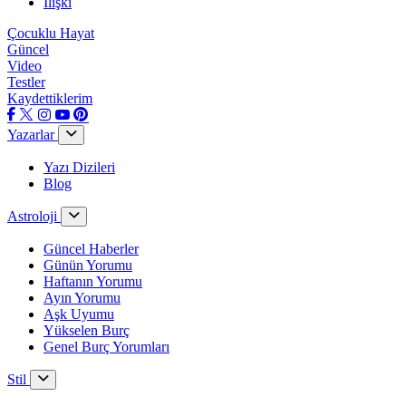
İlişki
Çocuklu Hayat
Güncel
Video
Testler
Kaydettiklerim
Yazarlar
Yazı Dizileri
Blog
Astroloji
Güncel Haberler
Günün Yorumu
Haftanın Yorumu
Ayın Yorumu
Aşk Uyumu
Yükselen Burç
Genel Burç Yorumları
Stil