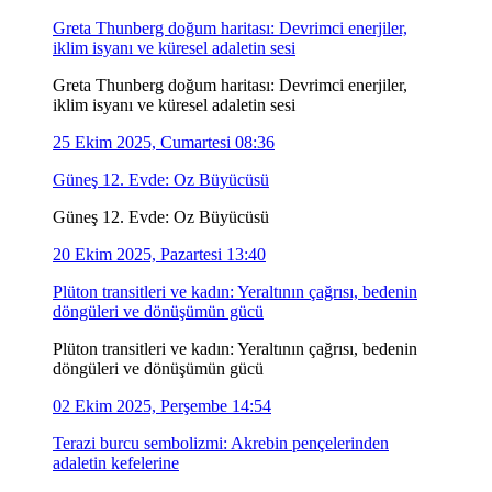
Greta Thunberg doğum haritası: Devrimci enerjiler,
iklim isyanı ve küresel adaletin sesi
Greta Thunberg doğum haritası: Devrimci enerjiler,
iklim isyanı ve küresel adaletin sesi
25 Ekim 2025, Cumartesi 08:36
Güneş 12. Evde: Oz Büyücüsü
Güneş 12. Evde: Oz Büyücüsü
20 Ekim 2025, Pazartesi 13:40
Plüton transitleri ve kadın: Yeraltının çağrısı, bedenin
döngüleri ve dönüşümün gücü
Plüton transitleri ve kadın: Yeraltının çağrısı, bedenin
döngüleri ve dönüşümün gücü
02 Ekim 2025, Perşembe 14:54
Terazi burcu sembolizmi: Akrebin pençelerinden
adaletin kefelerine