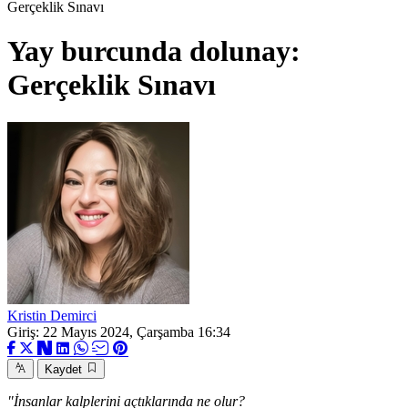
Gerçeklik Sınavı
Yay burcunda dolunay:
Gerçeklik Sınavı
Kristin Demirci
Giriş: 22 Mayıs 2024, Çarşamba 16:34
Kaydet
"İnsanlar kalplerini açtıklarında ne olur?