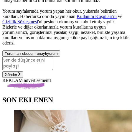
hthayat.haberturk.com bunlardan sorumlu tutulamaz.
Yorum sayfalarında yorum yapan her okur, yukarıda belirtilen
kuralları, Haberturk.com’da yayınlanan
Kullanım Koşulları'nı
ve
Gizlilik Sözleşmesi
'ni peşinen okumuş ve kabul etmiş sayılır.
Bizlerle ve diğer okurlarımızla yorum kurallarına uygun
yorumlarınızı, görüşlerinizi yasalar, saygı, nezaket, birlikte yaşama
kuralları ve insan haklarına uygun şekilde paylaştığınız için teşekkür
ederiz.
Yorumları okudum onaylıyorum
Gönder
REKLAM advertisement1
SON EKLENEN