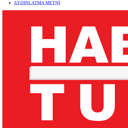
AYDINLATMA METNİ