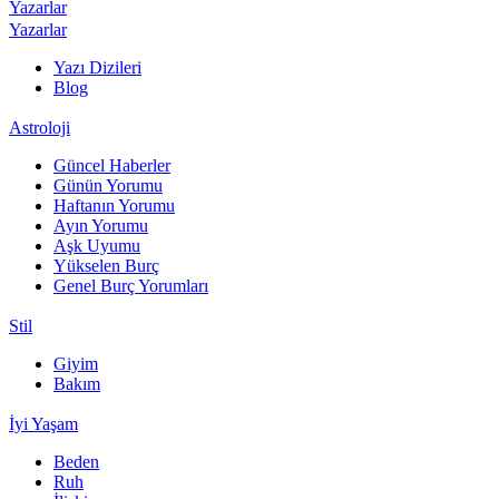
Yazarlar
Yazarlar
Yazı Dizileri
Blog
Astroloji
Güncel Haberler
Günün Yorumu
Haftanın Yorumu
Ayın Yorumu
Aşk Uyumu
Yükselen Burç
Genel Burç Yorumları
Stil
Giyim
Bakım
İyi Yaşam
Beden
Ruh