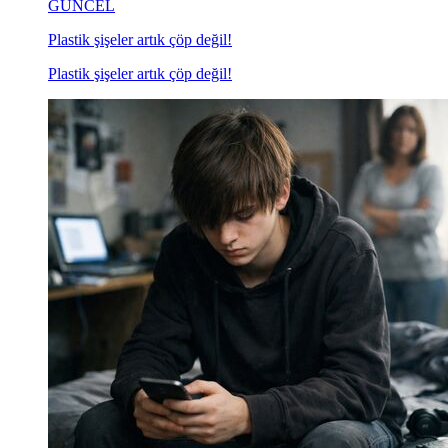
GÜNCEL
Plastik şişeler artık çöp değil!
Plastik şişeler artık çöp değil!