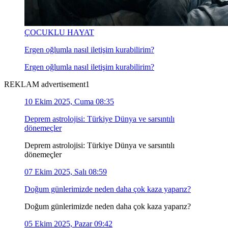
ÇOCUKLU HAYAT
Ergen oğlumla nasıl iletişim kurabilirim?
Ergen oğlumla nasıl iletişim kurabilirim?
REKLAM advertisement1
10 Ekim 2025, Cuma 08:35
Deprem astrolojisi: Türkiye Dünya ve sarsıntılı
dönemeçler
Deprem astrolojisi: Türkiye Dünya ve sarsıntılı
dönemeçler
07 Ekim 2025, Salı 08:59
Doğum günlerimizde neden daha çok kaza yaparız?
Doğum günlerimizde neden daha çok kaza yaparız?
05 Ekim 2025, Pazar 09:42