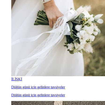
İLİŞKİ
Düğün günü için gelinlere tavsiyeler
Düğün günü için gelinlere tavsiyeler