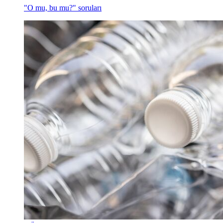
"O mu, bu mu?" soruları