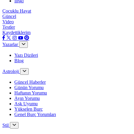
İlişki
Çocuklu Hayat
Güncel
Video
Testler
Kaydettiklerim
Yazarlar
Yazı Dizileri
Blog
Astroloji
Güncel Haberler
Günün Yorumu
Haftanın Yorumu
Ayın Yorumu
Aşk Uyumu
Yükselen Burç
Genel Burç Yorumları
Stil