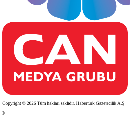
Copyright © 2026 Tüm hakları saklıdır. Habertürk Gazetecilik A.Ş.