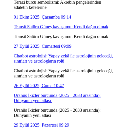
Terazi burcu sembolizmi: Akrebin pençelerinden
adaletin kefelerine
01 Ekim 2025, Çarşamba 09:14
Transit Satürn Güneş kavuşumu: Kendi dağın olmak
Transit Satürn Güneş kavuşumu: Kendi dağın olmak
27 Eylül 2025, Cumartesi 09:09
Chatbot astrolojisi: Yapay zekâ ile astrolojinin geleceği,
sınırları ve astrologların rolü
Chatbot astrolojisi: Yapay zekâ ile astrolojinin geleceği,
sınırları ve astrologların rolü
26 Eylül 2025, Cuma 10:47
Uranüs İkizler burcunda (2025 - 2033 arasında):
Dünyanın yeni atlası
Uranüs İkizler burcunda (2025 - 2033 arasında):
Dünyanın yeni atlası
29 Eylül 2025, Pazartesi 09:29