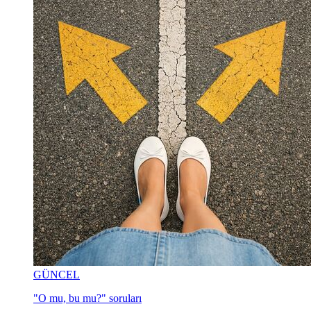
GÜNCEL
"O mu, bu mu?" soruları