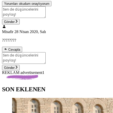
Yorumları okudum onaylıyorum
Gönder
Misafir
28 Nisan 2020, Salı
????????
Cevapla
Gönder
REKLAM advertisement1
SON EKLENEN