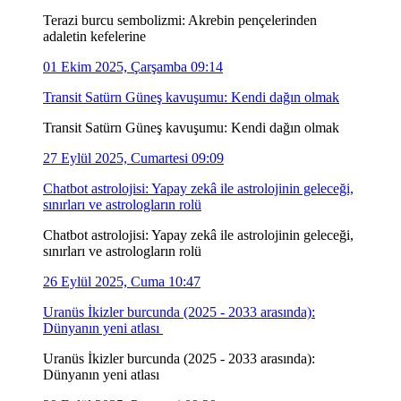
Terazi burcu sembolizmi: Akrebin pençelerinden
adaletin kefelerine
01 Ekim 2025, Çarşamba 09:14
Transit Satürn Güneş kavuşumu: Kendi dağın olmak
Transit Satürn Güneş kavuşumu: Kendi dağın olmak
27 Eylül 2025, Cumartesi 09:09
Chatbot astrolojisi: Yapay zekâ ile astrolojinin geleceği,
sınırları ve astrologların rolü
Chatbot astrolojisi: Yapay zekâ ile astrolojinin geleceği,
sınırları ve astrologların rolü
26 Eylül 2025, Cuma 10:47
Uranüs İkizler burcunda (2025 - 2033 arasında):
Dünyanın yeni atlası
Uranüs İkizler burcunda (2025 - 2033 arasında):
Dünyanın yeni atlası