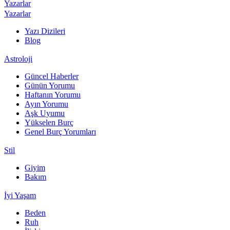
Yazarlar
Yazarlar
Yazı Dizileri
Blog
Astroloji
Güncel Haberler
Günün Yorumu
Haftanın Yorumu
Ayın Yorumu
Aşk Uyumu
Yükselen Burç
Genel Burç Yorumları
Stil
Giyim
Bakım
İyi Yaşam
Beden
Ruh