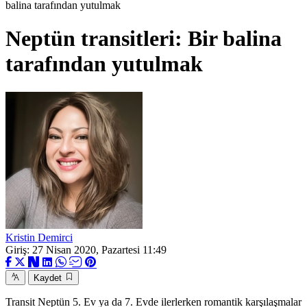
balina tarafından yutulmak
Neptün transitleri: Bir balina
tarafından yutulmak
Kristin Demirci
Giriş: 27 Nisan 2020, Pazartesi 11:49
Kaydet
Transit Neptün 5. Ev ya da 7. Evde ilerlerken romantik karşılaşmalar