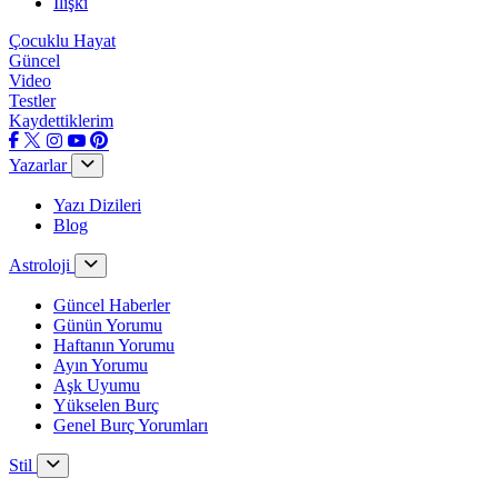
İlişki
Çocuklu Hayat
Güncel
Video
Testler
Kaydettiklerim
Yazarlar
Yazı Dizileri
Blog
Astroloji
Güncel Haberler
Günün Yorumu
Haftanın Yorumu
Ayın Yorumu
Aşk Uyumu
Yükselen Burç
Genel Burç Yorumları
Stil