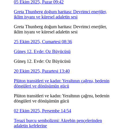
05 Ekim 2025, Pazar 09:42
Greta Thunberg doğum haritası: Devrimci enerjiler,
iklim isyanı ve küresel adaletin sesi
Greta Thunberg doğum haritası: Devrimci enerjiler,
iklim isyanı ve küresel adaletin sesi
25 Ekim 2025, Cumartesi 08:36
Güneş 12. Evde: Oz Büyücüsü
Güneş 12. Evde: Oz Büyücüsü
20 Ekim 2025, Pazartesi 13:40
Plüton transitleri ve kadın: Yeraltının çağrısı, bedenin
döngüleri ve dönüşümün gücü
Plüton transitleri ve kadın: Yeraltının çağrısı, bedenin
döngüleri ve dönüşümün gücü
02 Ekim 2025, Perşembe 14:54
Terazi burcu sembolizmi: Akrebin pençelerinden
adaletin kefelerine