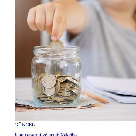
GÜNCEL
Japon tasarruf yöntemi: Kakeibo