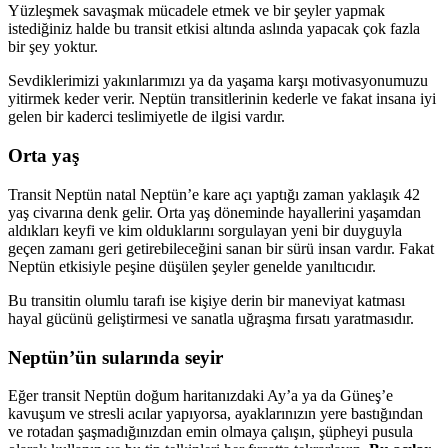
Yüzleşmek savaşmak mücadele etmek ve bir şeyler yapmak
istediğiniz halde bu transit etkisi altında aslında yapacak çok fazla
bir şey yoktur.
Sevdiklerimizi yak
ınlarımızı ya da yaşama karşı motivasyonumuzu
yitirmek keder verir. Neptün transitlerinin kederle ve fakat insana iyi
gelen bir kaderci teslimiyetle de ilgisi vardır.
Orta yaş
Transit Neptün natal Neptün’e kare aç
ı yaptığı zaman yaklaşık 42
yaş civarına denk gelir. Orta yaş döneminde hayallerini yaşamdan
aldıkları keyfi ve kim olduklarını sorgulayan yeni bir duyguyla
geçen zamanı geri getirebileceğini sanan bir sürü insan vardır. Fakat
Neptün etkisiyle peşine düşülen şeyler genelde yanıltıcıdır.
Bu transitin olumlu taraf
ı ise kişiye derin bir maneviyat katması
hayal gücünü geliştirmesi ve sanatla uğraşma fırsatı yaratmasıdır.
Neptün’ün sularında seyir
E
ğer transit Neptün doğum haritanızdaki Ay’a ya da Güneş’e
kavuşum ve stresli acılar yapıyorsa, ayaklarınızın yere bastığından
ve rotadan şaşmadığınızdan emin olmaya çalışın, şüpheyi pusula