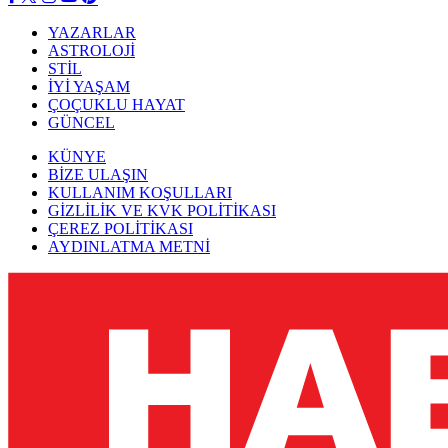
YAZARLAR
ASTROLOJİ
STİL
İYİ YAŞAM
ÇOÇUKLU HAYAT
GÜNCEL
KÜNYE
BİZE ULAŞIN
KULLANIM KOŞULLARI
GİZLİLİK VE KVK POLİTİKASI
ÇEREZ POLİTİKASI
AYDINLATMA METNİ