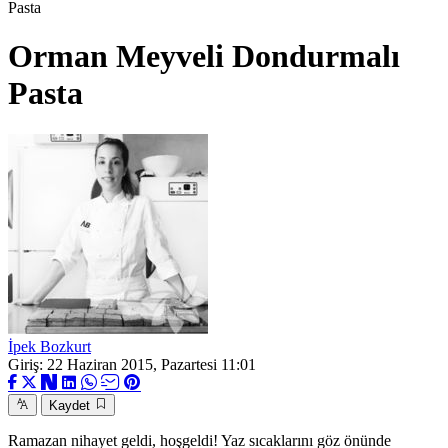
Pasta
Orman Meyveli Dondurmalı
Pasta
İpek Bozkurt
Giriş: 22 Haziran 2015, Pazartesi 11:01
Kaydet
Ramazan nihayet geldi, hoşgeldi! Yaz sıcaklarını göz önünde