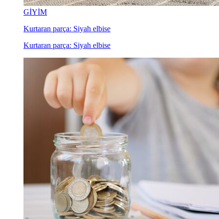
GİYİM
Kurtaran parça: Siyah elbise
Kurtaran parça: Siyah elbise