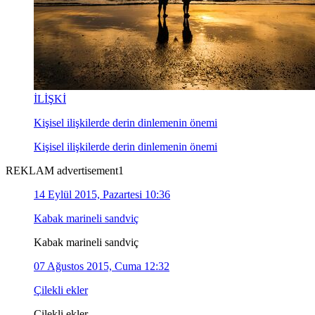
İLİŞKİ
Kişisel ilişkilerde derin dinlemenin önemi
Kişisel ilişkilerde derin dinlemenin önemi
REKLAM advertisement1
14 Eylül 2015, Pazartesi 10:36
Kabak marineli sandviç
Kabak marineli sandviç
07 Ağustos 2015, Cuma 12:32
Çilekli ekler
Çilekli ekler