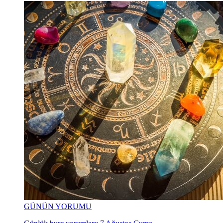
GÜNÜN YORUMU