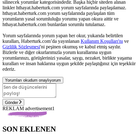
silinecek yorumlar kategorisindedir. Başka hiçbir siteden alınan
linkler hthayat.haberturk.com yorum sayfalarında paylaşılamaz.
hthayat.haberturk.com yorum sayfalarında paylaşılan tüm
yorumların yasal sorumluluğu yorumu yapan okura aittir ve
hthayat.haberturk.com bunlardan sorumlu tutulamaz.
Yorum sayfalarında yorum yapan her okur, yukarıda belirtilen
kuralları, Haberturk.com’da yayınlanan
Kullanım Koşulları'nı
ve
Gizlilik Sözleşmesi
'ni peşinen okumuş ve kabul etmiş sayılır.
Bizlerle ve diğer okurlarımızla yorum kurallarına uygun
yorumlarınızı, görüşlerinizi yasalar, saygı, nezaket, birlikte yaşama
kuralları ve insan haklarına uygun şekilde paylaştığınız için teşekkür
ederiz.
Yorumları okudum onaylıyorum
Gönder
REKLAM advertisement1
SON EKLENEN