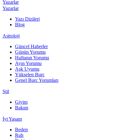
Yazarlar
Yazarlar
Yazı Dizileri
Blog
Astroloji
Güncel Haberler
Günün Yorumu
Haftanın Yorumu
Ayın Yorumu
Aşk Uyumu
Yükselen Burç
Genel Burç Yorumları
Stil
Giyim
Bakım
İyi Yaşam
Beden
Ruh