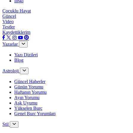
İlişki
Çocuklu Hayat
Güncel
Video
Testler
Kaydettiklerim
Yazarlar
Yazı Dizileri
Blog
Astroloji
Güncel Haberler
Günün Yorumu
Haftanın Yorumu
Ayın Yorumu
Aşk Uyumu
Yükselen Burç
Genel Burç Yorumları
Stil