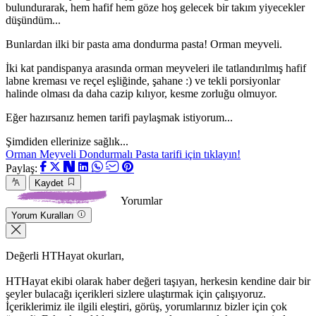
bulundurarak, hem hafif hem göze hoş gelecek bir takım yiyecekler
düşündüm...
Bunlardan ilki bir pasta ama dondurma pasta! Orman meyveli.
İki kat pandispanya arasında orman meyveleri ile tatlandırılmış hafif
labne kreması ve reçel eşliğinde, şahane :) ve tekli porsiyonlar
halinde olması da daha cazip kılıyor, kesme zorluğu olmuyor.
Eğer hazırsanız hemen tarifi paylaşmak istiyorum...
Şimdiden ellerinize sağlık...
Orman Meyveli Dondurmalı Pasta tarifi için tıklayın!
Paylaş:
Kaydet
Yorumlar
Yorum Kuralları
Değerli HTHayat okurları,
HTHayat ekibi olarak haber değeri taşıyan, herkesin kendine dair bir
şeyler bulacağı içerikleri sizlere ulaştırmak için çalışıyoruz.
İçeriklerimiz ile ilgili eleştiri, görüş, yorumlarınız bizler için çok