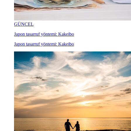
GÜNCEL
Japon tasarruf yöntemi: Kakeibo
Japon tasarruf yöntemi: Kakeibo