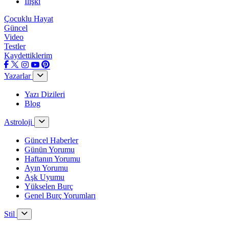
İlişki
Çocuklu Hayat
Güncel
Video
Testler
Kaydettiklerim
Yazarlar
Yazı Dizileri
Blog
Astroloji
Güncel Haberler
Günün Yorumu
Haftanın Yorumu
Ayın Yorumu
Aşk Uyumu
Yükselen Burç
Genel Burç Yorumları
Stil