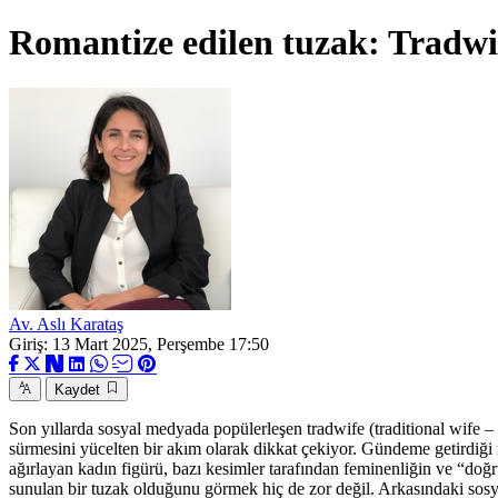
Romantize edilen tuzak: Tradwi
Av. Aslı Karataş
Giriş: 13 Mart 2025, Perşembe 17:50
Kaydet
Son yıllarda sosyal medyada popülerleşen tradwife (traditional wife –
sürmesini yücelten bir akım olarak dikkat çekiyor. Gündeme getirdiği no
ağırlayan kadın figürü, bazı kesimler tarafından feminenliğin ve “doğ
sunulan bir tuzak olduğunu görmek hiç de zor değil. Arkasındaki sosyok