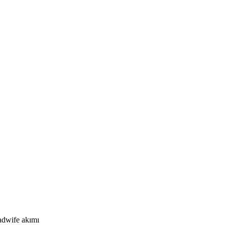
adwife akımı