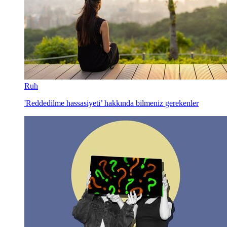
Ruh
'Reddedilme hassasiyeti’ hakkında bilmeniz gerekenler