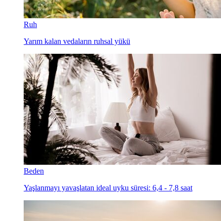
Ruh
Yarım kalan vedaların ruhsal yükü
Beden
Yaşlanmayı yavaşlatan ideal uyku süresi: 6,4 - 7,8 saat