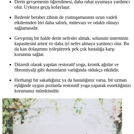
Derin gevşemenin öğrenilmesi, daha rahat uyumaya yardımcı
olur. Uykuya geçiş kolaylaşır.
Bedenle beraber zihnin de yumuşamasının uzun vadeli
etkilerinden biri daha sabırlı, mütevazı ve odaklı olmayı
sağlamasıdır.
Gevşemiş bir halde derin nefesler almak, solunum sisteminin
kapasitesini artırır ve daha iyi nefes almaya yardımcı olur. Bu
da kan dolaşımını iyileştirerek pek çok hastalığa karşı
korunma sağlar.
Düzenli olarak yapılan restoratif yoga, kronik ağrılar ve
fibromiyalji gibi durumların varlığında oldukça etkilidir.
Herhangi bir sakatlığınız ya da hastalığınız varsa, bir uzman
eşliğinde uygun pozlarda restoratif yoga yaparak esnekliğinizi
korumanız mümkündür.