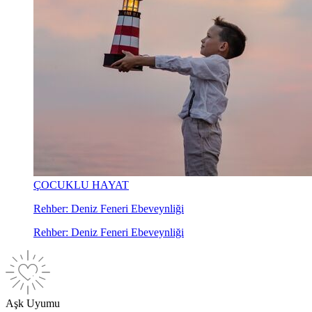
ÇOCUKLU HAYAT
Rehber: Deniz Feneri Ebeveynliği
Rehber: Deniz Feneri Ebeveynliği
Aşk Uyumu