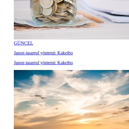
GÜNCEL
Japon tasarruf yöntemi: Kakeibo
Japon tasarruf yöntemi: Kakeibo