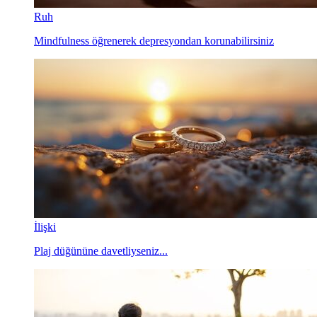
Ruh
Mindfulness öğrenerek depresyondan korunabilirsiniz
İlişki
Plaj düğününe davetliyseniz...