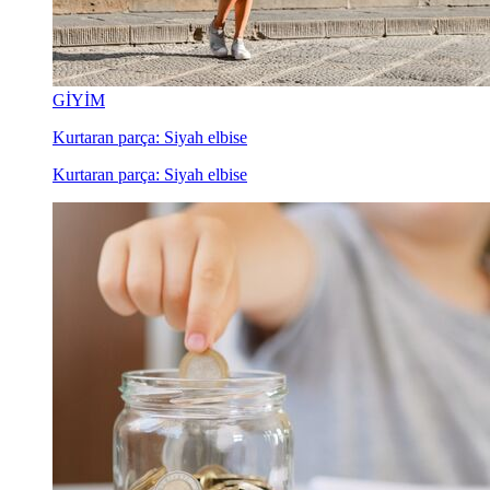
GİYİM
Kurtaran parça: Siyah elbise
Kurtaran parça: Siyah elbise