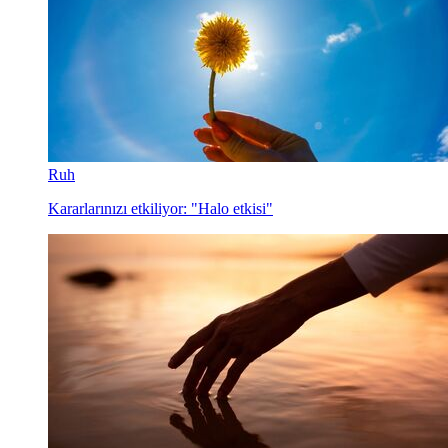
Ruh
Kararlarınızı etkiliyor: "Halo etkisi"