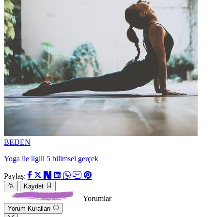
BEDEN
Yoga ile ilgili 5 bilimsel gerçek
Paylaş:
Kaydet
Yorumlar
Yorum Kuralları