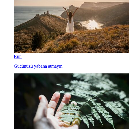
Ruh
Gücünüzü yabana atmayın