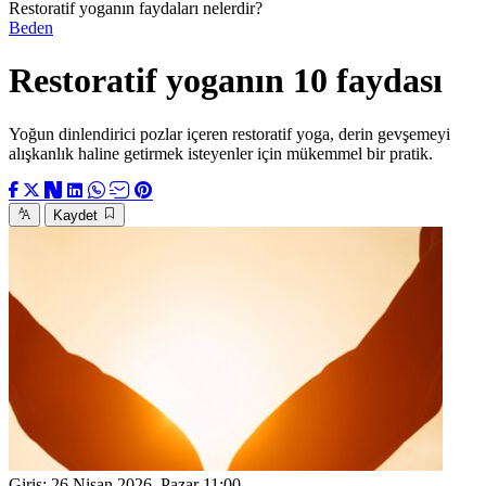
Restoratif yoganın faydaları nelerdir?
Beden
Restoratif yoganın 10 faydası
Yoğun dinlendirici pozlar içeren restoratif yoga, derin gevşemeyi
alışkanlık haline getirmek isteyenler için mükemmel bir pratik.
Kaydet
Giriş:
26 Nisan 2026, Pazar 11:00