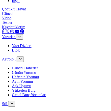
İlişki
Çocuklu Hayat
Güncel
Video
Testler
Kaydettiklerim
Yazarlar
Yazı Dizileri
Blog
Astroloji
Güncel Haberler
Günün Yorumu
Haftanın Yorumu
Ayın Yorumu
Aşk Uyumu
Yükselen Burç
Genel Burç Yorumları
Stil