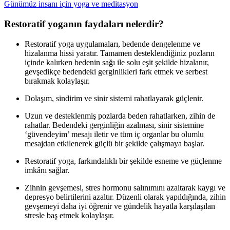
Günümüz insanı için yoga ve meditasyon
Restoratif yoganın faydaları nelerdir?
Restoratif yoga uygulamaları, bedende dengelenme ve
hizalanma hissi yaratır. Tamamen desteklendiğiniz pozların
içinde kalırken bedenin sağı ile solu eşit şekilde hizalanır,
gevşedikçe bedendeki gerginlikleri fark etmek ve serbest
bırakmak kolaylaşır.
Dolaşım, sindirim ve sinir sistemi rahatlayarak güçlenir.
Uzun ve desteklenmiş pozlarda beden rahatlarken, zihin de
rahatlar. Bedendeki gerginliğin azalması, sinir sistemine
‘güvendeyim’ mesajı iletir ve tüm iç organlar bu olumlu
mesajdan etkilenerek güçlü bir şekilde çalışmaya başlar.
Restoratif yoga, farkındalıklı bir şekilde esneme ve güçlenme
imkânı sağlar.
Zihnin gevşemesi, stres hormonu salınımını azaltarak kaygı ve
depresyo belirtilerini azaltır. Düzenli olarak yapıldığında, zihin
gevşemeyi daha iyi öğrenir ve gündelik hayatla karşılaşılan
stresle baş etmek kolaylaşır.