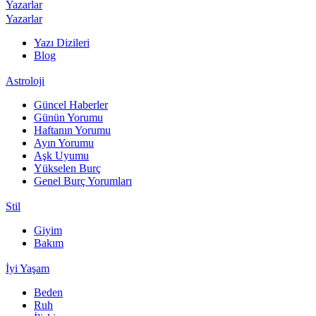
Yazarlar
Yazarlar
Yazı Dizileri
Blog
Astroloji
Güncel Haberler
Günün Yorumu
Haftanın Yorumu
Ayın Yorumu
Aşk Uyumu
Yükselen Burç
Genel Burç Yorumları
Stil
Giyim
Bakım
İyi Yaşam
Beden
Ruh