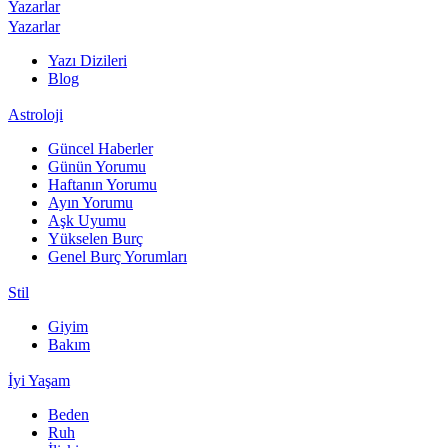
Yazarlar
Yazarlar
Yazı Dizileri
Blog
Astroloji
Güncel Haberler
Günün Yorumu
Haftanın Yorumu
Ayın Yorumu
Aşk Uyumu
Yükselen Burç
Genel Burç Yorumları
Stil
Giyim
Bakım
İyi Yaşam
Beden
Ruh