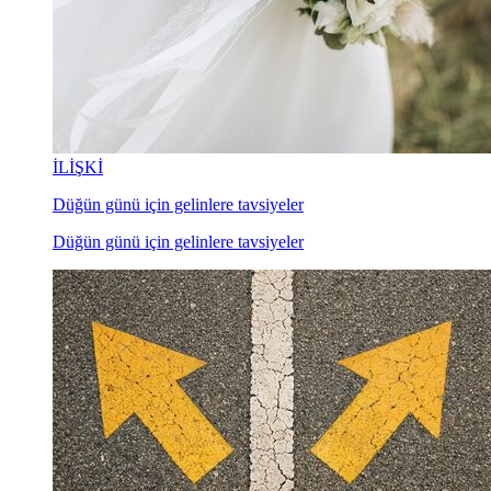
İLİŞKİ
Düğün günü için gelinlere tavsiyeler
Düğün günü için gelinlere tavsiyeler