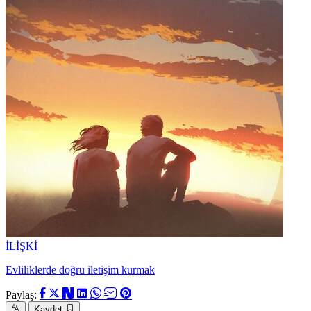
İLİŞKİ
Evliliklerde doğru iletişim kurmak
Paylaş:
Kaydet