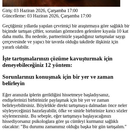
Giriş:
03 Haziran 2026, Çarşamba 17:00
Güncelleme:
03 Haziran 2026, Çarşamba 17:00
Geçtiğimiz yıllarda yapılan çevrimiçi bir araştırmaya göre sağlıklı bir
biçimde tartışan çiftler, sorunları görmezden gelenlere kıyasla 10 kat
daha mutlu. Bu nedenle, partnerinizle yaşadığınız tartışmalar saygı
çerçevesinde ve yapıcı bir tavırda olduğu takdirde ilişkiniz için
yararlı olabilir.
İşte tartışmalarınızı çözüme kavuşturmak için
deneyebileceğiniz 12 yöntem:
Sorunlarınızı konuşmak için bir yer ve zaman
belirleyin
Eğer aranızda iplerin gerildiğini hissetmeye başladıysanız,
endişelerinizi birbirinizle paylaşmak için bir yer ve zaman
belirleyebilirsiniz. Böylelikle direkt tartışmaya dalmadan önce neler
söyleyeceğinizi hazırlayabilir, öfke ve sinirle birbirinize kırıcı sözler
söylemezsiniz. Bu sebeple, eğer tartışmaya başlayacağınızı
hissediyorsanız psikologlara göre şu cümleyi kurmanız sağlıklı
olacaktır: "Bu durumu zamanımız olduğu başka bir gün tartışalım."