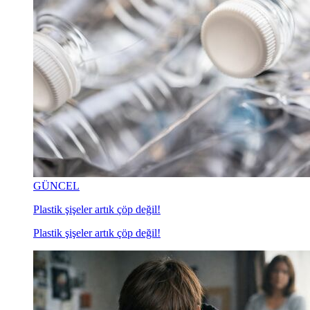
GÜNCEL
Plastik şişeler artık çöp değil!
Plastik şişeler artık çöp değil!