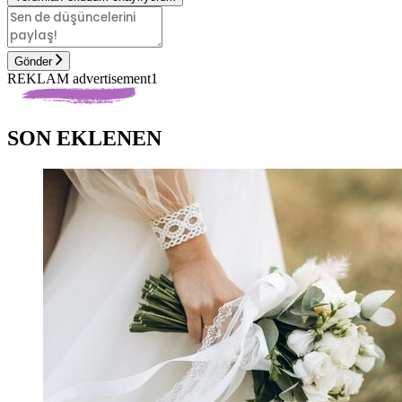
Gönder
REKLAM advertisement1
SON EKLENEN