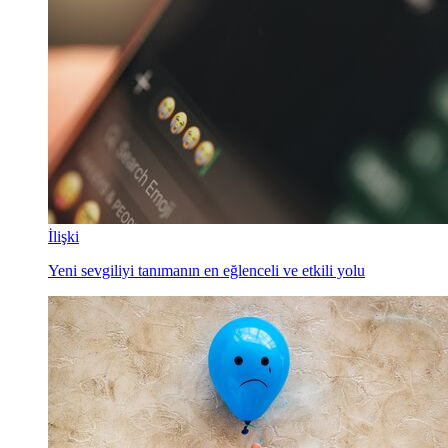
İlişki
Yeni sevgiliyi tanımanın en eğlenceli ve etkili yolu