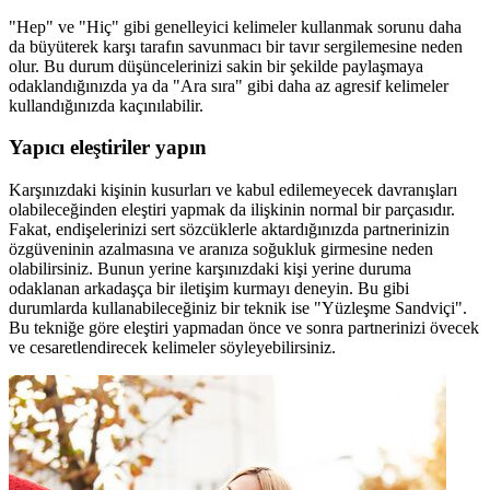
"Hep" ve "Hiç" gibi genelleyici kelimeler kullanmak sorunu daha
da büyüterek karşı tarafın savunmacı bir tavır sergilemesine neden
olur. Bu durum düşüncelerinizi sakin bir şekilde paylaşmaya
odaklandığınızda ya da "Ara sıra" gibi daha az agresif kelimeler
kullandığınızda kaçınılabilir.
Yapıcı eleştiriler yapın
Karşınızdaki kişinin kusurları ve kabul edilemeyecek davranışları
olabileceğinden eleştiri yapmak da ilişkinin normal bir parçasıdır.
Fakat, endişelerinizi sert sözcüklerle aktardığınızda partnerinizin
özgüveninin azalmasına ve aranıza soğukluk girmesine neden
olabilirsiniz. Bunun yerine karşınızdaki kişi yerine duruma
odaklanan arkadaşça bir iletişim kurmayı deneyin. Bu gibi
durumlarda kullanabileceğiniz bir teknik ise "Yüzleşme Sandviçi".
Bu tekniğe göre eleştiri yapmadan önce ve sonra partnerinizi övecek
ve cesaretlendirecek kelimeler söyleyebilirsiniz.