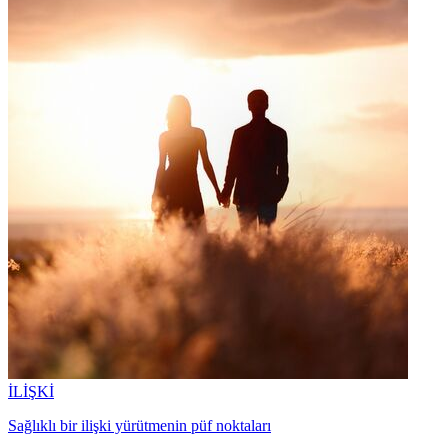
İLİŞKİ
Sağlıklı bir ilişki yürütmenin püf noktaları