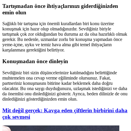
Tartışmadan önce ihtiyaçlarınızı giderdiğinizden
emin olun
Sağlıklı bir tartışma için önemli kurallardan biri konu üzerine
konuşmak için hazır olup olmadığınızdır. Sevdiğiniz biriyle
tartışmak çok zor olduğundan bu duruma az da olsa hazırlıklı olmak
gerekir. Bu nedenle, uzmanlar zorlu bir konuşma yapmadan önce
yeme-içme, uyku ve temiz hava alma gibi temel ihtiyaçların
karşılanması gerektiğini belirtiyor.
Konuşmadan önce dinleyin
Sevdiğiniz biri sizin düşüncelerinize katılmadığını belirttiğinde
muhtemelen ona cevap verme eğiliminde olursunuz. Fakat,
partneriniz konuşmasını bitirine kadar beklemek daha doğru
olacaktır. Bu ona saygı duyduğunuzu, uzlaşmak istediğinizi ve daha
da önemlisi onu dinlediğinizi gösterir. Ayrıca, beden dilinizle de onu
dinlediğinizi gösterdiğinizden emin olun.
Mit değil gerçek: Kavga eden çiftlerin birbirini daha
çok sevmesi