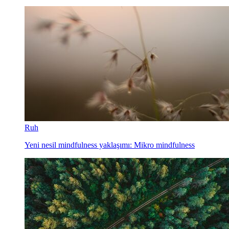
Ruh
Yeni nesil mindfulness yaklaşımı: Mikro mindfulness