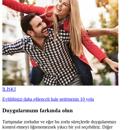
İLİŞKİ
Evliliğinizi daha eğlenceli hale getirmenin 10 yolu
Duygularınızın farkında olun
Tartışmalar zorludur ve eğer bu zorlu süreçlerde duygularımızı
kontrol etmeyi öğrenemezsek yıkıcı bir yol seçebiliriz. Diğer