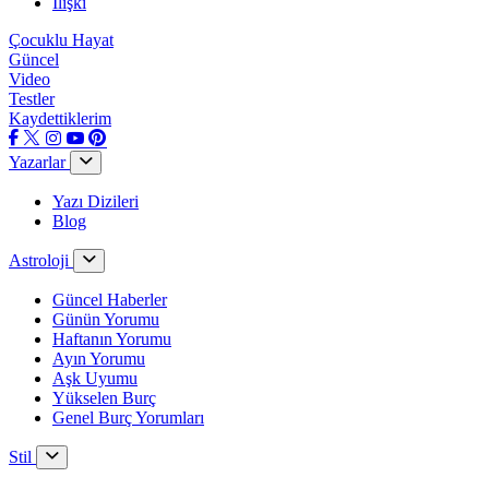
İlişki
Çocuklu Hayat
Güncel
Video
Testler
Kaydettiklerim
Yazarlar
Yazı Dizileri
Blog
Astroloji
Güncel Haberler
Günün Yorumu
Haftanın Yorumu
Ayın Yorumu
Aşk Uyumu
Yükselen Burç
Genel Burç Yorumları
Stil