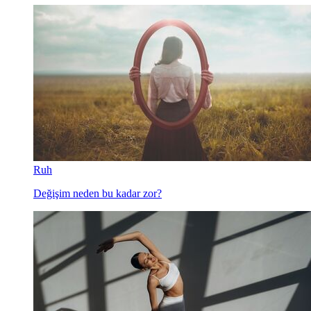
Ruh
Değişim neden bu kadar zor?