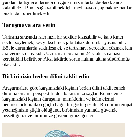
yandan, tartışma anlarında duygularımızın farkındaolarak anda
kalabiliriz.. Bunu sağlayabilmek için meditasyon yapmak uzmanlar
tarafından önerilmektedir.
Tartışmaya ara verin
Tartışma sırasında işler hızlı bir şekilde kızışabilir ve kalp kırıcı
sözler söylemek, ses yükseltmek gibi tatsız durumlar yaşanabilir.
Böyle durumlarda sakinleşmek ve tartışmayı gerçekten çözmek için
ara vermek en iyisidir. Uzmanlar bu aranın 24 saati aşmaması
gerektiğini belirtiyor. Aksi taktirde sorun halının altına süpürülmüş
olacaktır.
Birbirinizin beden dilini taklit edin
Araştırmalara göre karşımızdaki kişinin beden dilini taklit etmek
duruma onların perspektifinden bakmamızı sağlar. Bu nedenle
karşımızdaki kişinin duruşunu, mimiklerini ve kelimelerini
benimsemek aradaki güçlü bağın bir göstergesidir. Bu durum empati
yeteneğinizin güçlü olduğunu, birbirinizin yanında güvende
hissettiğinizi ve birbirinize güvendiğinizi gösterir.