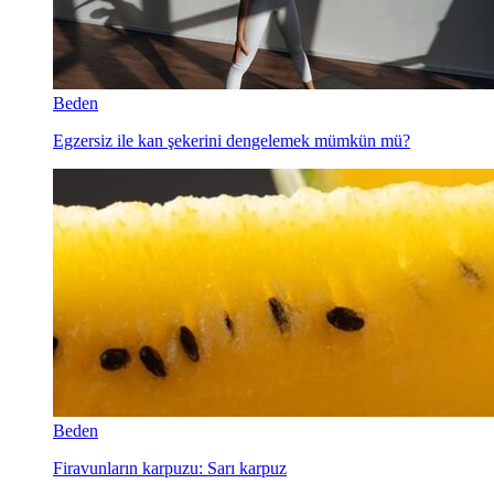
Beden
Egzersiz ile kan şekerini dengelemek mümkün mü?
Beden
Firavunların karpuzu: Sarı karpuz