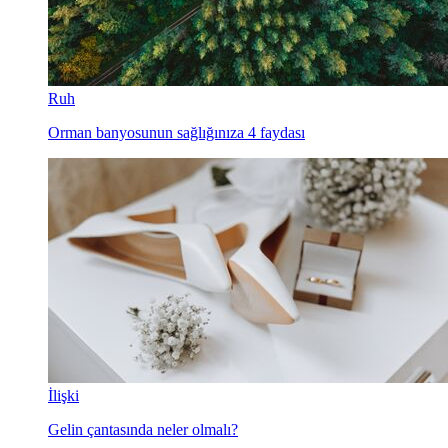
Ruh
Orman banyosunun sağlığınıza 4 faydası
İlişki
Gelin çantasında neler olmalı?