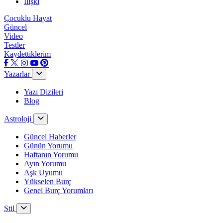
İlişki
Çocuklu Hayat
Güncel
Video
Testler
Kaydettiklerim
Yazarlar
Yazı Dizileri
Blog
Astroloji
Güncel Haberler
Günün Yorumu
Haftanın Yorumu
Ayın Yorumu
Aşk Uyumu
Yükselen Burç
Genel Burç Yorumları
Stil