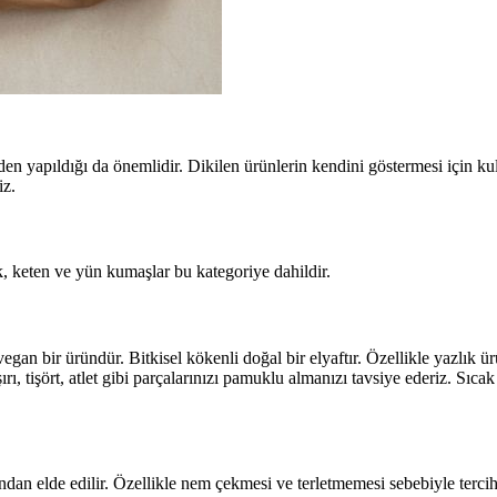
den yapıldığı da önemlidir. Dikilen ürünlerin kendini göstermesi için k
iz.
, keten ve yün kumaşlar bu kategoriye dahildir.
an bir üründür. Bitkisel kökenli doğal bir elyaftır. Özellikle yazlık ü
ı, tişört, atlet gibi parçalarınızı pamuklu almanızı tavsiye ederiz. Sıcak
dan elde edilir. Özellikle nem çekmesi ve terletmemesi sebebiyle tercih 