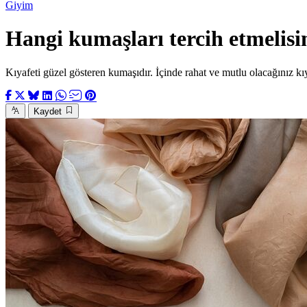
Giyim
Hangi kumaşları tercih etmelisi
Kıyafeti güzel gösteren kumaşıdır. İçinde rahat ve mutlu olacağınız kıya
Kaydet