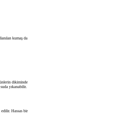
ullanılan kumaş da
rünlerin dikiminde
 suda yıkanabilir.
edilir. Hassas bir