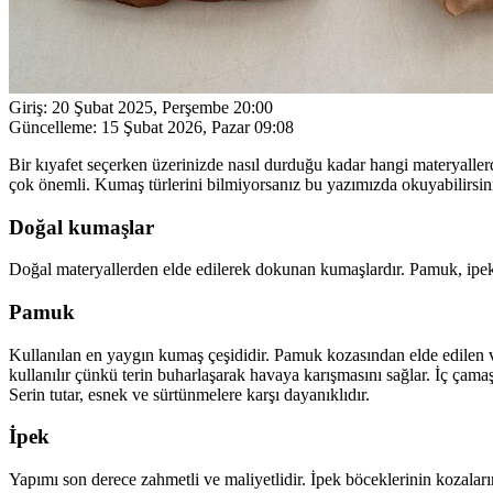
Giriş:
20 Şubat 2025, Perşembe 20:00
Güncelleme:
15 Şubat 2026, Pazar 09:08
Bir kıyafet seçerken üzerinizde nasıl durduğu kadar hangi materyaller
çok önemli. Kumaş türlerini bilmiyorsanız bu yazımızda okuyabilirsin
Doğal kumaşlar
Doğal materyallerden elde edilerek dokunan kumaşlardır. Pamuk, ipek
Pamuk
Kullanılan en yaygın kumaş çeşididir. Pamuk kozasından elde edilen veg
kullanılır çünkü terin buharlaşarak havaya karışmasını sağlar. İç çamaşır
Serin tutar, esnek ve sürtünmelere karşı dayanıklıdır.
İpek
Yapımı son derece zahmetli ve maliyetlidir. İpek böceklerinin kozaların