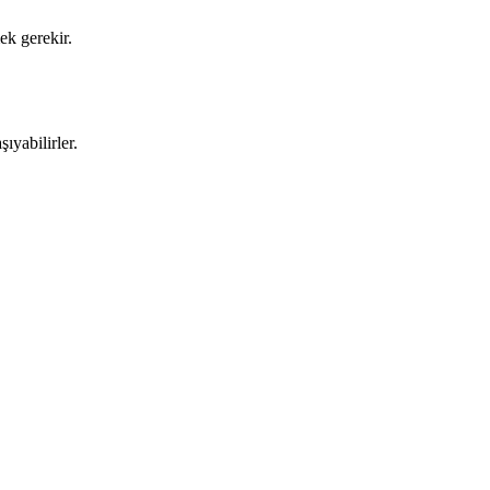
ek gerekir.
ıyabilirler.