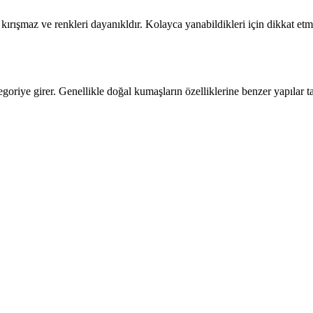
y kırışmaz ve renkleri dayanıkldır. Kolayca yanabildikleri için dikkat etm
oriye girer. Genellikle doğal kumaşların özelliklerine benzer yapılar taş