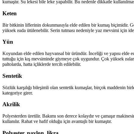
kumaştır. Su lekesi bile leke yapabilir. Bu nedenle dikkatle kullanılma
Keten
Bir bitkinin liflerinin dokunmasıyla elde edilen bir kumaş biçimidir. 
yüksek ısıda ütülenebilir. Serin tutması nedeniyle yaz mevsimi için idea
Yün
Koyundan elde edilen hayvansal bir üründür. İnceliği ve yapısı elde e
tuttuğu için kış mevsiminde giymeye çok uygundur. Çok yüksek ısılard
paltolarda, hatta içliklerde tercih edilebilir.
Sentetik
Sözlük karşılığı bileşimli olan sentetik kumaşlar, birçok maddenin birleş
kategoriye girer.
Akrilik
Polyesterden üretilir. Bakımı son derece kolaydır ve çamaşır makinesi
kullanılır. Rahat ve hafif olduğu için avantajlı bir kumaştır.
Polyester, naylon, likra