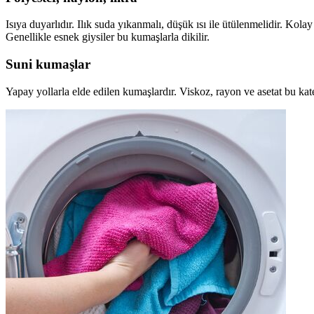
Isıya duyarlıdır. Ilık suda yıkanmalı, düşük ısı ile ütülenmelidir. Kola
Genellikle esnek giysiler bu kumaşlarla dikilir.
Suni kumaşlar
Yapay yollarla elde edilen kumaşlardır. Viskoz, rayon ve asetat bu kateg