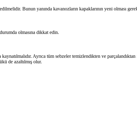
dilmelidir. Bunun yanında kavanozların kapaklarının yeni olması gerekl
 durumda olmasına dikkat edin.
 kaynatılmalıdır. Ayrıca tüm sebzeler temizlendikten ve parçalandıktan 
kü de azaltılmış olur.