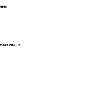
idir.
sonra pişirme