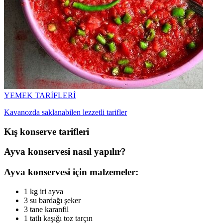
YEMEK TARİFLERİ
Kavanozda saklanabilen lezzetli tarifler
Kış konserve tarifleri
Ayva konservesi nasıl yapılır?
Ayva konservesi için malzemeler:
1 kg iri ayva
3 su bardağı şeker
3 tane karanfil
1 tatlı kaşığı toz tarçın