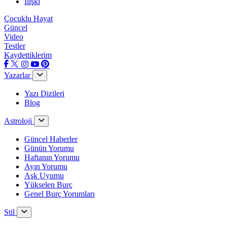
İlişki
Çocuklu Hayat
Güncel
Video
Testler
Kaydettiklerim
Yazarlar
Yazı Dizileri
Blog
Astroloji
Güncel Haberler
Günün Yorumu
Haftanın Yorumu
Ayın Yorumu
Aşk Uyumu
Yükselen Burç
Genel Burç Yorumları
Stil