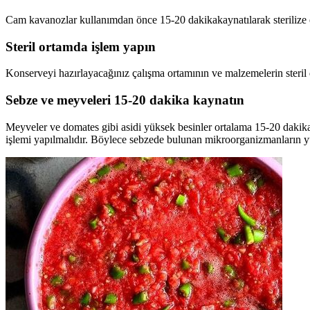
Cam kavanozlar kullanımdan önce 15-20 dakikakaynatılarak sterilize e
Steril ortamda işlem yapın
Konserveyi hazırlayacağınız çalışma ortamının ve malzemelerin steril
Sebze ve meyveleri 15-20 dakika kaynatın
Meyveler ve domates gibi asidi yüksek besinler ortalama 15-20 dakika
işlemi yapılmalıdır. Böylece sebzede bulunan mikroorganizmanların yü