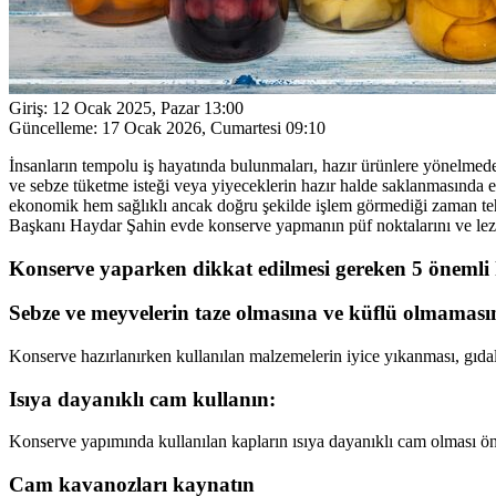
Giriş:
12 Ocak 2025, Pazar 13:00
Güncelleme:
17 Ocak 2026, Cumartesi 09:10
İnsanların tempolu iş hayatında bulunmaları, hazır ürünlere yönelmed
ve sebze tüketme isteği veya yiyeceklerin hazır halde saklanmasında
ekonomik hem sağlıklı ancak doğru şekilde işlem görmediği zaman tehl
Başkanı Haydar Şahin evde konserve yapmanın püf noktalarını ve lezzetl
Konserve yaparken dikkat edilmesi gereken 5 önemli 
Sebze ve meyvelerin taze olmasına ve küflü olmaması
Konserve hazırlanırken kullanılan malzemelerin iyice yıkanması, gıd
Isıya dayanıklı cam kullanın:
Konserve yapımında kullanılan kapların ısıya dayanıklı cam olması ön
Cam kavanozları kaynatın