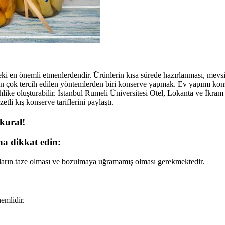
eki en önemli etmenlerdendir. Ürünlerin kısa sürede hazırlanması, mev
 en çok tercih edilen yöntemlerden biri konserve yapmak. Ev yapımı ko
ike oluşturabilir. İstanbul Rumeli Üniversitesi Otel, Lokanta ve İkra
i kış konserve tariflerini paylaştı.
kural!
na dikkat edin:
aların taze olması ve bozulmaya uğramamış olması gerekmektedir.
emlidir.