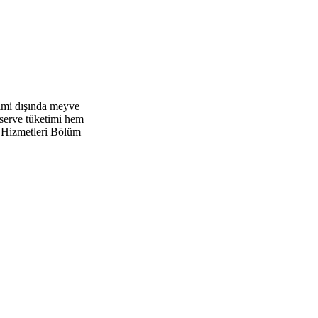
simi dışında meyve
nserve tüketimi hem
m Hizmetleri Bölüm